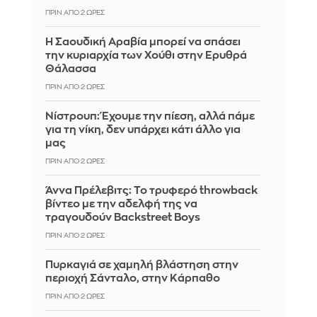
ΠΡΙΝ ΑΠΌ 2 ΏΡΕΣ
Η Σαουδική Αραβία μπορεί να σπάσει
την κυριαρχία των Χούθι στην Ερυθρά
Θάλασσα
ΠΡΙΝ ΑΠΌ 2 ΏΡΕΣ
Νίστρουπ: Έχουμε την πίεση, αλλά πάμε
για τη νίκη, δεν υπάρχει κάτι άλλο για
μας
ΠΡΙΝ ΑΠΌ 2 ΏΡΕΣ
Άννα Πρέλεβιτς: Το τρυφερό throwback
βίντεο με την αδελφή της να
τραγουδούν Backstreet Boys
ΠΡΙΝ ΑΠΌ 2 ΏΡΕΣ
Πυρκαγιά σε χαμηλή βλάστηση στην
περιοχή Σάνταλο, στην Κάρπαθο
ΠΡΙΝ ΑΠΌ 2 ΏΡΕΣ