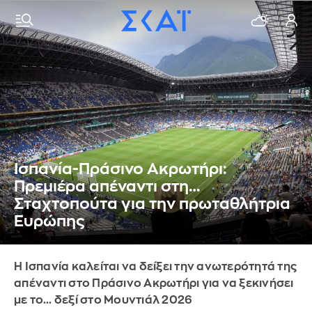
Ισπανία-Πράσινο Ακρωτήρι:
Πρεμιέρα απέναντι στη…
Σταχτοπούτα για την πρωταθλήτρια
Ευρώπης
Η Ισπανία καλείται να δείξει την ανωτερότητά της
απέναντι στο Πράσινο Ακρωτήρι για να ξεκινήσει
με το… δεξί στο Μουντιάλ 2026