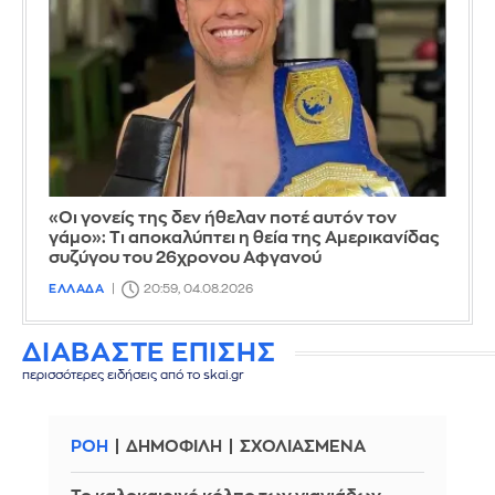
«Οι γονείς της δεν ήθελαν ποτέ αυτόν τον
γάμο»: Τι αποκαλύπτει η θεία της Αμερικανίδας
συζύγου του 26χρονου Αφγανού
ΕΛΛΑΔΑ
20:59, 04.08.2026
ΔΙΑΒΑΣΤΕ ΕΠΙΣΗΣ
περισσότερες ειδήσεις από το skai.gr
ΡΟΗ
ΔΗΜΟΦΙΛΗ
ΣΧΟΛΙΑΣΜΕΝΑ