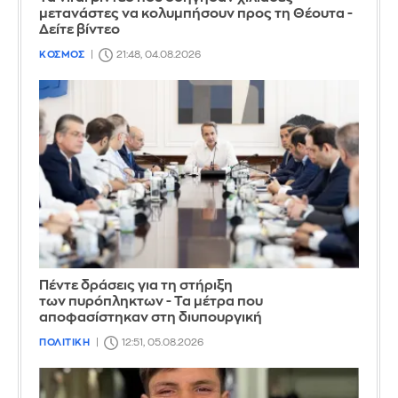
μετανάστες να κολυμπήσουν προς τη Θέουτα -
Δείτε βίντεο
ΚΟΣΜΟΣ
21:48, 04.08.2026
Πέντε δράσεις για τη στήριξη
των πυρόπληκτων - Τα μέτρα που
αποφασίστηκαν στη διυπουργική
ΠΟΛΙΤΙΚΗ
12:51, 05.08.2026