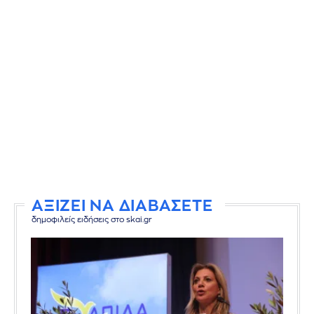
ΑΞΙΖΕΙ ΝΑ ΔΙΑΒΑΣΕΤΕ
δημοφιλείς ειδήσεις στο skai.gr