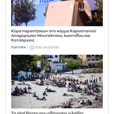
Κύμα παραιτήσεων στο κόμμα Καρυστιανού:
Αποχώρησαν Μουτσάτσου, Ιωαννίδου και
Κοτσόργιος
ΠΟΛΙΤΙΚΗ
15:33, 04.08.2026
Τα viral βίντεο που οδήγησαν χιλιάδες