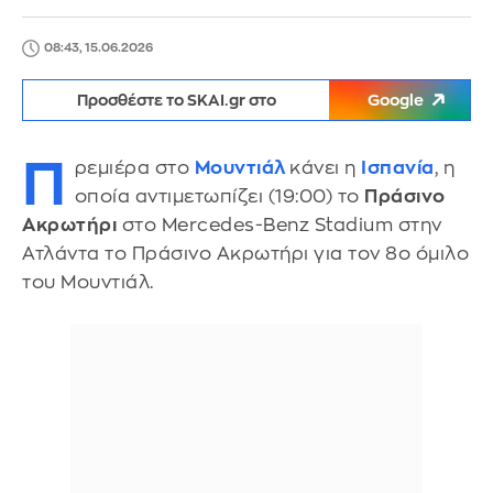
08:43, 15.06.2026
Προσθέστε το SKAI.gr στο
Google
Π
ρεμιέρα στο
Μουντιάλ
κάνει η
Ισπανία
, η
οποία αντιμετωπίζει (19:00) το
Πράσινο
Ακρωτήρι
στο Mercedes-Benz Stadium στην
Ατλάντα το Πράσινο Ακρωτήρι για τον 8ο όμιλο
του Μουντιάλ.