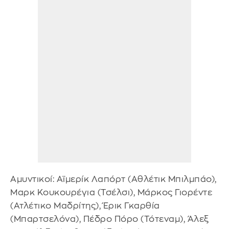
Αμυντικοί: Αϊμερίκ Λαπόρτ (Αθλέτικ Μπιλμπάο),
Μαρκ Κουκουρέγια (Τσέλσι), Μάρκος Γιορέντε
(Ατλέτικο Μαδρίτης), Έρικ Γκαρθία
(Μπαρτσελόνα), Πέδρο Πόρο (Τότεναμ), Άλεξ