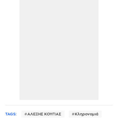
TAGS:
ΑΛΕΞΗΣ ΚΟΥΓΙΑΣ
Κληρονομιά