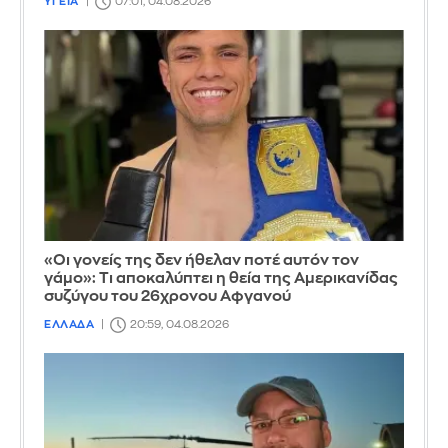
ΥΓΕΙΑ
07:01, 04.08.2026
«Οι γονείς της δεν ήθελαν ποτέ αυτόν τον
γάμο»: Τι αποκαλύπτει η θεία της Αμερικανίδας
συζύγου του 26χρονου Αφγανού
ΕΛΛΑΔΑ
20:59, 04.08.2026