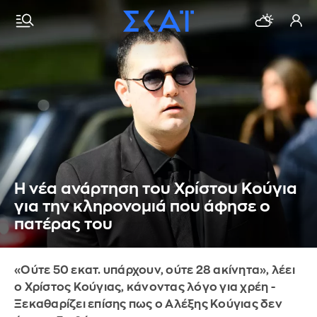
Η νέα ανάρτηση του Χρίστου Κούγια
για την κληρονομιά που άφησε ο
πατέρας του
«Ούτε 50 εκατ. υπάρχουν, ούτε 28 ακίνητα», λέει
ο Χρίστος Κούγιας, κάνοντας λόγο για χρέη -
Ξεκαθαρίζει επίσης πως ο Αλέξης Κούγιας δεν