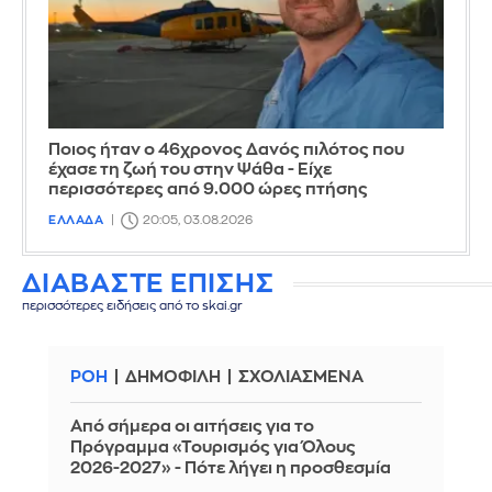
Ποιος ήταν ο 46χρονος Δανός πιλότος που
έχασε τη ζωή του στην Ψάθα - Είχε
περισσότερες από 9.000 ώρες πτήσης
ΕΛΛΑΔΑ
20:05, 03.08.2026
ΔΙΑΒΑΣΤΕ ΕΠΙΣΗΣ
περισσότερες ειδήσεις από το skai.gr
ΡΟΗ
ΔΗΜΟΦΙΛΗ
ΣΧΟΛΙΑΣΜΕΝΑ
Από σήμερα οι αιτήσεις για το
Πρόγραμμα «Τουρισμός για Όλους
2026-2027» - Πότε λήγει η προσθεσμία