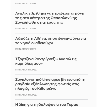
ΠΡΙΝ ΑΠΌ 17 ΏΡΕΣ
Ανήλικη βρέθηκε να περιφέρεται μόνη
της στο κέντρο της Θεσσαλονίκης -
Συνελήφθη ο πατέρας της
ΠΡΙΝ ΑΠΌ 17 ΏΡΕΣ
Αδειάζει η Αθήνα, όπου φύγει-φύγει για
τα νησιά οι αδειούχοι
ΠΡΙΝ ΑΠΌ 17 ΏΡΕΣ
Τζορτζίνα Ροντρίγκεζ: «Αγαπώ τις
καμπύλες μου»
ΠΡΙΝ ΑΠΌ 18 ΏΡΕΣ
Συγκλονιστικό timelapse βίντεο από τη
ραγδαία εξάπλωση της φωτιάς στις
πλαγιές του Κιθαιρώνα
ΠΡΙΝ ΑΠΌ 18 ΏΡΕΣ
Η δίκη για τη δολοφονία του Tupac