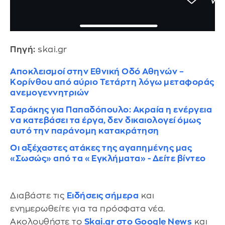
Πηγή:
skai.gr
Αποκλεισμοί στην Εθνική Οδό Αθηνών –
Κορίνθου από αύριο Τετάρτη λόγω μεταφοράς
ανεμογεννητριών
Σαράκης για Παπαδόπουλο: Ακραία η ενέργεια
να κατεβάσει τα έργα, δεν δικαιολογεί όμως
αυτό την παράνομη κατακράτηση
Οι αξέχαστες ατάκες της αγαπημένης μας
«Σωσώς» από τα «Εγκλήματα» - Δείτε βίντεο
Διαβάστε τις
Ειδήσεις σήμερα
και
ενημερωθείτε για τα πρόσφατα νέα.
Ακολουθήστε το
Skai.gr στο Google News
και