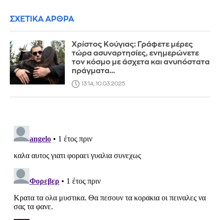
ΣΧΕΤΙΚΑ ΑΡΘΡΑ
Χρίστος Κούγιας: Γράφετε μέρες
τώρα ασυναρτησίες, ενημερώνετε
τον κόσμο με άσχετα και ανυπόστατα
πράγματα…
13:14, 10.03.2025