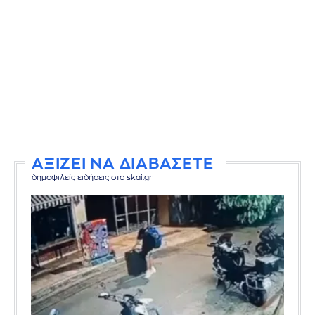
ΑΞΙΖΕΙ ΝΑ ΔΙΑΒΑΣΕΤΕ
δημοφιλείς ειδήσεις στο skai.gr