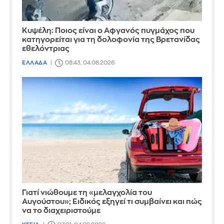
Κυψέλη: Ποιος είναι ο Αφγανός πυγμάχος που
κατηγορείται για τη δολοφονία της Βρετανίδας
εθελόντριας
ΕΛΛΑΔΑ
08:43, 04.08.2026
Γιατί νιώθουμε τη «μελαγχολία του
Αυγούστου»; Ειδικός εξηγεί τι συμβαίνει και πώς
να το διαχειριστούμε