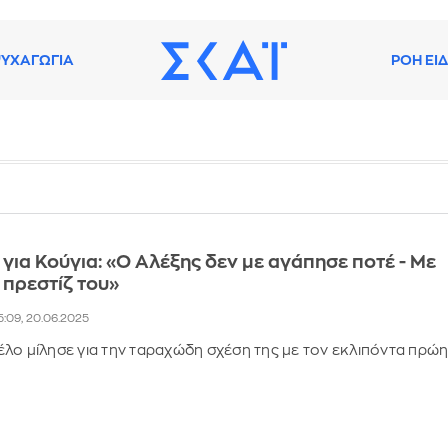
ΥΧΑΓΩΓΙΑ
ΡΟΗ ΕΙ
 για Κούγια: «O Αλέξης δεν με αγάπησε ποτέ - Με
 πρεστίζ του»
5:09, 20.06.2025
λο μίλησε για την ταραχώδη σχέση της με τον εκλιπόντα πρώ