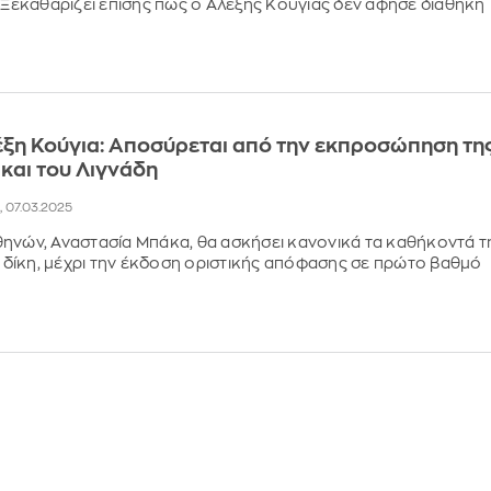
- Ξεκαθαρίζει επίσης πως ο Αλέξης Κούγιας δεν άφησε διαθήκη
ξη Κούγια: Αποσύρεται από την εκπροσώπηση τη
 και του Λιγνάδη
0, 07.03.2025
ηνών, Αναστασία Μπάκα, θα ασκήσει κανονικά τα καθήκοντά τ
ει δίκη, μέχρι την έκδοση οριστικής απόφασης σε πρώτο βαθμό