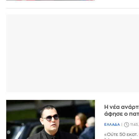
Η νέα ανάρτ
άφησε ο πα
ΕΛΛΑΔΑ
11:43
«Ούτε 50 εκατ.