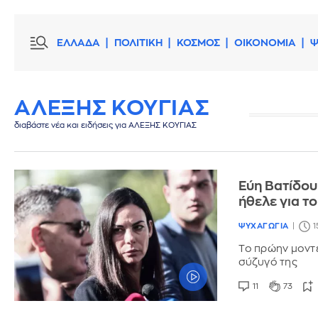
ΕΛΛΑΔΑ
ΠΟΛΙΤΙΚΗ
ΚΟΣΜΟΣ
ΟΙΚΟΝΟΜΙΑ
Ψ
ΑΛΕΞΗΣ ΚΟΥΓΙΑΣ
διαβάστε νέα και ειδήσεις για ΑΛΕΞΗΣ ΚΟΥΓΙΑΣ
Εύη Βατίδου
ήθελε για το
ΨΥΧΑΓΩΓΙΑ
1
Το πρώην μοντέ
σύζυγό της
11
73