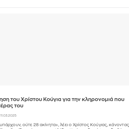
ηση του Χρίστου Κούγια για την κληρονομιά που
τέρας του
, 11.03.2025
 υπάρχουν, ούτε 28 ακίνητα», λέει ο Χρίστος Κούγιας, κάνοντα