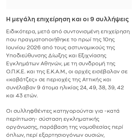
Η μεγάλη επιχείρηση και οι 9 συλλήψεις
Ειδικότερα, μετά από συντονισμένη επιχείρηση
που πραγματοποιήθηκε το πρωί της 10ης
Ιουνίου 2026 από τους αστυνομικούς της
Υποδιεύθυνσης Δίωξης και Εξιχνίασης
Εγκλημάτων Αθηνών, με τη συνδρομή της
Ο.Π.Κ.Ε. και της Ε.Κ.Α.Μ., οι αρχές εισέβαλαν σε
«καβάτζες» σε περιοχές της Αττικής και
συνέλαβαν 9 άτομα ηλικίας 24, 49, 38, 39, 42
και 43 ετών.
Οι συλληφθέντες κατηγορούνται για -κατά
περίπτωση- σύσταση εγκληματικής
οργάνωσης, παράβαση της νομοθεσίας περί
όπλων, περί εξαρτησιογόνων ουσιών,