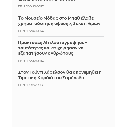
ΠΡΙΝ ΑΠΌ 23 ΏΡΕΣ
Το Μουσείο Μόδας στο Μπαθ έλαβε
χρηματοδότηση ύψους 7,2 εκατ. λιρών
ΠΡΙΝ ΑΠΌ 23 ΏΡΕΣ
Πράκτορες AI πλαστογράφησαν
ταυτότητες και επιχείρησαν να
εξαπατήσουν ανθρώπους
ΠΡΙΝ ΑΠΌ 23 ΏΡΕΣ
Στον Γούντι Χάρελσον θα απονεμηθεί η
Τιμητική Καρδιά του Σαράγεβο
ΠΡΙΝ ΑΠΌ 23 ΏΡΕΣ