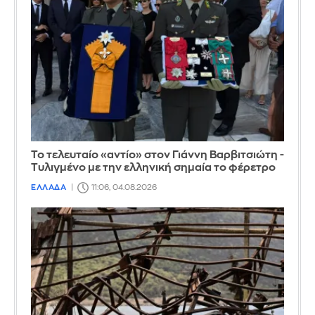
Το τελευταίο «αντίο» στον Γιάννη Βαρβιτσιώτη -
Τυλιγμένο με την ελληνική σημαία το φέρετρο
ΕΛΛΑΔΑ
11:06, 04.08.2026