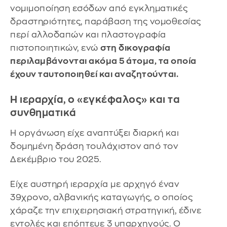
νομιμοποίηση εσόδων από εγκληματικές
δραστηριότητες, παράβαση της νομοθεσίας
περί αλλοδαπών και πλαστογραφία
πιστοποιητικών, ενώ
στη δικογραφία
περιλαμβάνονται ακόμα 5 άτομα, τα οποία
έχουν ταυτοποιηθεί και αναζητούνται.
Η ιεραρχία, ο «εγκέφαλος» και τα
συνθηματικά
Η οργάνωση είχε αναπτύξει διαρκή και
δομημένη δράση τουλάχιστον από τον
Δεκέμβριο του 2025.
Είχε αυστηρή ιεραρχία με αρχηγό έναν
39χρονο, αλβανικής καταγωγής, ο οποίος
χάραζε την επιχειρησιακή στρατηγική, έδινε
εντολές και επόπτευε 3 υπαρχηγούς. Ο