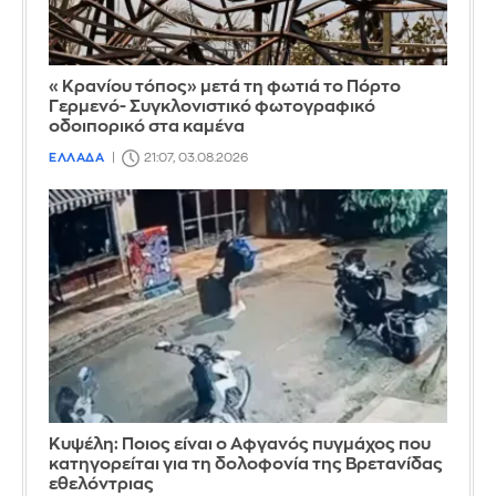
«Κρανίου τόπος» μετά τη φωτιά το Πόρτο
Γερμενό- Συγκλονιστικό φωτογραφικό
οδοιπορικό στα καμένα
ΕΛΛΑΔΑ
21:07, 03.08.2026
Κυψέλη: Ποιος είναι ο Αφγανός πυγμάχος που
κατηγορείται για τη δολοφονία της Βρετανίδας
εθελόντριας