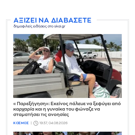
ΑΞΙΖΕΙ ΝΑ ΔΙΑΒΑΣΕΤΕ
δημοφιλείς ειδήσεις στο skai.gr
«Παρεξήγηση»: Εκείνος πάλευε να ξεφύγει από
καρχαρία και η γυναίκα του φώναζε να
σταματήσει τις ανοησίες
ΚΟΣΜΟΣ
19:37, 04.08.2026