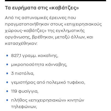
Τα ευρήματα στις «καβάτζες»
Από τις αστυνομικές έρευνες που
πραγματοποιήθηκαν στους «επιχειρησιακούς
χώρους-καβάτζες» της εγκληματικής
οργάνωσης, βρέθηκαν, μεταξύ άλλων, και
κατασχέθηκαν:
827,1 γραμμ. κοκαΐνης,
μικροποσότητα κάνναβης,
3 πιστόλια,
γεμιστήρας από πολεμικό τυφέκιο,
119 φυσίγγια,
πλήθος «επιχειρησιακών» κινητών
τηλεφώνων,