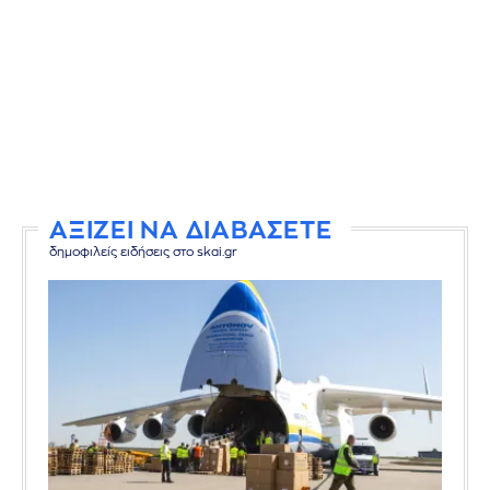
ΑΞΙΖΕΙ ΝΑ ΔΙΑΒΑΣΕΤΕ
δημοφιλείς ειδήσεις στο skai.gr