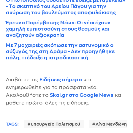
Ο Γιωτόπουλος «ουδέποτε έδειξε μεταμέλεια»
- Το σκεπτικό του Αρείου Πάγου για την
ακύρωση του βουλεύματος αποφυλάκισης
Έρευνα Παρέμβασης Νέων: Οι νέοι έχουν
χαμηλή εμπιστοσύνη στους θεσμούς και
αναζητούν αξιοκρατία
Με 7 μαχαιριές σκότωσε την αστυνομικό ο
σύζυγός της στη Δράμα - Δεν προηγήθηκε
πάλη, τι έδειξε η ιατροδικαστική
Διαβάστε τις
Ειδήσεις σήμερα
και
ενημερωθείτε για τα πρόσφατα νέα.
Ακολουθήστε το
Skai.gr στο Google News
και
μάθετε πρώτοι όλες τις ειδήσεις.
TAGS:
υπουργείο Πολιτισμού
Λίνα Μενδώνη