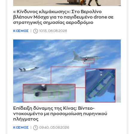
«Κίνδυνος κλιμάκωσης»: Στο Βερολίνο
βλέπουν Μόσχα για το παγιδευμένο drone σε
στρατηγικής σημασίας αεροδρόμιο
ΚΟΣΜΟΣ
10:13, 06.08.2026
Επίδειξη δύναμης της Κίνας: Βίντεο-
ντοκουμέντο με προσομοίωση πυρηνικού
πλήγματος
ΚΟΣΜΟΣ
09:40, 05.08.2026