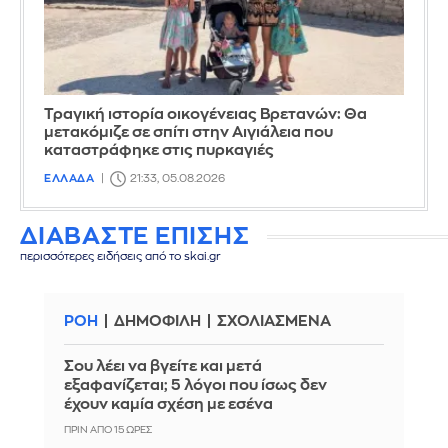
Τραγική ιστορία οικογένειας Βρετανών: Θα
μετακόμιζε σε σπίτι στην Αιγιάλεια που
καταστράφηκε στις πυρκαγιές
ΕΛΛΑΔΑ
21:33, 05.08.2026
ΔΙΑΒΑΣΤΕ ΕΠΙΣΗΣ
περισσότερες ειδήσεις από το skai.gr
ΡΟΗ
ΔΗΜΟΦΙΛΗ
ΣΧΟΛΙΑΣΜΕΝΑ
Σου λέει να βγείτε και μετά
εξαφανίζεται; 5 λόγοι που ίσως δεν
έχουν καμία σχέση με εσένα
ΠΡΙΝ ΑΠΌ 15 ΏΡΕΣ