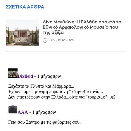
ΣΧΕΤΙΚΑ ΑΡΘΡΑ
Λίνα Μενδώνη: Η Ελλάδα αποκτά το
Εθνικό Αρχαιολογικό Μουσείο που
της αξίζει
19:58, 15.12.2025