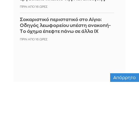
ΠΡΙΝ ΑΠΌ 16 ΏΡΕΣ
Σοκαριστικό περιστατικό στο Αίγιο:
Οδηγός λεωφορείου υπέστη ανακοπή-
Tο όχημα έπεφτε πάνω σε άλλα ΙΧ
ΠΡΙΝ ΑΠΌ 16 ΏΡΕΣ
Απόρρητο