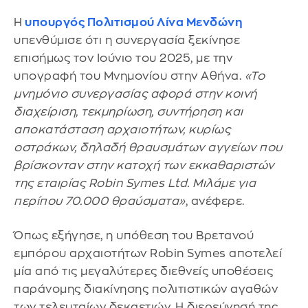
Η
υπουργός Πολιτισμού Λίνα Μενδώνη
υπενθύμισε ότι η συνεργασία ξεκίνησε
επισήμως τον Ιούνιο του 2025, με την
υπογραφή του Μνημονίου στην Αθήνα.
«Το
μνημόνιο συνεργασίας αφορά στην κοινή
διαχείριση, τεκμηρίωση, συντήρηση και
αποκατάσταση αρχαιοτήτων, κυρίως
οστράκων, δηλαδή θραυσμάτων αγγείων που
βρίσκονταν στην κατοχή των εκκαθαριστών
της εταιρίας Robin Symes Ltd. Μιλάμε για
περίπου 70.000 θραύσματα»
, ανέφερε.
Όπως εξήγησε, η υπόθεση του Βρετανού
εμπόρου αρχαιοτήτων Robin Symes αποτελεί
μία από τις μεγαλύτερες διεθνείς υποθέσεις
παράνομης διακίνησης πολιτιστικών αγαθών
των τελευταίων δεκαετιών. Η διερεύνησή της