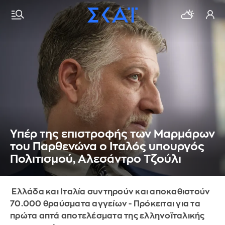
Υπέρ της επιστροφής των Μαρμάρων
του Παρθενώνα ο Ιταλός υπουργός
Πολιτισμού, Αλεσάντρο Τζούλι
Ελλάδα και Ιταλία συντηρούν και αποκαθιστούν
70.000 θραύσματα αγγείων - Πρόκειται για τα
πρώτα απτά αποτελέσματα της ελληνοϊταλικής