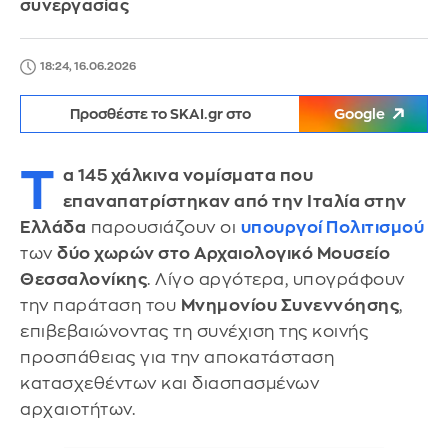
συνεργασίας
18:24, 16.06.2026
Προσθέστε το SKAI.gr στο
Google
Τ
α 145 χάλκινα νομίσματα που
επαναπατρίστηκαν από την Ιταλία στην
Ελλάδα
παρουσιάζουν οι
υπουργοί Πολιτισμού
των
δύο χωρών στο Αρχαιολογικό Μουσείο
Θεσσαλονίκης
. Λίγο αργότερα, υπογράφουν
την παράταση του
Μνημονίου Συνεννόησης
,
επιβεβαιώνοντας τη συνέχιση της κοινής
προσπάθειας για την αποκατάσταση
κατασχεθέντων και διασπασμένων
αρχαιοτήτων.