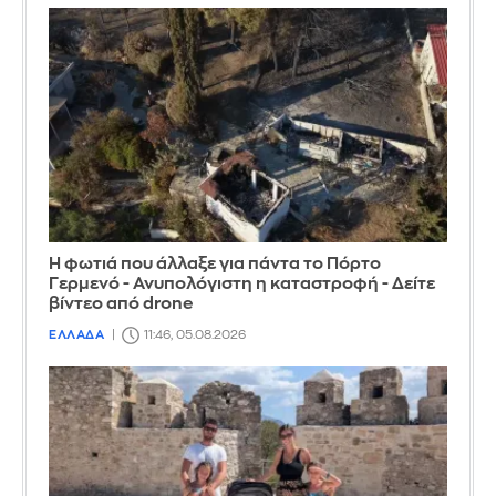
Η φωτιά που άλλαξε για πάντα το Πόρτο
Γερμενό - Ανυπολόγιστη η καταστροφή - Δείτε
βίντεο από drone
ΕΛΛΑΔΑ
11:46, 05.08.2026