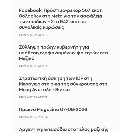
Facebook: Πρόστιμο-ρεκόρ 567 εκατ.
δολαρίων στη Meta για την ασφάλεια
των παιδιών – Στα 942 εκατ. οι
συνολικές κυρώσεις
ΠΡΙΝ ΑΠΌ 25 ΛΕΠΤΆ
Σύλληψη πρώην κυβερνήτη για
υπόθεση εξαφανισμένων φοιτητών στο
Μεξικό
ΠΡΙΝ ΑΠΌ 25 ΛΕΠΤΆ
Στρατιωτική άσκηση των IDF στη
Μεσόγειο στη σκιά της σύγκρουσης στη
Μέση Ανατολή - Βίντεο
ΠΡΙΝ ΑΠΌ 27 ΛΕΠΤΆ
Πρωινό Magazino 07-08-2026
ΠΡΙΝ ΑΠΌ 36 ΛΕΠΤΆ
Αργεντινή: Επεισόδια στο τέλος μαζικής