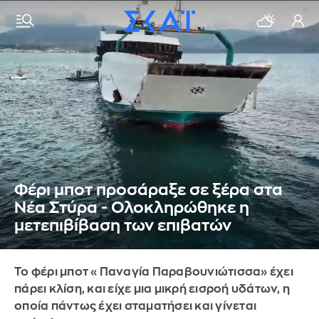
Φέρι μποτ προσάραξε σε ξέρα στα
Νέα Στύρα - Ολοκληρώθηκε η
μετεπιβίβαση των επιβατών
Το φέρι μποτ «Παναγία Παραβουνιώτισσα» έχει
πάρει κλίση, και είχε μια μικρή εισροή υδάτων, η
οποία πάντως έχει σταματήσει και γίνεται