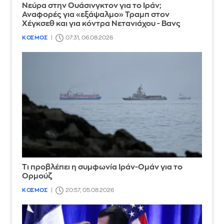
Νεύρα στην Ουάσινγκτον για το Ιράν;
Αναφορές για «εξάψαλμο» Τραμπ στον
Χέγκσεθ και για κόντρα Νετανιάχου - Βανς
ΚΟΣΜΟΣ
07:31, 06.08.2026
Τι προβλέπει η συμφωνία Ιράν-Ομάν για το
Ορμούζ
ΚΟΣΜΟΣ
20:57, 05.08.2026