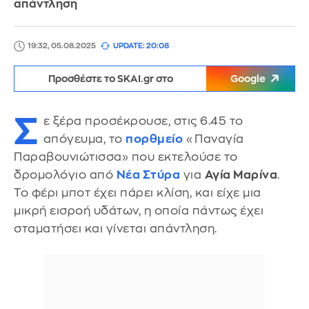
απάντληση
19:32, 05.08.2025
UPDATE: 20:08
Προσθέστε το SKAI.gr στο
Google
Σ
ε ξέρα προσέκρουσε, στις 6.45 το
απόγευμα, το
πορθμείο
«Παναγία
Παραβουνιώτισσα» που εκτελούσε το
δρομολόγιο από
Νέα Στύρα
για
Αγία Μαρίνα
.
Το φέρι μποτ έχει πάρει κλίση, και είχε μια
μικρή εισροή υδάτων, η οποία πάντως έχει
σταματήσει και γίνεται απάντληση.