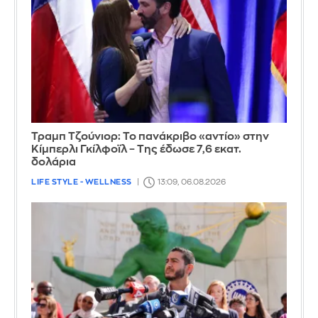
Τραμπ Τζούνιορ: Το πανάκριβο «αντίο» στην
Κίμπερλι Γκίλφοϊλ – Της έδωσε 7,6 εκατ.
δολάρια
LIFE STYLE - WELLNESS
13:09, 06.08.2026