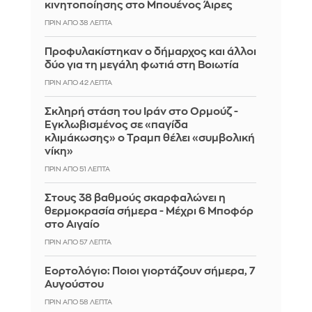
κινητοποίησης στο Μπουένος Άιρες
ΠΡΙΝ ΑΠΌ 38 ΛΕΠΤΆ
Προφυλακίστηκαν ο δήμαρχος και άλλοι
δύο για τη μεγάλη φωτιά στη Βοιωτία
ΠΡΙΝ ΑΠΌ 42 ΛΕΠΤΆ
Σκληρή στάση του Ιράν στο Ορμούζ -
Εγκλωβισμένος σε «παγίδα
κλιμάκωσης» ο Τραμπ θέλει «συμβολική
νίκη»
ΠΡΙΝ ΑΠΌ 51 ΛΕΠΤΆ
Στους 38 βαθμούς σκαρφαλώνει η
θερμοκρασία σήμερα - Μέχρι 6 Μποφόρ
στο Αιγαίο
ΠΡΙΝ ΑΠΌ 57 ΛΕΠΤΆ
Εορτολόγιο: Ποιοι γιορτάζουν σήμερα, 7
Αυγούστου
ΠΡΙΝ ΑΠΌ 58 ΛΕΠΤΆ