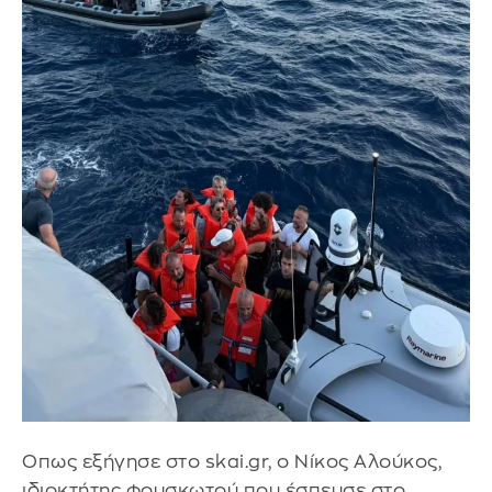
Oπως εξήγησε στο skai.gr, ο Νίκος Αλούκος,
ιδιοκτήτης φουσκωτού που έσπευσε στο