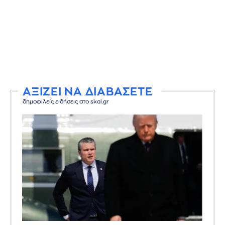
ΑΞΙΖΕΙ ΝΑ ΔΙΑΒΑΣΕΤΕ
δημοφιλείς ειδήσεις στο skai.gr