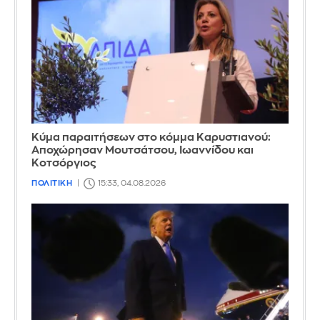
Κύμα παραιτήσεων στο κόμμα Καρυστιανού:
Αποχώρησαν Μουτσάτσου, Ιωαννίδου και
Κοτσόργιος
ΠΟΛΙΤΙΚΗ
15:33, 04.08.2026