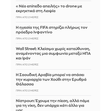
«Νέο επίπεδο απειλής» το drone με
εκρηκτικά στη Λειψία
ΠΡΙΝ ΑΠΌ 2 ΜΈΡΕΣ
Η ηγεσία της FIFA στηρίζει πλήρως τον
πρόεδρο Ινφαντίνο
ΠΡΙΝ ΑΠΌ 2 ΜΈΡΕΣ
Wall Street: Κλείσιμο χωρίς κατεύθυνση,
αναμένοντας μια συμφωνία μεταξύ ΗΠΑ
και Ιράν
ΠΡΙΝ ΑΠΌ 2 ΜΈΡΕΣ
Η Σαουδική Αραβία μπορεί να σπάσει
την κυριαρχία των Χούθι στην Ερυθρά
Θάλασσα
ΠΡΙΝ ΑΠΌ 2 ΜΈΡΕΣ
Νίστρουπ: Έχουμε την πίεση, αλλά πάμε
για τη νίκη, δεν υπάρχει κάτι άλλο για
μας