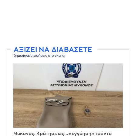
ΑΞΙΖΕΙ ΝΑ ΔΙΑΒΑΣΕΤΕ
δημοφιλείς ειδήσεις στο skai.gr
Μύκονος: Κράτησε ως... «εγγύηση» τσάντα