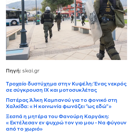
Πηγή:
skai.gr
Τροχαίο δυστύχημα στην Κυψέλη: Ένας νεκρός
σε σύγκρουση ΙΧ και μοτοσυκλέτας
Πατέρας Άλκη Καμπανού για το φονικό στη
Χαλκίδα: «Η κοινωνία φωνάζει "ως εδώ"»
Ξεσπά η μητέρα του Φανούρη Καργάκη:
«Εκτέλεσαν εν ψυχρώ τον γιο μου - Να φύγουν
από το χωριό»