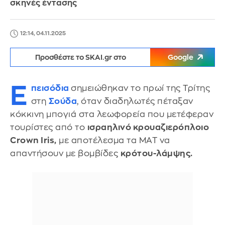
σκηνές έντασης
12:14, 04.11.2025
Προσθέστε το SKAI.gr στο
Google
Ε
πεισόδια
σημειώθηκαν το πρωί της Τρίτης
στη
Σούδα
, όταν διαδηλωτές πέταξαν
κόκκινη μπογιά στα λεωφορεία που μετέφεραν
τουρίστες από το
ισραηλινό κρουαζιερόπλοιο
Crown Iris,
με αποτέλεσμα τα ΜΑΤ να
απαντήσουν με βομβίδες
κρότου-λάμψης.