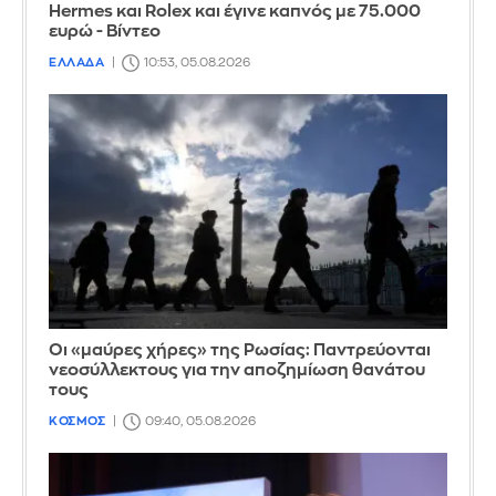
Hermes και Rolex και έγινε καπνός με 75.000
ευρώ - Βίντεο
ΕΛΛΑΔΑ
10:53, 05.08.2026
Οι «μαύρες χήρες» της Ρωσίας: Παντρεύονται
νεοσύλλεκτους για την αποζημίωση θανάτου
τους
ΚΟΣΜΟΣ
09:40, 05.08.2026