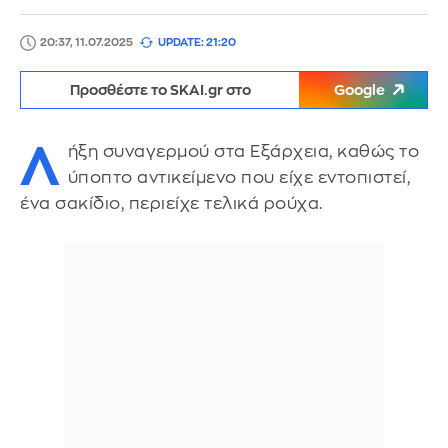
20:37, 11.07.2025
UPDATE: 21:20
Προσθέστε το SKAI.gr στο
Google
Λ
ήξη συναγερμού στα Εξάρχεια, καθώς το
ύποπτο αντικείμενο που είχε εντοπιστεί,
ένα σακίδιο, περιείχε τελικά ρούχα.