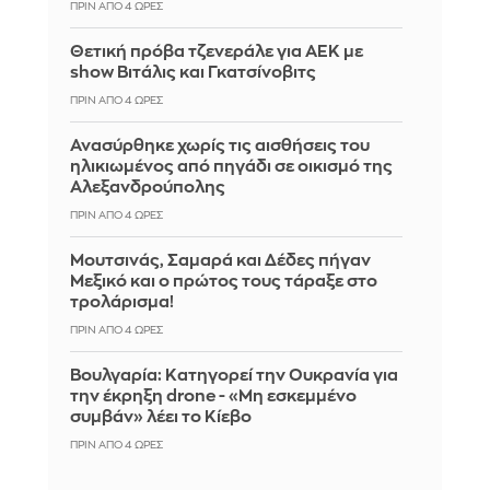
ΠΡΙΝ ΑΠΌ 4 ΏΡΕΣ
Θετική πρόβα τζενεράλε για ΑΕΚ με
show Βιτάλις και Γκατσίνοβιτς
ΠΡΙΝ ΑΠΌ 4 ΏΡΕΣ
Ανασύρθηκε χωρίς τις αισθήσεις του
ηλικιωμένος από πηγάδι σε οικισμό της
Αλεξανδρούπολης
ΠΡΙΝ ΑΠΌ 4 ΏΡΕΣ
Μουτσινάς, Σαμαρά και Δέδες πήγαν
Μεξικό και ο πρώτος τους τάραξε στο
τρολάρισμα!
ΠΡΙΝ ΑΠΌ 4 ΏΡΕΣ
Βουλγαρία: Κατηγορεί την Ουκρανία για
την έκρηξη drone - «Μη εσκεμμένο
συμβάν» λέει το Κίεβο
ΠΡΙΝ ΑΠΌ 4 ΏΡΕΣ