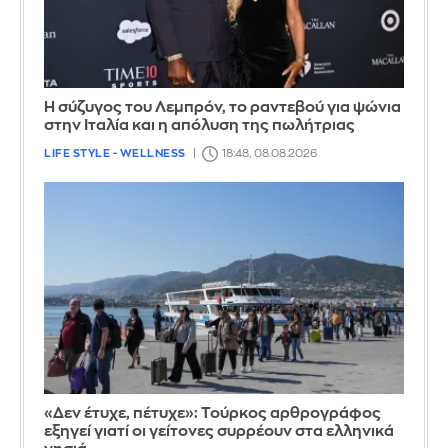
Η σύζυγος του Λεμπρόν, το ραντεβού για ψώνια
στην Ιταλία και η απόλυση της πωλήτριας
LIFE STYLE - WELLNESS
18:48, 08.08.2026
«Δεν έτυχε, πέτυχε»: Τούρκος αρθρογράφος
εξηγεί γιατί οι γείτονες συρρέουν στα ελληνικά