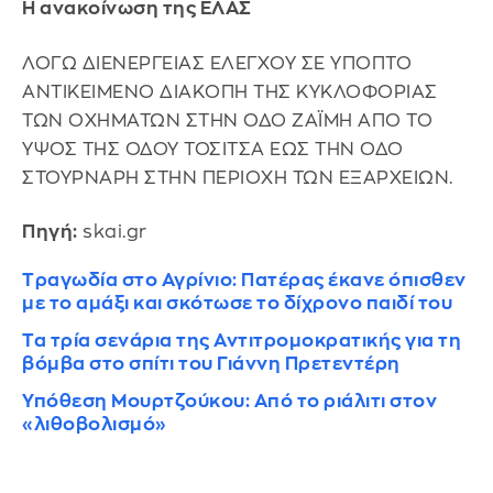
Η ανακοίνωση της ΕΛΑΣ
ΛΟΓΩ ΔΙΕΝΕΡΓΕΙΑΣ ΕΛΕΓΧΟΥ ΣΕ ΥΠΟΠΤΟ
ΑΝΤΙΚΕΙΜΕΝΟ ΔΙΑΚΟΠΗ ΤΗΣ ΚΥΚΛΟΦΟΡΙΑΣ
ΤΩΝ ΟΧΗΜΑΤΩΝ ΣΤΗΝ ΟΔΟ ΖΑΪΜΗ ΑΠΟ ΤΟ
ΥΨΟΣ ΤΗΣ ΟΔΟΥ ΤΟΣΙΤΣΑ ΕΩΣ ΤΗΝ ΟΔΟ
ΣΤΟΥΡΝΑΡΗ ΣΤΗΝ ΠΕΡΙΟΧΗ ΤΩΝ ΕΞΑΡΧΕΙΩΝ.
Πηγή:
skai.gr
Tραγωδία στο Αγρίνιο: Πατέρας έκανε όπισθεν
με το αμάξι και σκότωσε το δίχρονο παιδί του
Τα τρία σενάρια της Αντιτρομοκρατικής για τη
βόμβα στο σπίτι του Γιάννη Πρετεντέρη
Υπόθεση Μουρτζούκου: Από το ριάλιτι στον
«λιθοβολισμό»