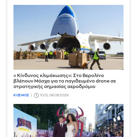
«Κίνδυνος κλιμάκωσης»: Στο Βερολίνο
βλέπουν Μόσχα για το παγιδευμένο drone σε
στρατηγικής σημασίας αεροδρόμιο
ΚΟΣΜΟΣ
10:13, 06.08.2026