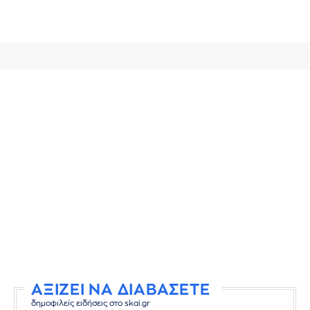
ΑΞΙΖΕΙ ΝΑ ΔΙΑΒΑΣΕΤΕ
δημοφιλείς ειδήσεις στο skai.gr