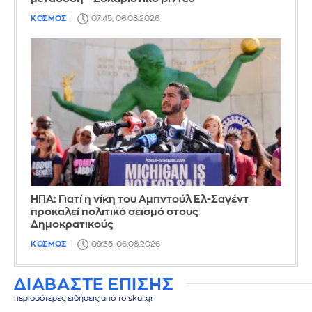
ΚΟΣΜΟΣ
07:45, 06.08.2026
ΗΠΑ: Γιατί η νίκη του Αμπντούλ Ελ-Σαγέντ
προκαλεί πολιτικό σεισμό στους
Δημοκρατικούς
ΚΟΣΜΟΣ
09:35, 06.08.2026
ΔΙΑΒΑΣΤΕ ΕΠΙΣΗΣ
περισσότερες ειδήσεις από το skai.gr