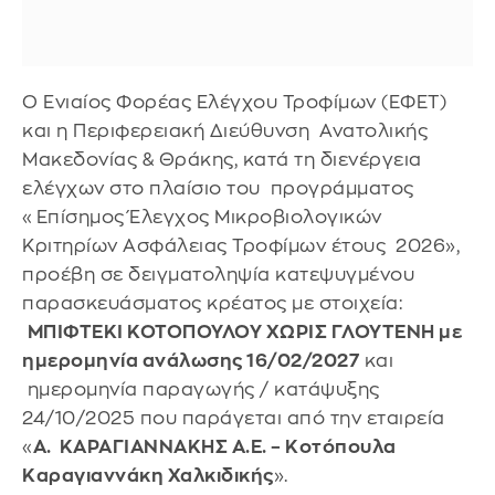
Ο Ενιαίος Φορέας Ελέγχου Τροφίμων (ΕΦΕΤ)
και η Περιφερειακή Διεύθυνση Ανατολικής
Μακεδονίας & Θράκης, κατά τη διενέργεια
ελέγχων στο πλαίσιο του προγράμματος
«Επίσημος Έλεγχος Μικροβιολογικών
Κριτηρίων Ασφάλειας Τροφίμων έτους 2026»,
προέβη σε δειγματοληψία κατεψυγμένου
παρασκευάσματος κρέατος με στοιχεία:
ΜΠΙΦΤΕΚΙ ΚΟΤΟΠΟΥΛΟΥ ΧΩΡΙΣ ΓΛΟΥΤΕΝΗ με
ημερομηνία ανάλωσης 16/02/2027
και
ημερομηνία παραγωγής / κατάψυξης
24/10/2025 που παράγεται από την εταιρεία
«
Α. ΚΑΡΑΓΙΑΝΝΑΚΗΣ Α.Ε. – Κοτόπουλα
Καραγιαννάκη Χαλκιδικής
».