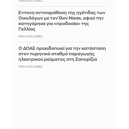
ΠΡΙΝ ΑΠΌ 3 ΏΡΕΣ
Έντονη αντιπαράθεση της ηγέτιδας των
Οικολόγων με τον Ίλον Μασκ, αφού την
κατηγόρησε για «προδοσία» της
Γαλλίας
ΠΡΙΝ ΑΠΌ 3 ΏΡΕΣ
Ο ΔΟΑΕ προειδοποιεί για την κατάσταση
στον πυρηνικό σταθμό παραγωγής
ηλεκτρικού ρεύματος στη Ζαπορίζια
ΠΡΙΝ ΑΠΌ 3 ΏΡΕΣ