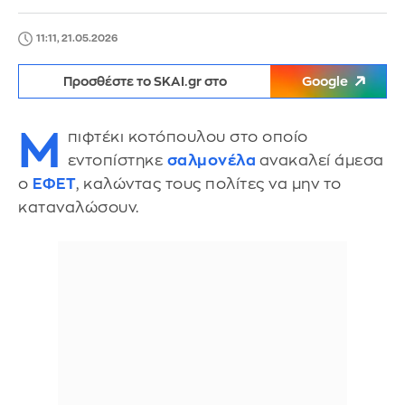
11:11, 21.05.2026
Προσθέστε το SKAI.gr στο
Google
Μ
πιφτέκι κοτόπουλου στο οποίο
εντοπίστηκε
σαλμονέλα
ανακαλεί άμεσα
ο
ΕΦΕΤ
, καλώντας τους πολίτες να μην το
καταναλώσουν.