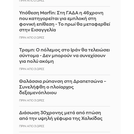
ΠΡΙΝ ΑΠΌ 2 ΏΡΕΣ
Υπόθεση Marfin: Στη ΓΑΔΑ η 46χρονη
που κατηγορείται για εμπλοκή στη
φονική επίθεση - Το πρωί θα μεταφερθεί
στην Εισαγγελία
ΠΡΙΝ ΑΠΌ 2 ΏΡΕΣ
Τραμπ: Ο πόλεμος στο Ιράν θα τελειώσει
σύντομα - Δεν μπορούν να συνεχίσουν
για πολύ ακόμη
ΠΡΙΝ ΑΠΌ 3 ΏΡΕΣ
Θαλάσσια ρύπανση στη Δραπετσώνα –
Συνελήφθη ο πλοίαρχος
δεξαμενόπλοιου
ΠΡΙΝ ΑΠΌ 3 ΏΡΕΣ
Διάσωση 30χρονης μετά από πτώση
από την υψηλή γέφυρα της Χαλκίδας
ΠΡΙΝ ΑΠΌ 3 ΏΡΕΣ