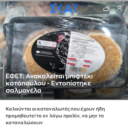
ΕΦΕΤ: Ανακαλείται μπιφτέκι
κοτόπουλου - Εντοπίστηκε
σαλμονέλα
Καλούνται οι καταναλωτές που έχουν ήδη
προμηθευτεί το εν λόγω προϊόν, να μην το
καταναλώσουν