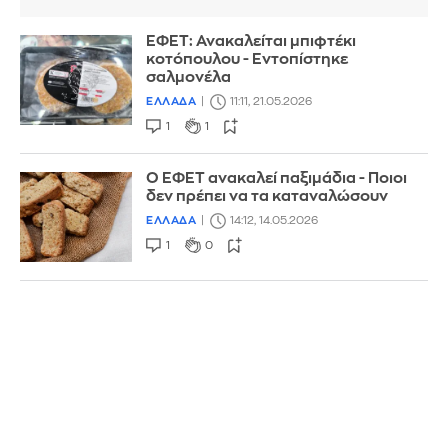
ΕΦΕΤ: Ανακαλείται μπιφτέκι
κοτόπουλου - Εντοπίστηκε
σαλμονέλα
ΕΛΛΑΔΑ
11:11, 21.05.2026
1
1
Ο ΕΦΕΤ ανακαλεί παξιμάδια - Ποιοι
δεν πρέπει να τα καταναλώσουν
ΕΛΛΑΔΑ
14:12, 14.05.2026
1
0