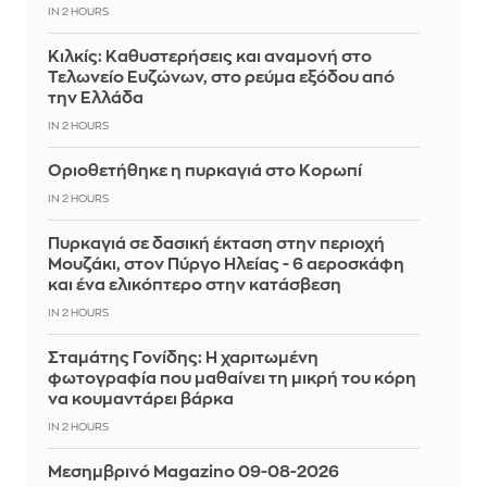
IN 2 HOURS
Κιλκίς: Καθυστερήσεις και αναμονή στο
Τελωνείο Ευζώνων, στο ρεύμα εξόδου από
την Ελλάδα
IN 2 HOURS
Οριοθετήθηκε η πυρκαγιά στο Κορωπί
IN 2 HOURS
Πυρκαγιά σε δασική έκταση στην περιοχή
Μουζάκι, στον Πύργο Ηλείας - 6 αεροσκάφη
και ένα ελικόπτερο στην κατάσβεση
IN 2 HOURS
Σταμάτης Γονίδης: Η χαριτωμένη
φωτογραφία που μαθαίνει τη μικρή του κόρη
να κουμαντάρει βάρκα
IN 2 HOURS
Μεσημβρινό Magazino 09-08-2026