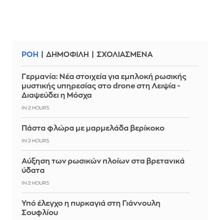
ΡΟΗ
ΔΗΜΟΦΙΛΗ
ΣΧΟΛΙΑΣΜΕΝΑ
Γερμανία: Νέα στοιχεία για εμπλοκή ρωσικής
μυστικής υπηρεσίας στο drone στη Λειψία -
Διαψεύδει η Μόσχα
IN 2 HOURS
Πάστα φλώρα με μαρμελάδα βερίκοκο
IN 2 HOURS
Αύξηση των ρωσικών πλοίων στα βρετανικά
ύδατα
IN 2 HOURS
Υπό έλεγχο η πυρκαγιά στη Γιάννουλη
Σουφλίου