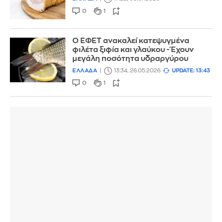
0
1
Ο ΕΦΕΤ ανακαλεί κατεψυγμένα
φιλέτα ξιφία και γλαύκου - Έχουν
μεγάλη ποσότητα υδραργύρου
ΕΛΛΑΔΑ
13:34, 26.05.2026
UPDATE: 13:43
0
1