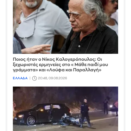
Ποιος ήταν ο Νίκος Καλογερόπουλος: Οι
ξεχωριστές ερμηνείες στο «Μάθε παιδί μου
γράμματα» και «Λούφα και Παραλλαγή»
ΕΛΛΑΔΑ
20:48, 09.08.2026