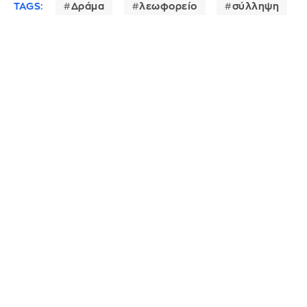
TAGS:
Δράμα
λεωφορείο
σύλληψη