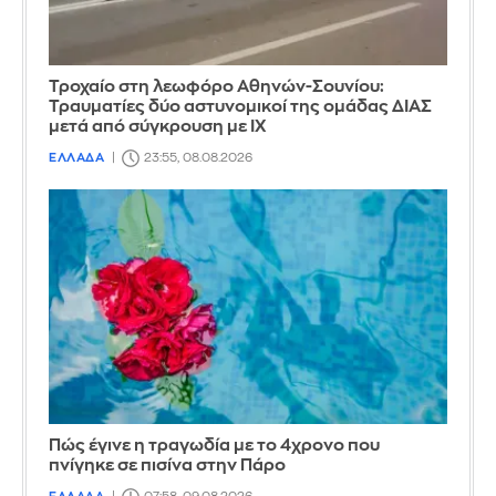
Τροχαίο στη λεωφόρο Αθηνών-Σουνίου:
Τραυματίες δύο αστυνομικοί της ομάδας ΔΙΑΣ
μετά από σύγκρουση με ΙΧ
ΕΛΛΑΔΑ
23:55, 08.08.2026
Πώς έγινε η τραγωδία με το 4χρονο που
πνίγηκε σε πισίνα στην Πάρο