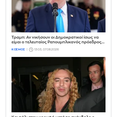
Τραμπ: Αν νικήσουν οι Δημοκρατικοί ίσως να
είμαι ο τελευταίος Ρεπουμπλικανός πρόεδρος…
ΚΟΣΜΟΣ
13:03, 07.08.2026