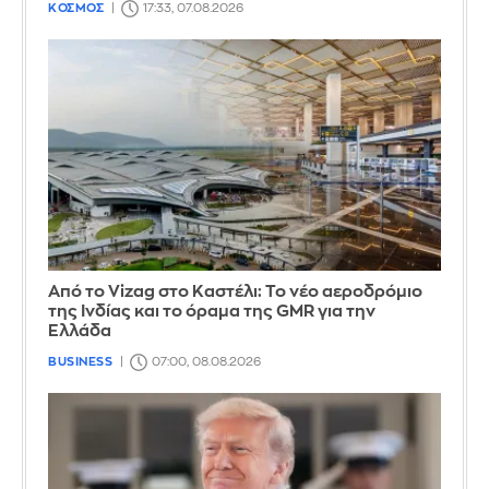
ΚΟΣΜΟΣ
17:33, 07.08.2026
Από το Vizag στο Καστέλι: Το νέο αεροδρόμιο
της Ινδίας και το όραμα της GMR για την
Ελλάδα
BUSINESS
07:00, 08.08.2026