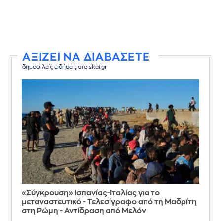
ΑΞΙΖΕΙ ΝΑ ΔΙΑΒΑΣΕΤΕ
δημοφιλείς ειδήσεις στο skai.gr
«Σύγκρουση» Ισπανίας-Ιταλίας για το
μεταναστευτικό - Τελεσίγραφο από τη Μαδρίτη
στη Ρώμη - Αντίδραση από Μελόνι