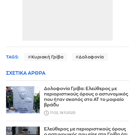
TAGS:
Κυριακή Γρίβα
Δολοφονία
ΣΧΕΤΙΚΑ ΑΡΘΡΑ
Δολοφονία Γρίβα: Ελεύθερος με
περιοριστικούς όρους ο αστυνομικός
που ήταν σκοπός στο ΑΤ το μοιραίο
βράδυ
17:02, 19.11.2025
Ελεύθερος με περιοριστικούς όρους
ο αστυνομικός που είπε στη Γρίβα ότι