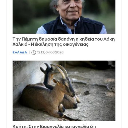
Την Πέμπτη δημοσία δαπάνη η κηδεία του Λάκη
Χαλκιά - Η έκκληση της οικογένειας
ΕΛΛΑΔΑ
12:13, 04.08.2026
Κρήτη: Στην Εισαγγελία καταγγελία ότι