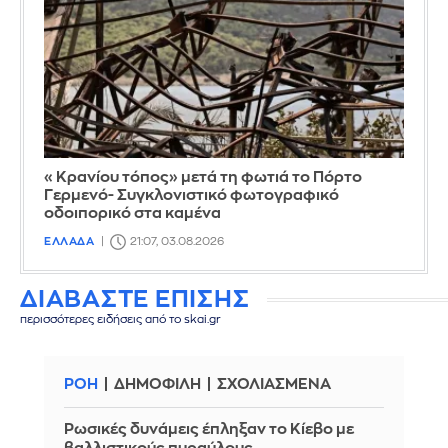
«Κρανίου τόπος» μετά τη φωτιά το Πόρτο
Γερμενό- Συγκλονιστικό φωτογραφικό
οδοιπορικό στα καμένα
ΕΛΛΑΔΑ
21:07, 03.08.2026
ΔΙΑΒΑΣΤΕ ΕΠΙΣΗΣ
περισσότερες ειδήσεις από το skai.gr
ΡΟΗ
ΔΗΜΟΦΙΛΗ
ΣΧΟΛΙΑΣΜΕΝΑ
Ρωσικές δυνάμεις έπληξαν το Κίεβο με