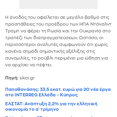
Η άνοδός του οφείλεται σε μεγάλο βαθμό στις
προσπάθειες του προέδρου των ΗΠΑ Ντόναλντ
Τραμπ να φέρει τη Ρωσία και την Ουκρανία στο
τραπέζι των διαπραγματεύσεων. Ωστόσο, οι
περισσότεροι αναλυτές συμφωνούν ότι χωρίς
κανένα σημάδι σημαντικής εξέλιξης στις
συνομιλίες, το ρούβλι περιμένει μια ώθηση για
να αρχίσει να πέφτει.
Πηγή:
skai.gr
Παπαθανάσης: 33,5 εκατ. ευρώ για 20 νέα έργα
στο INTERREG Ελλάδα – Κύπρος
ΕΛΣΤΑΤ: Ανάπτυξη 2,2% για την ελληνική
οικονομία το α' τρίμηνο