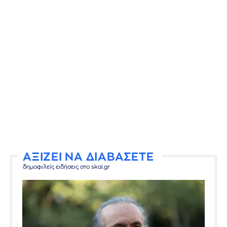
ΑΞΙΖΕΙ ΝΑ ΔΙΑΒΑΣΕΤΕ
δημοφιλείς ειδήσεις στο skai.gr