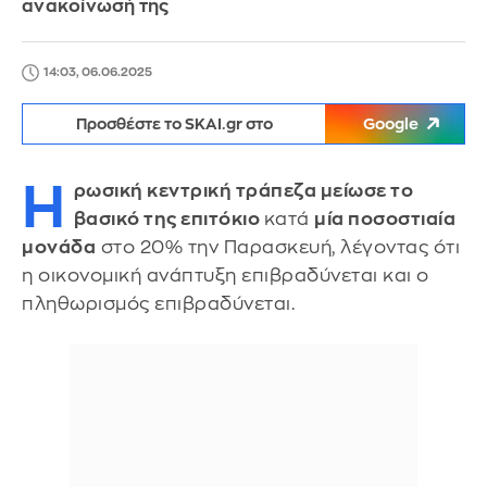
ανακοίνωσή της
14:03, 06.06.2025
Προσθέστε το SKAI.gr στο
Google
Η
ρωσική κεντρική τράπεζα μείωσε το
βασικό της επιτόκιο
κατά
μία ποσοστιαία
μονάδα
στο 20% την Παρασκευή, λέγοντας ότι
η οικονομική ανάπτυξη επιβραδύνεται και ο
πληθωρισμός επιβραδύνεται.