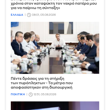
χρόνια στον καταψύκτη τον νεκρό πατέρα μου
για να παίρνω τη σύνταξη»
ΕΛΛΑΔΑ
08:01, 05.08.2026
Πέντε δράσεις για τη στήριξη
των πυρόπληκτων - Τα μέτρα που
αποφασίστηκαν στη διυπουργική
ΠΟΛΙΤΙΚΗ
12:51, 05.08.2026