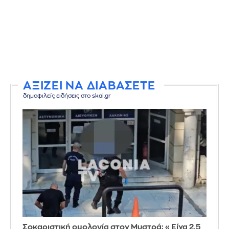
ΑΞΙΖΕΙ ΝΑ ΔΙΑΒΑΣΕΤΕ
δημοφιλείς ειδήσεις στο skai.gr
Σοκαριστική ομολογία στον Μυστρά: «Είχα 2,5