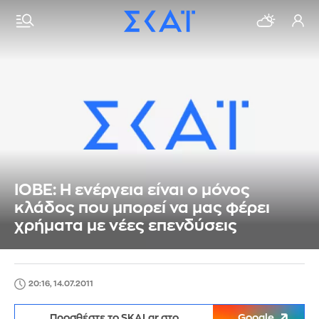
ΙΟΒΕ: Η ενέργεια είναι ο μόνος
κλάδος που μπορεί να μας φέρει
χρήματα με νέες επενδύσεις
20:16, 14.07.2011
Προσθέστε το SKAI.gr στο
Google