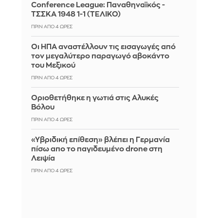
Conference League: Παναθηναϊκός -
ΤΣΣΚΑ 1948 1-1 (ΤΕΛΙΚΟ)
ΠΡΙΝ ΑΠΌ 4 ΏΡΕΣ
Οι ΗΠΑ αναστέλλουν τις εισαγωγές από
τον μεγαλύτερο παραγωγό αβοκάντο
του Μεξικού
ΠΡΙΝ ΑΠΌ 4 ΏΡΕΣ
Οριοθετήθηκε η γωτιά στις Αλυκές
Βόλου
ΠΡΙΝ ΑΠΌ 4 ΏΡΕΣ
«Υβριδική επίθεση» βλέπει η Γερμανία
πίσω απο το παγιδευμένο drone στη
Λειψία
ΠΡΙΝ ΑΠΌ 4 ΏΡΕΣ