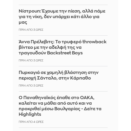
Νίστρουπ: Έχουμε την πίεση, αλλά πάμε
για τη νίκη, δεν υπάρχει κάτι άλλο για
μας
ΠΡΙΝ ΑΠΌ 3 ΏΡΕΣ
Άννα Πρέλεβιτς: Το τρυφερό throwback
βίντεο με την αδελφή της να
τραγουδούν Backstreet Boys
ΠΡΙΝ ΑΠΌ 3 ΏΡΕΣ
Πυρκαγιά σε χαμηλή βλάστηση στην
περιοχή Σάνταλο, στην Κάρπαθο
ΠΡΙΝ ΑΠΌ 3 ΏΡΕΣ
Ο Παναθηναϊκός έπαθε στο ΟΑΚΑ,
καλείται να μάθει από αυτό και να
προκριθεί μέσω Βουλγαρίας - Δείτε τα
Highlights
ΠΡΙΝ ΑΠΌ 4 ΏΡΕΣ