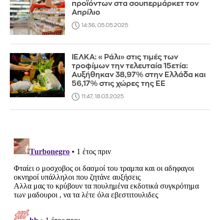
προϊόντων στα σουπερμάρκετ τον
Απρίλιο
14:36, 05.05.2025
ΙΕΛΚΑ: «Ράλι» στις τιμές των
τροφίμων την τελευταία 15ετία:
Αυξήθηκαν 38,97% στην Ελλάδα και
56,17% στις χώρες της ΕΕ
11:47, 18.03.2025