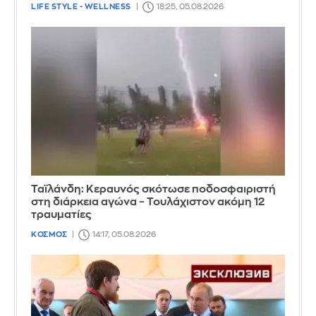
LIFE STYLE - WELLNESS
18:25, 05.08.2026
Ταϊλάνδη: Κεραυνός σκότωσε ποδοσφαιριστή
στη διάρκεια αγώνα – Τουλάχιστον ακόμη 12
τραυματίες
ΚΟΣΜΟΣ
14:17, 05.08.2026