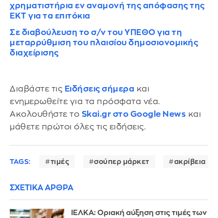
χρηματιστήρια εν αναμονή της απόφασης της
ΕΚΤ για τα επιτόκια
Σε διαβούλευση το σ/ν του ΥΠΕΘΟ για τη
μεταρρύθμιση του πλαισίου δημοσιονομικής
διαχείρισης
Διαβάστε τις
Ειδήσεις σήμερα
και
ενημερωθείτε για τα πρόσφατα νέα.
Ακολουθήστε το
Skai.gr στο Google News
και
μάθετε πρώτοι όλες τις ειδήσεις.
TAGS:
τιμές
σούπερ μάρκετ
ακρίβεια
ΣΧΕΤΙΚΑ ΑΡΘΡΑ
ΙΕΛΚΑ: Οριακή αύξηση στις τιμές των