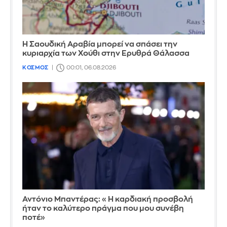
Η Σαουδική Αραβία μπορεί να σπάσει την
κυριαρχία των Χούθι στην Ερυθρά Θάλασσα
ΚΟΣΜΟΣ
00:01, 06.08.2026
Αντόνιο Μπαντέρας: «Η καρδιακή προσβολή
ήταν το καλύτερο πράγμα που μου συνέβη
ποτέ»