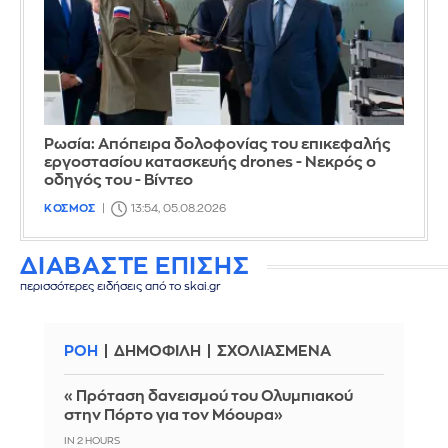
Ρωσία: Απόπειρα δολοφονίας του επικεφαλής
εργοστασίου κατασκευής drones - Νεκρός ο
οδηγός του - Βίντεο
ΚΟΣΜΟΣ
13:54, 05.08.2026
ΔΙΑΒΑΣΤΕ ΕΠΙΣΗΣ
περισσότερες ειδήσεις από το skai.gr
ΡΟΗ
ΔΗΜΟΦΙΛΗ
ΣΧΟΛΙΑΣΜΕΝΑ
«Πρόταση δανεισμού του Ολυμπιακού
στην Πόρτο για τον Μόουρα»
IN 2 HOURS