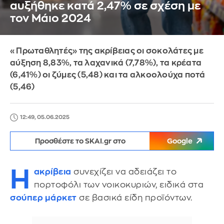
αυξήθηκε κατά 2,47% σε σχέση με
τον Μάιο 2024
«Πρωταθλητές» της ακρίβειας οι σοκολάτες με
αύξηση 8,83%, τα λαχανικά (7,78%), τα κρέατα
(6,41%) οι ζύμες (5,48) και τα αλκοολούχα ποτά
(5,46)
12:49, 05.06.2025
Προσθέστε το SKAI.gr στο
Google
Η
ακρίβεια
συνεχίζει να αδειάζει το
πορτοφόλι των νοικοκυριών, ειδικά στα
σούπερ μάρκετ
σε βασικά είδη προϊόντων.