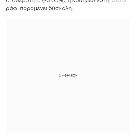
σταθερότητα (-0,03%), η καθημερινότητα στο
ράφι παραμένει δύσκολη.