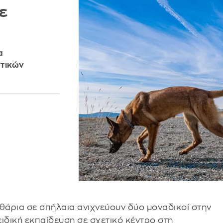
ε
α
ντικών
αθάρια σε σπήλαια ανιχνεύουν δύο μοναδικοί στην
ιδική εκπαίδευση σε σχετικό κέντρο στη