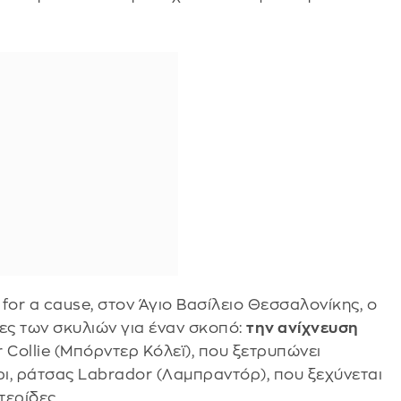
for a cause, στον Άγιο Βασίλειο Θεσσαλονίκης, ο
τες των σκυλιών για έναν σκοπό:
την ανίχνευση
 Collie (Μπόρντερ Κόλεϊ), που ξετρυπώνει
ρι, ράτσας Labrador (Λαμπραντόρ), που ξεχύνεται
τερίδες.