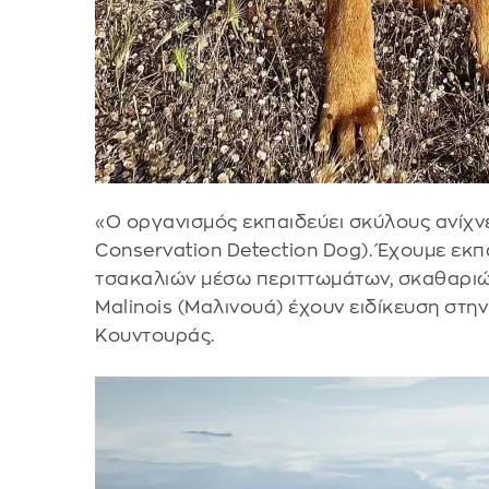
«Ο οργανισμός εκπαιδεύει σκύλους ανίχνε
Conservation Detection Dog). Έχουμε εκπ
τσακαλιών μέσω περιττωμάτων, σκαθαριών
Malinois (Μαλινουά) έχουν ειδίκευση στη
Κουντουράς.