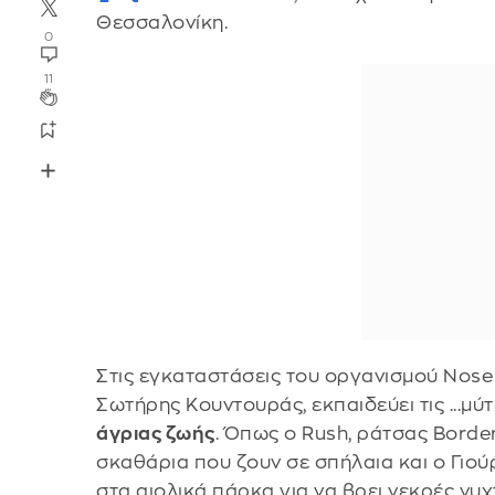
Θεσσαλονίκη.
0
11
Στις εγκαταστάσεις του οργανισμού Nose 
Σωτήρης Κουντουράς, εκπαιδεύει τις ...μύ
άγριας ζωής
. Όπως ο Rush, ράτσας Border
σκαθάρια που ζουν σε σπήλαια και ο Γιού
στα αιολικά πάρκα για να βρει νεκρές νυχ