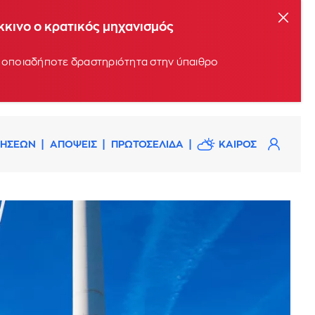
όκκινο ο κρατικός μηχανισμός
υν οποιαδήποτε δραστηριότητα στην ύπαιθρο
ΔΗΣΕΩΝ
ΑΠΟΨΕΙΣ
ΠΡΩΤΟΣΕΛΙΔΑ
ΚΑΙΡΟΣ