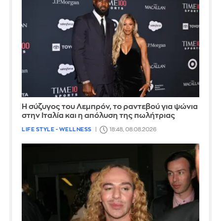
Η σύζυγος του Λεμπρόν, το ραντεβού για ψώνια
στην Ιταλία και η απόλυση της πωλήτριας
LIFE STYLE - WELLNESS
18:48, 08.08.2026