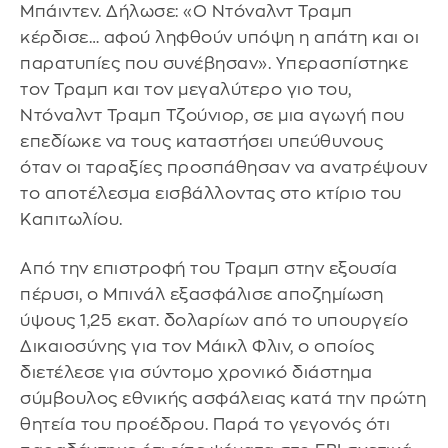
Μπάιντεν. Δήλωσε: «Ο Ντόναλντ Τραμπ
κέρδισε… αφού ληφθούν υπόψη η απάτη και οι
παρατυπίες που συνέβησαν». Υπερασπίστηκε
τον Τραμπ και τον μεγαλύτερο γιο του,
Ντόναλντ Τραμπ Τζούνιορ, σε μια αγωγή που
επεδίωκε να τους καταστήσει υπεύθυνους
όταν οι ταραξίες προσπάθησαν να ανατρέψουν
το αποτέλεσμα εισβάλλοντας στο κτίριο του
Καπιτωλίου.
Από την επιστροφή του Τραμπ στην εξουσία
πέρυσι, ο Μπινάλ εξασφάλισε αποζημίωση
ύψους 1,25 εκατ. δολαρίων από το υπουργείο
Δικαιοσύνης για τον Μάικλ Φλιν, ο οποίος
διετέλεσε για σύντομο χρονικό διάστημα
σύμβουλος εθνικής ασφάλειας κατά την πρώτη
θητεία του προέδρου. Παρά το γεγονός ότι