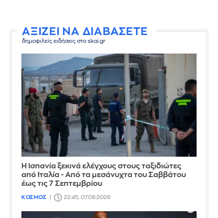
ΑΞΙΖΕΙ ΝΑ ΔΙΑΒΑΣΕΤΕ
δημοφιλείς ειδήσεις στο skai.gr
Η Ισπανία ξεκινά ελέγχους στους ταξιδιώτες
από Ιταλία - Από τα μεσάνυχτα του Σαββάτου
έως τις 7 Σεπτεμβρίου
ΚΟΣΜΟΣ
22:45, 07.08.2026