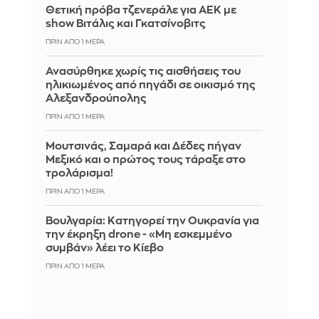
Θετική πρόβα τζενεράλε για ΑΕΚ με
show Βιτάλις και Γκατσίνοβιτς
ΠΡΙΝ ΑΠΌ 1 ΜΈΡΑ
Ανασύρθηκε χωρίς τις αισθήσεις του
ηλικιωμένος από πηγάδι σε οικισμό της
Αλεξανδρούπολης
ΠΡΙΝ ΑΠΌ 1 ΜΈΡΑ
Μουτσινάς, Σαμαρά και Δέδες πήγαν
Μεξικό και ο πρώτος τους τάραξε στο
τρολάρισμα!
ΠΡΙΝ ΑΠΌ 1 ΜΈΡΑ
Βουλγαρία: Κατηγορεί την Ουκρανία για
την έκρηξη drone - «Μη εσκεμμένο
συμβάν» λέει το Κίεβο
ΠΡΙΝ ΑΠΌ 1 ΜΈΡΑ