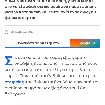
Η AAFS Infrastructure and Energy είναι κοντά
στο να εξασφαλίσει μια σύμβαση παραχώρησης
για την κατασκευή και λειτουργία ενός αγωγού
φυσικού αερίου
16:42, 30.05.2026
Προσθέστε το SKAI.gr στο
Google
Σ
ε ένα σοκάκι του Σαράγεβο, γεμάτο
γκράφιτι, ένα μονοπάτι περνάει από έναν
κατάφυτο κήπο και καταλήγει σε μια λευκή
πόρτα. Πίσω από αυτήν βρίσκεται η έδρα μιας
εταιρείας
που βρίσκεται ένα βήμα πριν από την
ανάθεση συμβάσεων αξίας άνω του 1 δισ.
δολαρίων.