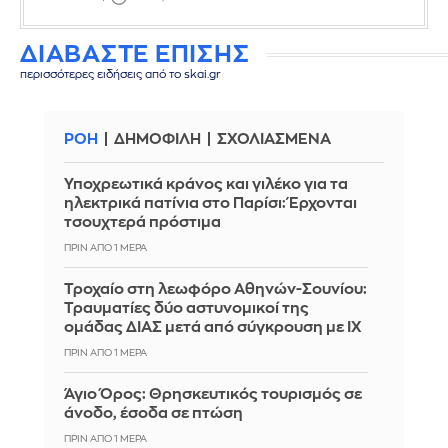
ΔΙΑΒΑΣΤΕ ΕΠΙΣΗΣ
περισσότερες ειδήσεις από το skai.gr
ΡΟΗ
ΔΗΜΟΦΙΛΗ
ΣΧΟΛΙΑΣΜΕΝΑ
Υποχρεωτικά κράνος και γιλέκο για τα
ηλεκτρικά πατίνια στο Παρίσι: Έρχονται
τσουχτερά πρόστιμα
ΠΡΙΝ ΑΠΌ 1 ΜΈΡΑ
Τροχαίο στη λεωφόρο Αθηνών-Σουνίου:
Τραυματίες δύο αστυνομικοί της
ομάδας ΔΙΑΣ μετά από σύγκρουση με ΙΧ
ΠΡΙΝ ΑΠΌ 1 ΜΈΡΑ
Άγιο Όρος: Θρησκευτικός τουρισμός σε
άνοδο, έσοδα σε πτώση
ΠΡΙΝ ΑΠΌ 1 ΜΈΡΑ