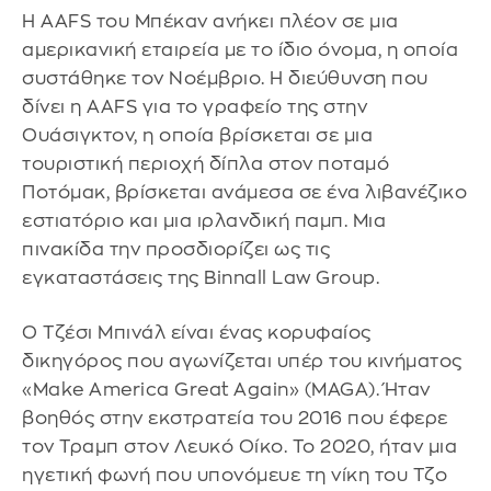
Η AAFS του Μπέκαν ανήκει πλέον σε μια
αμερικανική εταιρεία με το ίδιο όνομα, η οποία
συστάθηκε τον Νοέμβριο. Η διεύθυνση που
δίνει η AAFS για το γραφείο της στην
Ουάσιγκτον, η οποία βρίσκεται σε μια
τουριστική περιοχή δίπλα στον ποταμό
Ποτόμακ, βρίσκεται ανάμεσα σε ένα λιβανέζικο
εστιατόριο και μια ιρλανδική παμπ. Μια
πινακίδα την προσδιορίζει ως τις
εγκαταστάσεις της Binnall Law Group.
Ο Τζέσι Μπινάλ είναι ένας κορυφαίος
δικηγόρος που αγωνίζεται υπέρ του κινήματος
«Make America Great Again» (MAGA). Ήταν
βοηθός στην εκστρατεία του 2016 που έφερε
τον Τραμπ στον Λευκό Οίκο. Το 2020, ήταν μια
ηγετική φωνή που υπονόμευε τη νίκη του Τζο