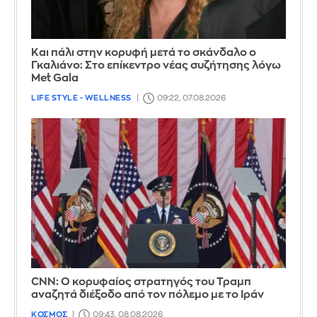
Και πάλι στην κορυφή μετά το σκάνδαλο ο
Γκαλιάνο: Στο επίκεντρο νέας συζήτησης λόγω
Met Gala
LIFE STYLE - WELLNESS
09:22, 07.08.2026
CNN: Ο κορυφαίος στρατηγός του Τραμπ
αναζητά διέξοδο από τον πόλεμο με το Ιράν
ΚΟΣΜΟΣ
09:43, 08.08.2026