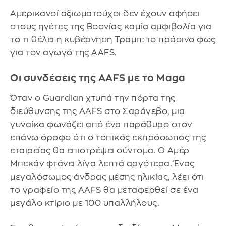
Αμερικανοί αξιωματούχοι δεν έχουν αφήσει
στους ηγέτες της Βοσνίας καμία αμφιβολία για
το τι θέλει η κυβέρνηση Τραμπ: το πράσινο φως
για τον αγωγό της AAFS.
Οι συνδέσεις της AAFS με το Maga
Όταν ο Guardian χτυπά την πόρτα της
διεύθυνσης της AAFS στο Σαράγεβο, μια
γυναίκα φωνάζει από ένα παράθυρο στον
επάνω όροφο ότι ο τοπικός εκπρόσωπος της
εταιρείας θα επιστρέψει σύντομα. Ο Αμέρ
Μπεκάν φτάνει λίγα λεπτά αργότερα. Ένας
μεγαλόσωμος άνδρας μέσης ηλικίας, λέει ότι
το γραφείο της AAFS θα μεταφερθεί σε ένα
μεγάλο κτίριο με 100 υπαλλήλους.