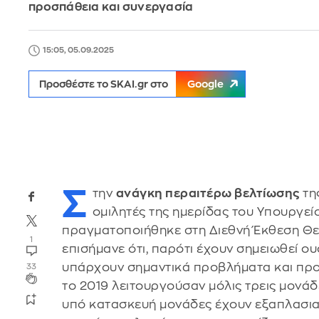
προσπάθεια και συνεργασία
15:05, 05.09.2025
Προσθέστε το SKAI.gr στο
Google
Σ
την
ανάγκη περαιτέρω βελτίωσης
τη
ομιλητές της ημερίδας του Υπουργεί
πραγματοποιήθηκε στη Διεθνή Έκθεση Θ
1
επισήμανε ότι, παρότι έχουν σημειωθεί 
υπάρχουν σημαντικά προβλήματα και προ
33
το 2019 λειτουργούσαν μόλις τρεις μονάδε
υπό κατασκευή μονάδες έχουν εξαπλασιασ