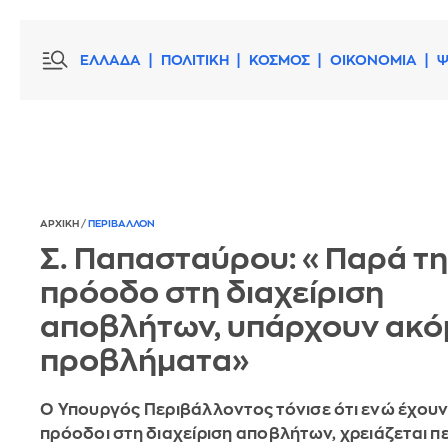
ΕΛΛΑΔΑ
ΠΟΛΙΤΙΚΗ
ΚΟΣΜΟΣ
ΟΙΚΟΝΟΜΙΑ
Ψ
ΑΡΧΙΚΗ
/
ΠΕΡΙΒΑΛΛΟΝ
Σ. Παπασταύρου: «Παρά τ
πρόοδο στη διαχείριση
αποβλήτων, υπάρχουν ακό
προβλήματα»
Ο Υπουργός Περιβάλλοντος τόνισε ότι ενώ έχουν
πρόοδοι στη διαχείριση αποβλήτων, χρειάζεται π