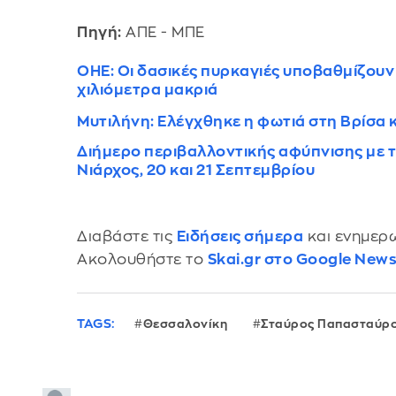
Πηγή:
ΑΠΕ - ΜΠΕ
ΟΗΕ: Οι δασικές πυρκαγιές υποβαθμίζουν 
χιλιόμετρα μακριά
Μυτιλήνη: Ελέγχθηκε η φωτιά στη Βρίσα 
Διήμερο περιβαλλοντικής αφύπνισης με τ
Νιάρχος, 20 και 21 Σεπτεμβρίου
Διαβάστε τις
Ειδήσεις σήμερα
και ενημερω
Ακολουθήστε το
Skai.gr στο Google New
TAGS:
Θεσσαλονίκη
Σταύρος Παπασταύρ