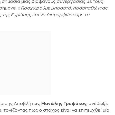
η σημασία μίας διαφανούς συνεργασίας με τους
εσήμανε:
«Προχωρούμε μπροστά, προσπαθώντας
ές της Ευρώπης και να διαμορφώσουμε το
ίρισης Αποβλήτων,
Μανώλης Γραφάκος
, ανέδειξε
, τονίζοντας πως ο στόχος είναι να επιτευχθεί μία