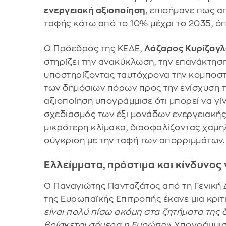
ενεργειακή αξιοποίηση
, επισήμανε πως α
ταφής κάτω από το 10% μέχρι το 2035, όπ
Ο Πρόεδρος της ΚΕΔΕ,
Λάζαρος Κυρίζογ
στηρίζει την ανακύκλωση, την επανάκτηση
υποστηρίζοντας ταυτόχρονα την κομποστ
των δημόσιων πόρων προς την ενίσχυση τ
αξιοποίηση υπογράμμισε ότι μπορεί να γίν
σχεδιασμός των έξι μονάδων ενεργειακής
μικρότερη κλίμακα, διασφαλίζοντας χαμη
σύγκριση με την ταφή των απορριμμάτων.
Ελλείμματα, πρόστιμα και κίνδυνος
Ο Παναγιώτης Πανταζάτος από τη Γενική 
της Ευρωπαϊκής Επιτροπής έκανε μια κριτ
είναι πολύ πίσω ακόμη στα ζητήματα της δ
βρίσκεται σήμερα η Ευρώπη»
. Υπογράμμι