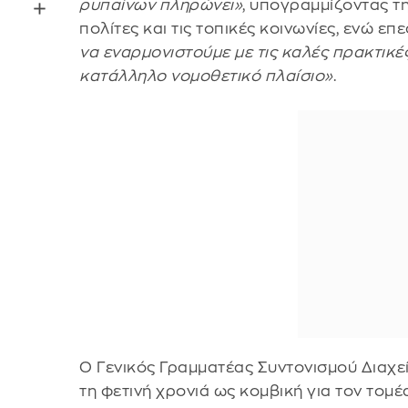
ρυπαίνων πληρώνει»
, υπογραμμίζοντας τ
πολίτες και τις τοπικές κοινωνίες, ενώ επ
να εναρμονιστούμε με τις καλές πρακτικ
κατάλληλο νομοθετικό πλαίσιο»
.
Ο Γενικός Γραμματέας Συντονισμού Διαχε
τη φετινή χρονιά ως κομβική για τον τομέα