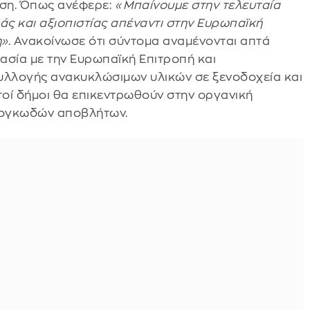
ση. Όπως ανέφερε:
«Μπαίνουμε στην τελευταία
άς και αξιοπιστίας απέναντι στην Ευρωπαϊκή
η»
. Ανακοίνωσε ότι σύντομα αναμένονται απτά
σία με την Ευρωπαϊκή Επιτροπή και
λλογής ανακυκλώσιμων υλικών σε ξενοδοχεία και
οί δήμοι θα επικεντρωθούν στην οργανική
ι ογκωδών αποβλήτων.