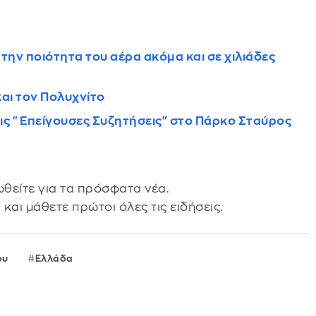
την ποιότητα του αέρα ακόμα και σε χιλιάδες
και τον Πολυχνίτο
ις "Επείγουσες Συζητήσεις" στο Πάρκο Σταύρος
θείτε για τα πρόσφατα νέα.
s
και μάθετε πρώτοι όλες τις ειδήσεις.
ου
Ελλάδα