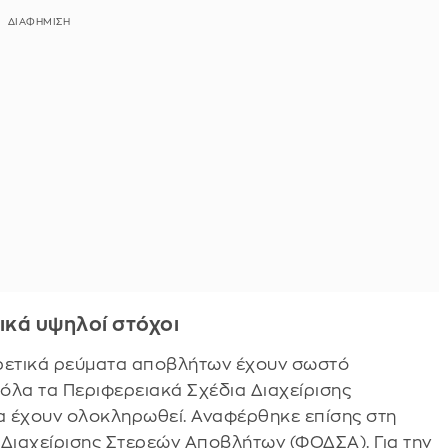
ικά υψηλοί στόχοι
ορετικά ρεύματα αποβλήτων έχουν σωστό
 όλα τα Περιφερειακά Σχέδια Διαχείρισης
θα έχουν ολοκληρωθεί. Αναφέρθηκε επίσης στη
 Διαχείρισης Στερεών Αποβλήτων (ΦΟΔΣΑ). Για την