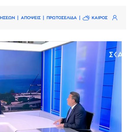
ΔΗΣΕΩΝ
ΑΠΟΨΕΙΣ
ΠΡΩΤΟΣΕΛΙΔΑ
ΚΑΙΡΟΣ