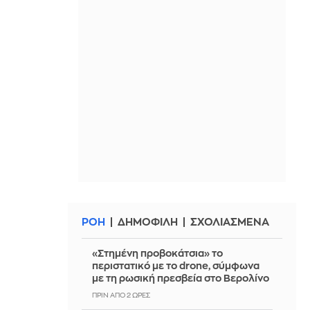
ΡΟΗ
ΔΗΜΟΦΙΛΗ
ΣΧΟΛΙΑΣΜΕΝΑ
«Στημένη προβοκάτσια» το
περιστατικό με το drone, σύμφωνα
με τη ρωσική πρεσβεία στο Βερολίνο
ΠΡΙΝ ΑΠΌ 2 ΏΡΕΣ