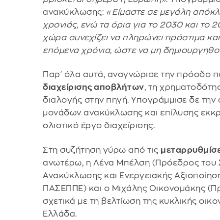
ανακύκλωσης:
«Είμαστε σε μεγάλη απόκλ
χρονιάς, ενώ τα όρια για το 2030 και το 
χώρα συνεχίζει να πληρώνει πρόστιμα κα
επόμενα χρόνια, ώστε να μη δημιουργηθο
Παρ' όλα αυτά, αναγνώρισε την πρόοδο π
διαχείρισης αποβλήτων
, τη χρηματοδότ
διαλογής στην πηγή. Υπογράμμισε δε τη
μονάδων ανακύκλωσης και επίλυσης εκκρ
ολιστικό έργο διαχείρισης.
Στη συζήτηση γύρω από τις
μεταρρυθμίσει
ανωτέρω, η Λένα Μπέλση (Πρόεδρος του 
Ανακύκλωσης και Ενεργειακής Αξιοποίησ
ΠΑΣΕΠΠΕ) και ο Μιχάλης Οικονομάκης (Π
σχετικά με τη βελτίωση της κυκλικής οικο
Ελλάδα.