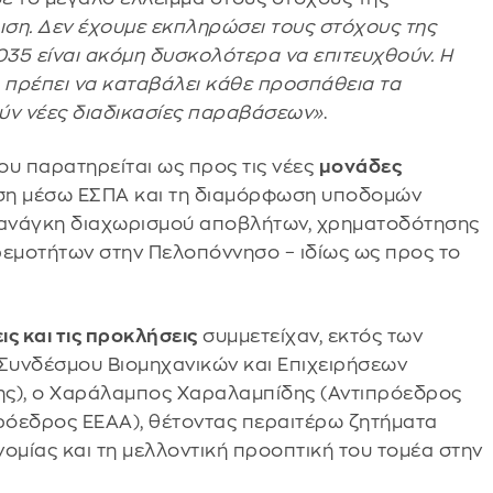
ιση. Δεν έχουμε εκπληρώσει τους στόχους της
2035 είναι ακόμη δυσκολότερα να επιτευχθούν. Η
ι πρέπει να καταβάλει κάθε προσπάθεια τα
ύν νέες διαδικασίες παραβάσεων»
.
ου παρατηρείται ως προς τις νέες
μονάδες
ηση μέσω ΕΣΠΑ και τη διαμόρφωση υποδομών
ν ανάγκη διαχωρισμού αποβλήτων, χρηματοδότησης
εμοτήτων στην Πελοπόννησο – ιδίως ως προς το
ς και τις προκλήσεις
συμμετείχαν, εκτός των
Συνδέσμου Βιομηχανικών και Επιχειρήσεων
ης), ο Χαράλαμπος Χαραλαμπίδης (Αντιπρόεδρος
ρόεδρος ΕΕΑΑ), θέτοντας περαιτέρω ζητήματα
νομίας και τη μελλοντική προοπτική του τομέα στην