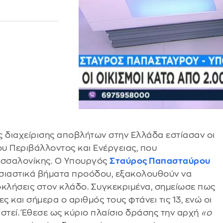
ς διαχείρισης αποβλήτων στην Ελλάδα εστίασαν οι
ου Περιβάλλοντος και Ενέργειας, που
εσσαλονίκης. Ο Υπουργός
Σταύρος Παπασταύρου
ουσιαστικά βήματα προόδου, εξακολουθούν να
κλήσεις στον κλάδο. Συγκεκριμένα, σημείωσε πως
ς και σήμερα ο αριθμός τους φτάνει τις 13, ενώ οι
τεί. Έθεσε ως κύριο πλαίσιο δράσης την αρχή
«ο