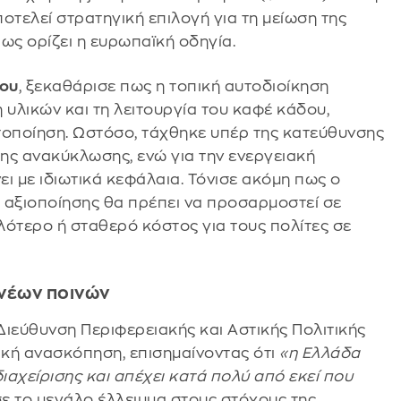
ποτελεί στρατηγική επιλογή για τη μείωση της
ως ορίζει η ευρωπαϊκή οδηγία.
λου
, ξεκαθάρισε πως η τοπική αυτοδιοίκηση
 υλικών και τη λειτουργία του καφέ κάδου,
οποίηση. Ωστόσο, τάχθηκε υπέρ της κατεύθυνσης
ης ανακύκλωσης, ενώ για την ενεργειακή
ει με ιδιωτικά κεφάλαια. Τόνισε ακόμη πως ο
 αξιοποίησης θα πρέπει να προσαρμοστεί σε
λότερο ή σταθερό κόστος για τους πολίτες σε
 νέων ποινών
Διεύθυνση Περιφερειακής και Αστικής Πολιτικής
ική ανασκόπηση, επισημαίνοντας ότι
«η Ελλάδα
ιαχείρισης και απέχει κατά πολύ από εκεί που
σε το μεγάλο έλλειμμα στους στόχους της