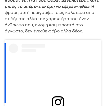
κόσμος να ήταν δύο φορές μεγαλύτερος και ο
μισός να απέμενε ακόμη να εξερευνηθεί»
. Η
φράση αυτή περιγράφει ίσως καλύτερα από
οτιδήποτε άλλο τον χαρακτήρα του: έναν
άνθρωπο που, ακόμη και μπροστά στο
άγνωστο, δεν ένιωθε φόβο αλλά δέος.