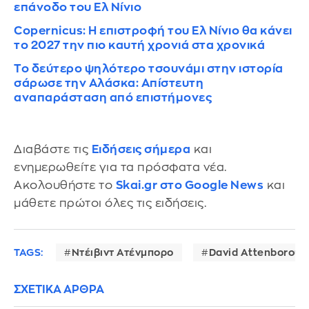
επάνοδο του Ελ Νίνιο
Copernicus: Η επιστροφή του Ελ Νίνιο θα κάνει
το 2027 την πιο καυτή χρονιά στα χρονικά
Το δεύτερο ψηλότερο τσουνάμι στην ιστορία
σάρωσε την Αλάσκα: Απίστευτη
αναπαράσταση από επιστήμονες
Διαβάστε τις
Ειδήσεις σήμερα
και
ενημερωθείτε για τα πρόσφατα νέα.
Ακολουθήστε το
Skai.gr στο Google News
και
μάθετε πρώτοι όλες τις ειδήσεις.
TAGS:
Ντέιβιντ Ατένμπορο
David Attenboroug
ΣΧΕΤΙΚΑ ΑΡΘΡΑ