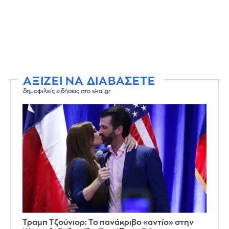
ΑΞΙΖΕΙ ΝΑ ΔΙΑΒΑΣΕΤΕ
δημοφιλείς ειδήσεις στο skai.gr
Τραμπ Τζούνιορ: Το πανάκριβο «αντίο» στην