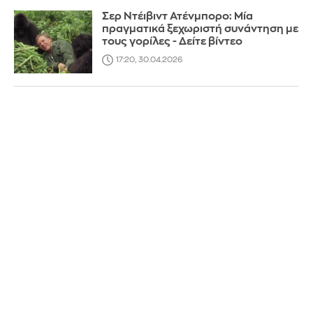
Σερ Ντέιβιντ Ατένμπορο: Μία
πραγματικά ξεχωριστή συνάντηση με
τους γορίλες - Δείτε βίντεο
17:20, 30.04.2026