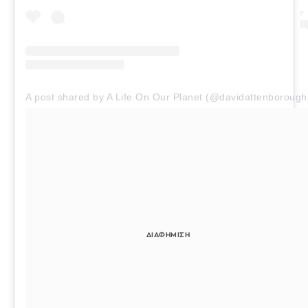
A post shared by A Life On Our Planet (@davidattenborough