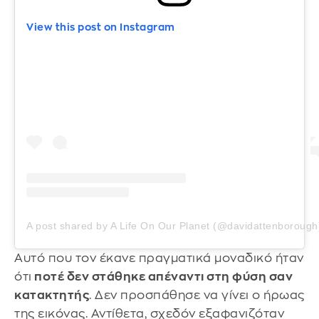
View this post on Instagram
A post shared by A Life On Our Planet (@davidattenborough
Αυτό που τον έκανε πραγματικά μοναδικό ήταν
ότι
ποτέ δεν στάθηκε απέναντι στη φύση σαν
κατακτητής
. Δεν προσπάθησε να γίνει ο ήρωας
της εικόνας. Αντίθετα, σχεδόν εξαφανιζόταν