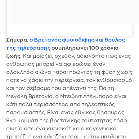
Σήμερα,
ο Βρετανός φυσιοδίφης και θρύλος
της τηλεόρασης
συμπληρώνει 100 χρόνια
ζωής.
Και μοιάζει, σχεδόν, αδιανόητο πως ένας
άνθρωπος μπορεί να αφιερώσει έναν
ολόκληρο αιώνα παρατηρώντας τη φύση χωρίς
ποτέ να χάσει την περιέργεια, τον ενθουσιασμό
και τον σεβασμό του απέναντί της. Για τη
Μεγάλη Βρετανία, ο Ντέιβιντ Ατένμπορο είναι
κάτι πολύ περισσότερο από τηλεοπτικός
παρουσιαστής. Είναι ένας εθνικός θησαυρός.
Ένα κομμάτι της βρετανικής ταυτότητας τόσο
οικείο όσο ένα κυριακάτικο οικογενειακό
τραπέζι ή ένα φλιτζάνι τσάι. Για τον υπόλοιπο