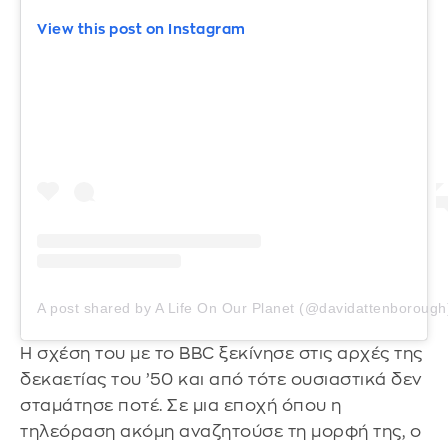
View this post on Instagram
A post shared by A Life On Our Planet (@davidattenborough
Η σχέση του με το BBC ξεκίνησε στις αρχές της
δεκαετίας του ’50 και από τότε ουσιαστικά δεν
σταμάτησε ποτέ. Σε μια εποχή όπου η
τηλεόραση ακόμη αναζητούσε τη μορφή της, ο