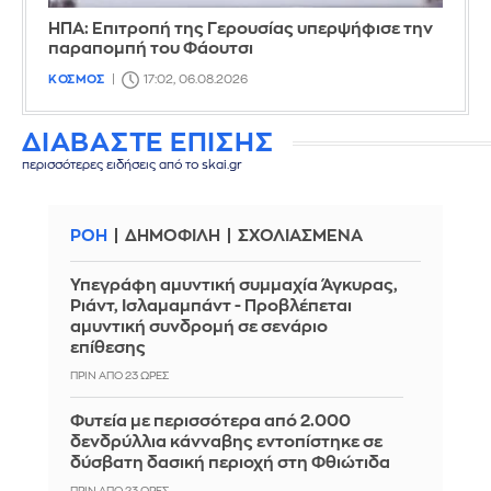
ΗΠΑ: Επιτροπή της Γερουσίας υπερψήφισε την
παραπομπή του Φάουτσι
ΚΟΣΜΟΣ
17:02, 06.08.2026
ΔΙΑΒΑΣΤΕ ΕΠΙΣΗΣ
περισσότερες ειδήσεις από το skai.gr
ΡΟΗ
ΔΗΜΟΦΙΛΗ
ΣΧΟΛΙΑΣΜΕΝΑ
Υπεγράφη αμυντική συμμαχία Άγκυρας,
Ριάντ, Ισλαμαμπάντ - Προβλέπεται
αμυντική συνδρομή σε σενάριο
επίθεσης
ΠΡΙΝ ΑΠΌ 23 ΏΡΕΣ
Φυτεία με περισσότερα από 2.000
δενδρύλλια κάνναβης εντοπίστηκε σε
δύσβατη δασική περιοχή στη Φθιώτιδα
ΠΡΙΝ ΑΠΌ 23 ΏΡΕΣ