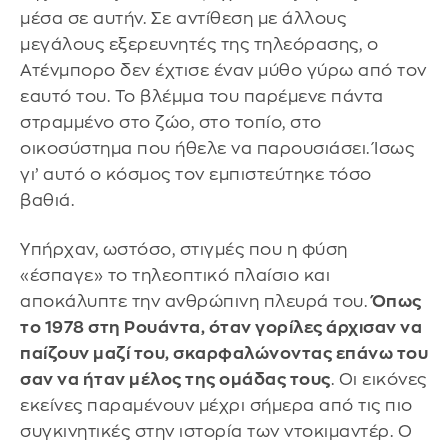
μέσα σε αυτήν. Σε αντίθεση με άλλους
μεγάλους εξερευνητές της τηλεόρασης, ο
Ατένμπορο δεν έχτισε έναν μύθο γύρω από τον
εαυτό του. Το βλέμμα του παρέμενε πάντα
στραμμένο στο ζώο, στο τοπίο, στο
οικοσύστημα που ήθελε να παρουσιάσει. Ίσως
γι’ αυτό ο κόσμος τον εμπιστεύτηκε τόσο
βαθιά.
Υπήρχαν, ωστόσο, στιγμές που η φύση
«έσπαγε» το τηλεοπτικό πλαίσιο και
αποκάλυπτε την ανθρώπινη πλευρά του.
Όπως
το 1978 στη Ρουάντα, όταν γορίλες άρχισαν να
παίζουν μαζί του, σκαρφαλώνοντας επάνω του
σαν να ήταν μέλος της ομάδας τους
. Οι εικόνες
εκείνες παραμένουν μέχρι σήμερα από τις πιο
συγκινητικές στην ιστορία των ντοκιμαντέρ. Ο