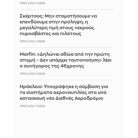
ΠΡΙΝ ΑΠΌ 1 ΜΈΡΑ
Σκέρτσος: Μην σταματήσουμε να
επενδύουμε στην πρόληψη, η
μεγαλύτερη τιμή στους νεκρούς
πυροσβέστες και πιλότους
ΠΡΙΝ ΑΠΌ 1 ΜΈΡΑ
Marfin: «Δηλώνει αθώα από την πρώτη
στιγμή – Δεν υπάρχει ταυτοποίηση» λέει
ο συνήγορος της 46χρονης
ΠΡΙΝ ΑΠΌ 1 ΜΈΡΑ
Ηράκλειο: Υπογράφηκε η σύμβαση για
τα συστήματα αεροναυτιλίας στο υπό
κατασκευή νέο Διεθνές Αεροδρόμιο
ΠΡΙΝ ΑΠΌ 1 ΜΈΡΑ