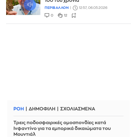
100 του χρόνια
ΠΕΡΙΒΑΛΛΟΝ
12:57, 06.05.2026
0
12
ΡΟΗ
ΔΗΜΟΦΙΛΗ
ΣΧΟΛΙΑΣΜΕΝΑ
Τρεις ποδοσφαιρικές ομοσπονδίες κατά
Ινφαντίνο για τα εμπορικά δικαιώματα του
Μουντιάλ