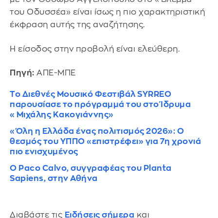
του Οδυσσέα» είναι ίσως η πιο χαρακτηριστική
έκφραση αυτής της αναζήτησης.
Η είσοδος στην προβολή είναι ελεύθερη.
Πηγή:
ΑΠΕ-ΜΠΕ
Το Διεθνές Μουσικό Φεστιβάλ SYRREO
παρουσίασε το πρόγραμμά του στο Ίδρυμα
«Μιχάλης Κακογιάννης»
«Όλη η Ελλάδα ένας πολιτισμός 2026»: Ο
θεσμός του ΥΠΠΟ «επιστρέφει» για 7η χρονιά
πιο ενισχυμένος
Ο Paco Calvo, συγγραφέας του Planta
Sapiens, στην Αθήνα
Διαβάστε τις
Ειδήσεις σήμερα
και