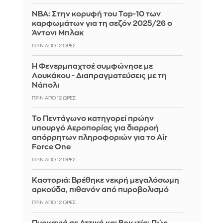
ΝΒΑ: Στην κορυφή του Top-10 των
καρφωμάτων για τη σεζόν 2025/26 ο
Άντονι Μπλακ
ΠΡΙΝ ΑΠΌ 12 ΏΡΕΣ
Η Φενερμπαχτσέ συμφώνησε με
Λουκάκου - Διαπραγματεύσεις με τη
Νάπολι
ΠΡΙΝ ΑΠΌ 12 ΏΡΕΣ
Το Πεντάγωνο κατηγορεί πρώην
υπουργό Αεροπορίας για διαρροή
απόρρητων πληροφοριών για το Air
Force One
ΠΡΙΝ ΑΠΌ 12 ΏΡΕΣ
Καστοριά: Βρέθηκε νεκρή μεγαλόσωμη
αρκούδα, πιθανόν από πυροβολισμό
ΠΡΙΝ ΑΠΌ 12 ΏΡΕΣ