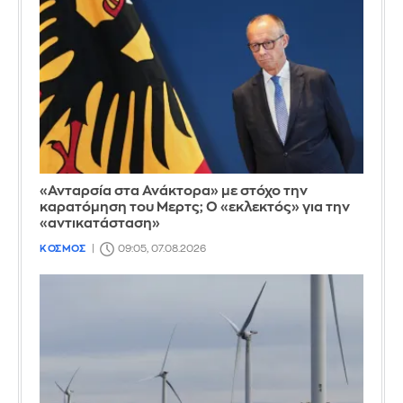
«Ανταρσία στα Ανάκτορα» με στόχο την
καρατόμηση του Μερτς; Ο «εκλεκτός» για την
«αντικατάσταση»
ΚΟΣΜΟΣ
09:05, 07.08.2026