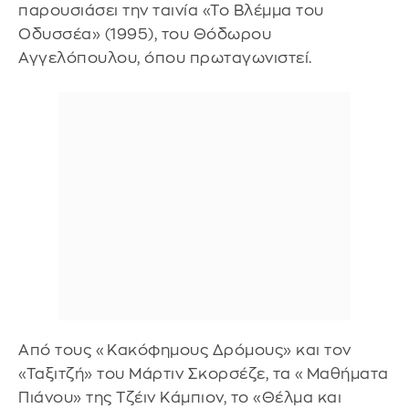
παρουσιάσει την ταινία «Το Βλέμμα του
Οδυσσέα» (1995), του Θόδωρου
Αγγελόπουλου, όπου πρωταγωνιστεί.
Από τους «Κακόφημους Δρόμους» και τον
«Ταξιτζή» του Μάρτιν Σκορσέζε, τα «Μαθήματα
Πιάνου» της Τζέιν Κάμπιον, το «Θέλμα και