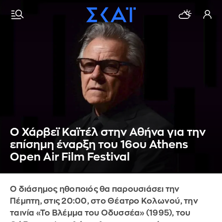
Ο Χάρβεϊ Καϊτέλ στην Αθήνα για την
επίσημη έναρξη του 16ου Athens
Open Air Film Festival
Ο διάσημος ηθοποιός θα παρουσιάσει την
Πέμπτη, στις 20:00, στο Θέατρο Κολωνού, την
ταινία «Το Βλέμμα του Οδυσσέα» (1995), του