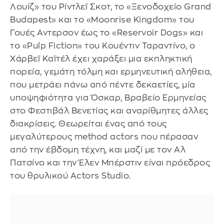
Λουίζ» του Ρίντλεϊ Σκοτ, το «Ξενοδοχείο Grand
Budapest» και το «Moonrise Kingdom» του
Γουές Αντερσον έως το «Reservoir Dogs» και
το «Pulp Fiction» του Κουέντιν Ταραντίνο, ο
Χάρβεϊ Καϊτέλ έχει χαράξει μια εκπληκτική
πορεία, γεμάτη τόλμη και ερμηνευτική αλήθεια,
που μετράει πάνω από πέντε δεκαετίες, μία
υποψηφιότητα για Όσκαρ, Βραβείο Ερμηνείας
στο Φεστιβάλ Βενετίας και αναρίθμητες άλλες
διακρίσεις. Θεωρείται ένας από τους
μεγαλύτερους method actors που πέρασαν
από την έβδομη τέχνη, και μαζί με τον Αλ
Πατσίνο και την Έλεν Μπέρστιν είναι πρόεδρος
του θρυλικού Actors Studio.