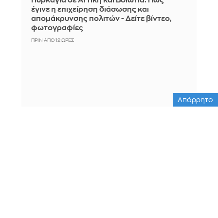
Πυρκαγιά σε Αττική και Βοιωτία: Πώς
έγινε η επιχείρηση διάσωσης και
απομάκρυνσης πολιτών - Δείτε βίντεο,
φωτογραφίες
ΠΡΙΝ ΑΠΌ 12 ΏΡΕΣ
Απόρρητο