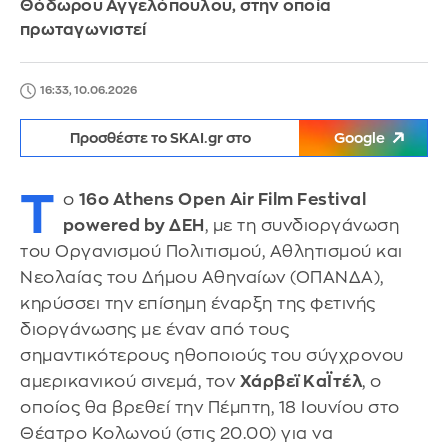
Θόδωρου Αγγελόπουλου, στην οποία
πρωταγωνιστεί
16:33, 10.06.2026
Προσθέστε το SKAI.gr στο
Google
Τ
ο
16ο Athens Open Air Film Festival
powered by ΔΕΗ
, με τη συνδιοργάνωση
του Οργανισμού Πολιτισμού, Αθλητισμού και
Νεολαίας του Δήμου Αθηναίων (ΟΠΑΝΔΑ),
κηρύσσει την επίσημη έναρξη της φετινής
διοργάνωσης με έναν από τους
σημαντικότερους ηθοποιούς του σύγχρονου
αμερικανικού σινεμά, τον
Χάρβεϊ ΚαΪτέλ
, ο
οποίος θα βρεθεί την Πέμπτη, 18 Ιουνίου στο
Θέατρο Κολωνού (στις 20.00) για να