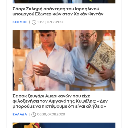
Σάαρ: Σκληρή απάντηση του Ισραηλινού
υπουργού Εξωτερικών στον Χακάν Φιντάν
ΚΟΣΜΟΣ
10:29, 07.08.2026
Σε σοκ ζευγάρι Αμερικανών που είχε
φιλοξενήσει τον Αφγανό της Κυψέλης: «Δεν
μπορούμε να πιστέψουμε ότι είναι αλήθεια»
ΕΛΛΑΔΑ
08:39, 07.08.2026