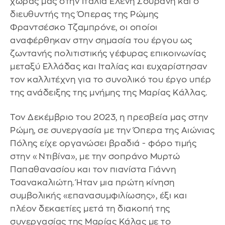
χώρας μας στην Ιταλία Ελένη Σουρανή και ο
διευθυντής της Όπερας της Ρώμης
Φραντσέσκο Τζαμπρόνε, οι οποίοι
αναφέρθηκαν στην σημασία του έργου ως
ζωντανής πολιτιστικής γέφυρας επικοινωνίας
μεταξύ Ελλάδας και Ιταλίας και ευχαρίστησαν
τον καλλιτέχνη για το συνολικό του έργο υπέρ
της ανάδειξης της μνήμης της Μαρίας Κάλλας.
Τον Δεκέμβριο του 2023, η πρεσβεία μας στην
Ρώμη, σε συνεργασία με την Όπερα της Αιώνιας
Πόλης είχε οργανώσει βραδιά - φόρο τιμής
στην «Ντιβίνα», με την σοπράνο Μυρτώ
Παπαθανασίου και τον πιανίστα Γιάννη
Τσανακαλιώτη. Ήταν μια πρώτη κίνηση
συμβολικής «επανασυμφιλίωσης», έξι και
πλέον δεκαετίες μετά τη διακοπή της
συνεργασίας της Μαρίας Κάλας με το