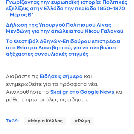
Γνωρίζοντας την ευρωπαϊκή ιστορία: Πολιτικές
εξελίξεις στην Ελλάδα την περίοδο 1850–1870
– Μέρος Β’
Δήλωση της Υπουργού Πολιτισμού Λίνας
Μενδώνη για την απώλεια του Νίκου Γαλανού
Το Φεστιβάλ Αθηνών-Επιδαύρου επιστρέφει
στο Θέατρο Λυκαβηττού, για να αναβιώσει
αξέχαστες συναυλιακές στιγμές
Διαβάστε τις
Ειδήσεις σήμερα
και
ενημερωθείτε για τα πρόσφατα νέα.
Ακολουθήστε το
Skai.gr στο Google News
και
μάθετε πρώτοι όλες τις ειδήσεις.
TAGS:
Μαρία Κάλλας
Ρώμη