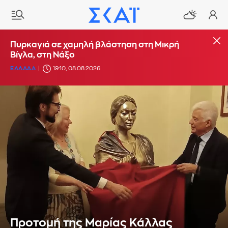
Πυρκαγιά σε χαμηλή βλάστηση στη Μικρή
Βίγλα, στη Νάξο
ΕΛΛΑΔΑ
19:10, 08.08.2026
Προτομή της Μαρίας Κάλλας