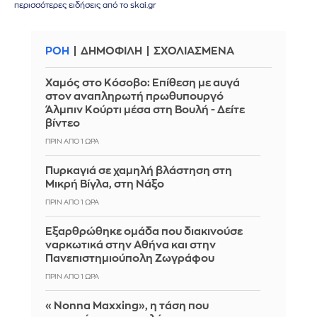
περισσότερες ειδήσεις από το skai.gr
ΡΟΗ
ΔΗΜΟΦΙΛΗ
ΣΧΟΛΙΑΣΜΕΝΑ
Χαμός στο Κόσοβο: Επίθεση με αυγά
στον αναπληρωτή πρωθυπουργό
Άλμπιν Κούρτι μέσα στη Βουλή - Δείτε
βίντεο
ΠΡΙΝ ΑΠΌ 1 ΏΡΑ
Πυρκαγιά σε χαμηλή βλάστηση στη
Μικρή Βίγλα, στη Νάξο
ΠΡΙΝ ΑΠΌ 1 ΏΡΑ
Εξαρθρώθηκε ομάδα που διακινούσε
ναρκωτικά στην Αθήνα και στην
Πανεπιστημιούπολη Ζωγράφου
ΠΡΙΝ ΑΠΌ 1 ΏΡΑ
«Nonna Maxxing», η τάση που