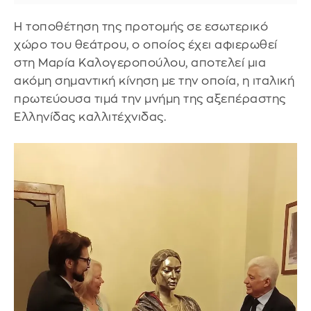
Η τοποθέτηση της προτομής σε εσωτερικό
χώρο του θεάτρου, o οποίος έχει αφιερωθεί
στη Μαρία Καλογεροπούλου, αποτελεί μια
ακόμη σημαντική κίνηση με την οποία, η ιταλική
πρωτεύουσα τιμά την μνήμη της αξεπέραστης
Ελληνίδας καλλιτέχνιδας.