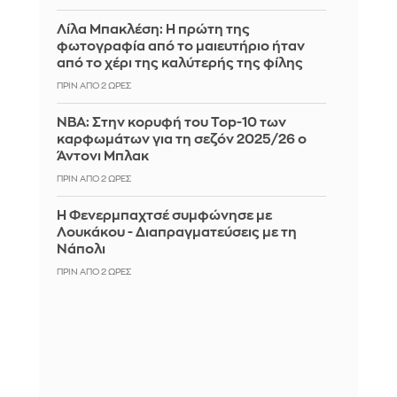
Λίλα Μπακλέση: Η πρώτη της
φωτογραφία από το μαιευτήριο ήταν
από το χέρι της καλύτερής της φίλης
ΠΡΙΝ ΑΠΌ 2 ΏΡΕΣ
ΝΒΑ: Στην κορυφή του Top-10 των
καρφωμάτων για τη σεζόν 2025/26 ο
Άντονι Μπλακ
ΠΡΙΝ ΑΠΌ 2 ΏΡΕΣ
Η Φενερμπαχτσέ συμφώνησε με
Λουκάκου - Διαπραγματεύσεις με τη
Νάπολι
ΠΡΙΝ ΑΠΌ 2 ΏΡΕΣ