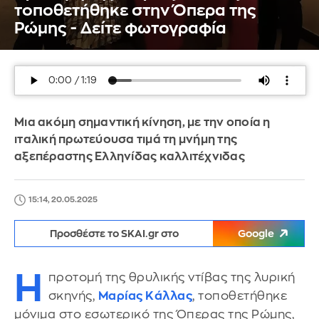
τοποθετήθηκε στην Όπερα της
Ρώμης - Δείτε φωτογραφία
Μια ακόμη σημαντική κίνηση, με την οποία η
ιταλική πρωτεύουσα τιμά τη μνήμη της
αξεπέραστης Ελληνίδας καλλιτέχνιδας
15:14, 20.05.2025
Προσθέστε το SKAI.gr στο
Google
Η
προτομή της θρυλικής ντίβας της λυρική
σκηνής,
Μαρίας Κάλλας
, τοποθετήθηκε
μόνιμα στο εσωτερικό της Όπερας της Ρώμης,