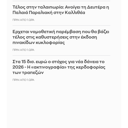
Τέλος στην ταλαιπωρία: Ανοίγει τη Δευτέρα η
Παλαιά Παραλιακή στην Καλλιθέα
ΠΡΙΝ ΑΠΌ 1 ΏΡΑ
Έρχεται νομοθετική παρέμβαση που θα βάζει
τέλος στις καθυστερήσεις στην έκδοση
πινακίδων κυκλοφορίας
ΠΡΙΝ ΑΠΌ 1 ΏΡΑ
Στα 15 δισ. ευρώ ο στόχος για νέα δάνεια το
2026 - Η «ακτινογραφία» της κερδοφορίας
των τραπεζών
ΠΡΙΝ ΑΠΌ 1 ΏΡΑ