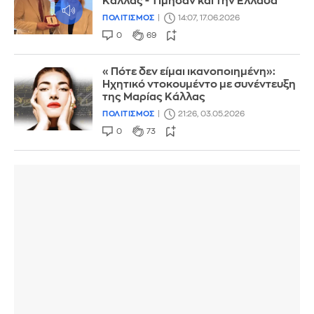
Κάλλας - Τίμησαν και την Ελλάδα
ΠΟΛΙΤΙΣΜΟΣ
14:07, 17.06.2026
0
69
«Πότε δεν είμαι ικανοποιημένη»:
Ηχητικό ντοκουμέντο με συνέντευξη
της Μαρίας Κάλλας
ΠΟΛΙΤΙΣΜΟΣ
21:26, 03.05.2026
0
73