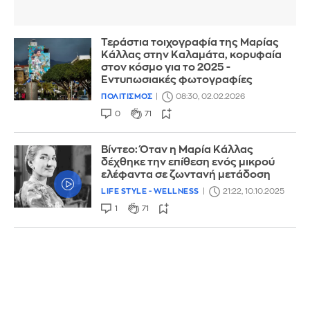
Τεράστια τοιχογραφία της Μαρίας
Κάλλας στην Καλαμάτα, κορυφαία
στον κόσμο για το 2025 -
Εντυπωσιακές φωτογραφίες
ΠΟΛΙΤΙΣΜΟΣ
08:30, 02.02.2026
0
71
Βίντεο: Όταν η Μαρία Κάλλας
δέχθηκε την επίθεση ενός μικρού
ελέφαντα σε ζωντανή μετάδοση
LIFE STYLE - WELLNESS
21:22, 10.10.2025
1
71