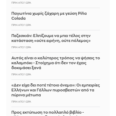
ΠΡΙΝ ΑΠΌ 1 ΏΡΑ
Παγωτίνια χωρίς ζάχαρη με γεύση Piña
Colada
ΠΡΙΝ ΑΠΌ 1 ΏΡΑ
Πεζεσκιάν: Ελπίζουμε να μπει τέλος στην
κατάσταση «ούτε ειρήνη, ούτε πόλεμος»
ΠΡΙΝ ΑΠΌ 1 ΏΡΑ
Αυτός είναι ο καλύτερος τρόπος να ψήσεις το
καλαμπόκι - Στοίχημα ότι δεν τον έχεις
δοκιμάσει ξανά
ΠΡΙΝ ΑΠΌ 1 ΏΡΑ
«Δεν είχα δει ποτέ τέτοιο άνεμο»: Οι εμπειρίες
Ελλήνων και Γάλλων πυροσβεστών από τα
πύρινα μέτωπα
ΠΡΙΝ ΑΠΌ 1 ΏΡΑ
Προς εκτύπωση το πολλαπλό βιβλίο -