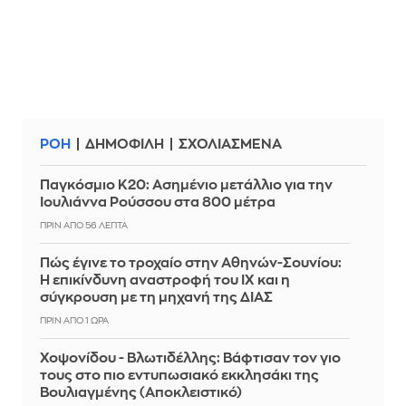
ΡΟΗ
ΔΗΜΟΦΙΛΗ
ΣΧΟΛΙΑΣΜΕΝΑ
Παγκόσμιο Κ20: Ασημένιο μετάλλιο για την
Ιουλιάννα Ρούσσου στα 800 μέτρα
ΠΡΙΝ ΑΠΌ 56 ΛΕΠΤΆ
Πώς έγινε το τροχαίο στην Αθηνών-Σουνίου:
Η επικίνδυνη αναστροφή του ΙΧ και η
σύγκρουση με τη μηχανή της ΔΙΑΣ
ΠΡΙΝ ΑΠΌ 1 ΏΡΑ
Χοψονίδου - Βλωτιδέλλης: Βάφτισαν τον γιο
τους στο πιο εντυπωσιακό εκκλησάκι της
Βουλιαγμένης (Αποκλειστικό)