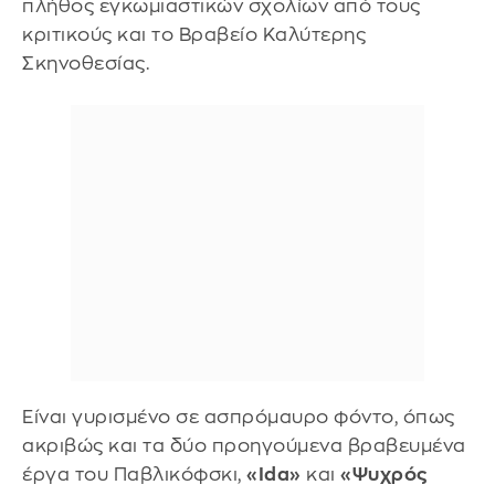
πλήθος εγκωμιαστικών σχολίων από τους
κριτικούς και το Βραβείο Καλύτερης
Σκηνοθεσίας.
Eίναι γυρισμένο σε ασπρόμαυρο φόντο, όπως
ακριβώς και τα δύο προηγούμενα βραβευμένα
έργα του Παβλικόφσκι,
«Ida»
και
«Ψυχρός