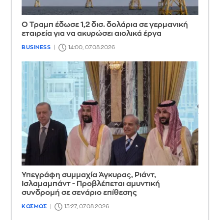
Ο Τραμπ έδωσε 1,2 δισ. δολάρια σε γερμανική
εταιρεία για να ακυρώσει αιολικά έργα
BUSINESS
14:00, 07.08.2026
Υπεγράφη συμμαχία Άγκυρας, Ριάντ,
Ισλαμαμπάντ - Προβλέπεται αμυντική
συνδρομή σε σενάριο επίθεσης
ΚΟΣΜΟΣ
13:27, 07.08.2026