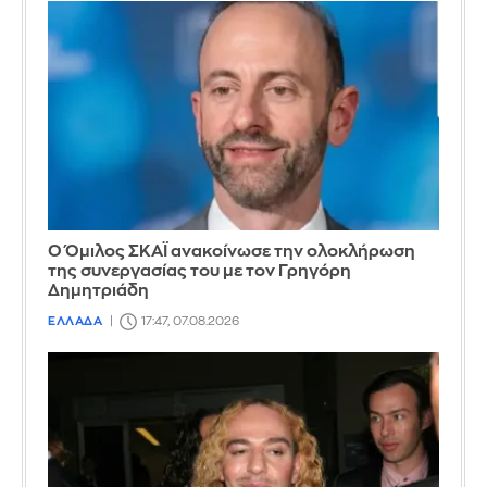
Ο Όμιλος ΣΚΑΪ ανακοίνωσε την ολοκλήρωση
της συνεργασίας του με τον Γρηγόρη
Δημητριάδη
ΕΛΛΑΔΑ
17:47, 07.08.2026