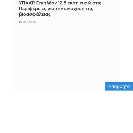
ΥΠΑΑΤ: Επιπλέον 12,5 εκατ. ευρώ στις
Περιφέρειες για την ενίσχυση της
βιοασφάλειας
IN 2 HOURS
Απόρρητο