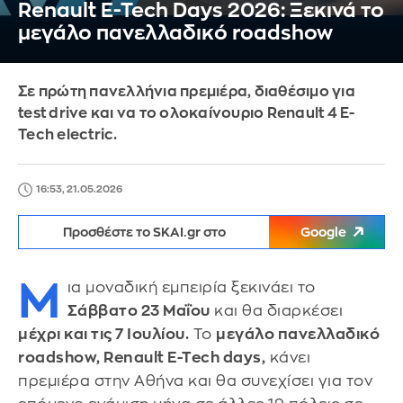
Renault E-Tech Days 2026: Ξεκινά το
μεγάλο πανελλαδικό roadshow
Σε πρώτη πανελλήνια πρεμιέρα, διαθέσιμο για
test drive και να το ολοκαίνουριο Renault 4 E-
Tech electric.
16:53, 21.05.2026
Προσθέστε το SKAI.gr στο
Google
Μ
ια μοναδική εμπειρία ξεκινάει το
Σάββατο 23 Μαΐου
και θα διαρκέσει
μέχρι και τις 7 Ιουλίου.
Το
μεγάλο πανελλαδικό
roadshow, Renault E-Tech days,
κάνει
πρεμιέρα στην Αθήνα και θα συνεχίσει για τον