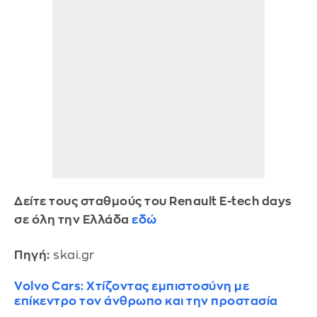
Δείτε τους σταθμούς του Renault E-tech days
σε όλη την Ελλάδα
εδώ
Πηγή:
skai.gr
Volvo Cars: Χτίζοντας εμπιστοσύνη με
επίκεντρο τον άνθρωπο και την προστασία