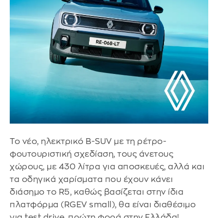
To νέο, ηλεκτρικό Β-SUV με τη ρέτρο-
φουτουριστική σχεδίαση, τους άνετους
χώρους, με 430 λίτρα για αποσκευές, αλλά και
τα οδηγικά χαρίσματα που έχουν κάνει
διάσημο το R5, καθώς βασίζεται στην ίδια
πλατφόρμα (RGEV small), θα είναι διαθέσιμο
για test drive, πρώτη φορά στην Ελλάδα!