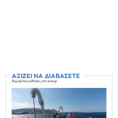
ΑΞΙΖΕΙ ΝΑ ΔΙΑΒΑΣΕΤΕ
δημοφιλείς ειδήσεις στο skai.gr