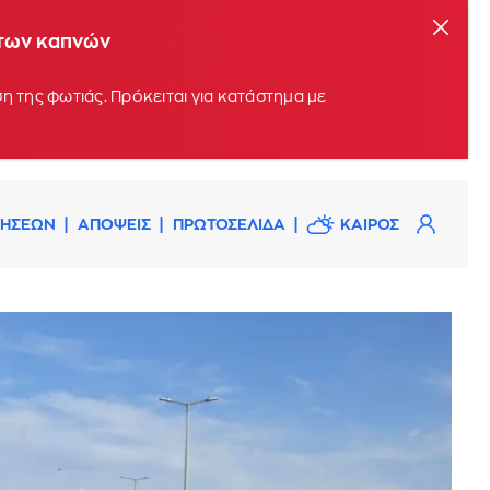
 των καπνών
η της φωτιάς. Πρόκειται για κατάστημα με
ΔΗΣΕΩΝ
ΑΠΟΨΕΙΣ
ΠΡΩΤΟΣΕΛΙΔΑ
ΚΑΙΡΟΣ