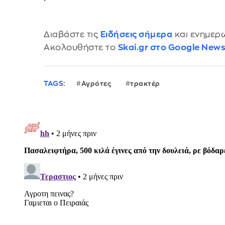
Διαβάστε τις
Ειδήσεις σήμερα
και ενημερω
Ακολουθήστε το
Skai.gr στο Google New
TAGS:
Αγρότες
τρακτέρ