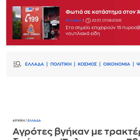
Φωτιά σε κατάστημα στον 
ΕΛΛΑΔΑ
22:37, 07.08.2026
Στο σημείο επιχειρούν 15 πυροσβ
ναυτιλιακά είδη
ΕΛΛΑΔΑ
ΠΟΛΙΤΙΚΗ
ΚΟΣΜΟΣ
ΟΙΚΟΝΟΜΙΑ
Ψ
ΑΡΧΙΚΗ
/
ΕΛΛΑΔΑ
Αγρότες βγήκαν με τρακτέ