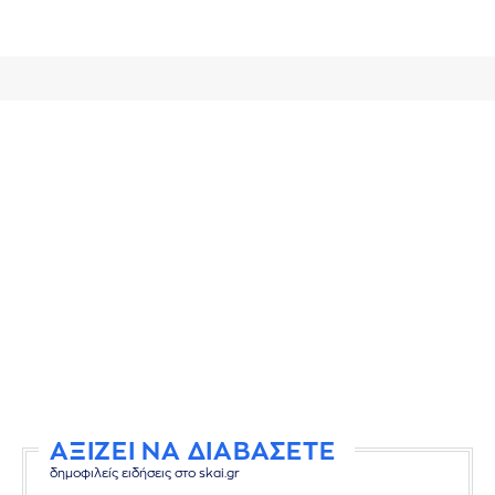
ΑΞΙΖΕΙ ΝΑ ΔΙΑΒΑΣΕΤΕ
δημοφιλείς ειδήσεις στο skai.gr