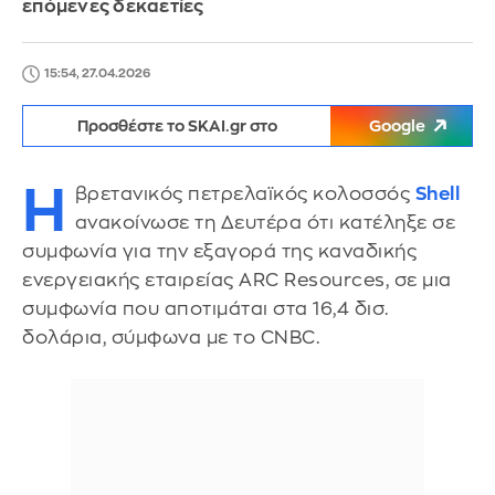
επόμενες δεκαετίες
15:54, 27.04.2026
Προσθέστε το SKAI.gr στο
Google
Η
βρετανικός πετρελαϊκός κολοσσός
Shell
ανακοίνωσε τη Δευτέρα ότι κατέληξε σε
συμφωνία για την εξαγορά της καναδικής
ενεργειακής εταιρείας ARC Resources, σε μια
συμφωνία που αποτιμάται στα 16,4 δισ.
δολάρια, σύμφωνα με το CNBC.