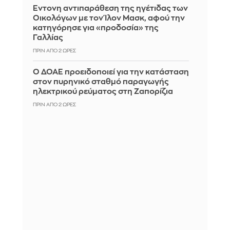
Έντονη αντιπαράθεση της ηγέτιδας των
Οικολόγων με τον Ίλον Μασκ, αφού την
κατηγόρησε για «προδοσία» της
Γαλλίας
ΠΡΙΝ ΑΠΌ 2 ΏΡΕΣ
Ο ΔΟΑΕ προειδοποιεί για την κατάσταση
στον πυρηνικό σταθμό παραγωγής
ηλεκτρικού ρεύματος στη Ζαπορίζια
ΠΡΙΝ ΑΠΌ 2 ΏΡΕΣ