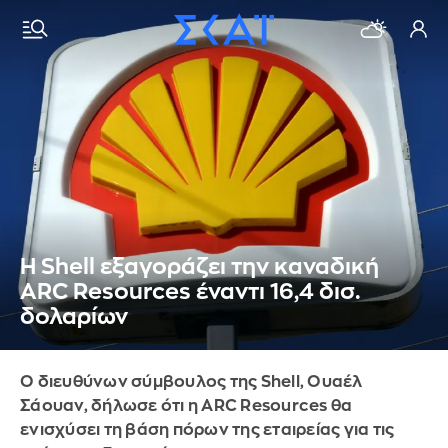
Η Shell εξαγοράζει την καναδική
ARC Resources έναντι 16,4 δισ.
δολαρίων
Ο διευθύνων σύμβουλος της Shell, Ουαέλ
Σάουαν, δήλωσε ότι η ARC Resources θα
ενισχύσει τη βάση πόρων της εταιρείας για τις