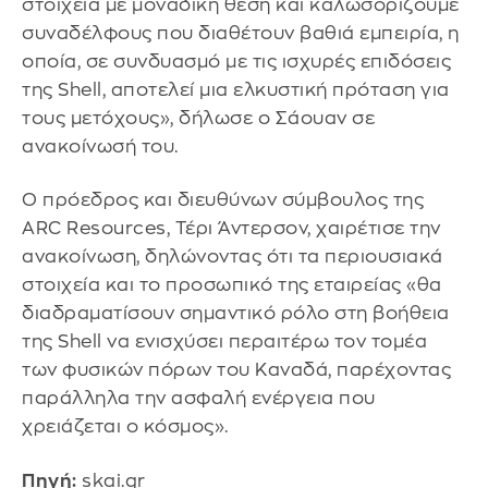
στοιχεία με μοναδική θέση και καλωσορίζουμε
συναδέλφους που διαθέτουν βαθιά εμπειρία, η
οποία, σε συνδυασμό με τις ισχυρές επιδόσεις
της Shell, αποτελεί μια ελκυστική πρόταση για
τους μετόχους», δήλωσε ο Σάουαν σε
ανακοίνωσή του.
Ο πρόεδρος και διευθύνων σύμβουλος της
ARC Resources, Τέρι Άντερσον, χαιρέτισε την
ανακοίνωση, δηλώνοντας ότι τα περιουσιακά
στοιχεία και το προσωπικό της εταιρείας «θα
διαδραματίσουν σημαντικό ρόλο στη βοήθεια
της Shell να ενισχύσει περαιτέρω τον τομέα
των φυσικών πόρων του Καναδά, παρέχοντας
παράλληλα την ασφαλή ενέργεια που
χρειάζεται ο κόσμος».
Πηγή:
skai.gr