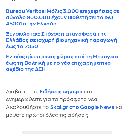
Bureau Veritas: Μόλις 3.000 επιχειρήσεις σε
σύνολο 900.000 έχουν υιοθετήσει το ISO
45001 στην Ελλάδα
Ξενοκώστας: Στόχος η επαναφορά της
Ελλάδας σε ισχυρή βιομηχανική παραγωγή
έως το 2030
Ενιαίος ηλεκτρικός χώρος από τη Μεσόγειο
έως τη Βαλτική με το νέο επιχειρηματικό
σχέδιο της ΔΕΗ
Διαβάστε τις
Ειδήσεις σήμερα
και
ενημερωθείτε για τα πρόσφατα νέα.
Ακολουθήστε το
Skai.gr στο Google News
και
μάθετε πρώτοι όλες τις ειδήσεις.