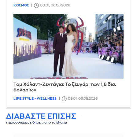
ΚΟΣΜΟΣ
00:01, 06.08.2026
Τομ Χόλαντ-Ζεντάγια: Το ζευγάρι των 1,8 δισ.
δολαρίων
LIFE STYLE - WELLNESS
09:01, 06.08.2026
ΔΙΑΒΑΣΤΕ ΕΠΙΣΗΣ
περισσότερες ειδήσεις από το skai.gr