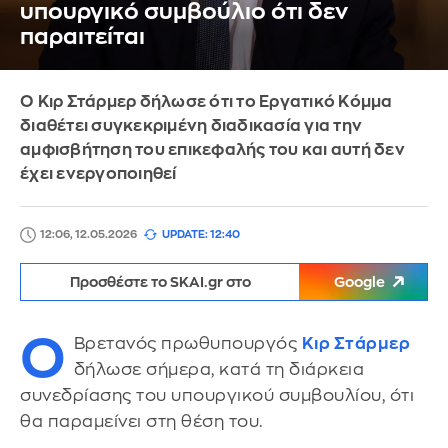
υπουργικό συμβούλιο ότι δεν
παραιτείται
Ο Κιρ Στάρμερ δήλωσε ότι το Εργατικό Κόμμα
διαθέτει συγκεκριμένη διαδικασία για την
αμφισβήτηση του επικεφαλής του και αυτή δεν
έχει ενεργοποιηθεί
12:06, 12.05.2026
UPDATE: 12:40
Προσθέστε το SKAI.gr στο
Google
Ο
Βρετανός πρωθυπουργός
Κιρ Στάρμερ
δήλωσε σήμερα, κατά τη διάρκεια
συνεδρίασης του υπουργικού συμβουλίου, ότι
θα παραμείνει στη θέση του.