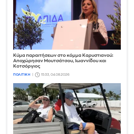
Κύμα παραιτήσεων στο κόμμα Καρυστιανού:
Αποχώρησαν Μουτσάτσου, Ιωαννίδου και
Κοτσόργιος
ΠΟΛΙΤΙΚΗ
15:33, 04.08.2026