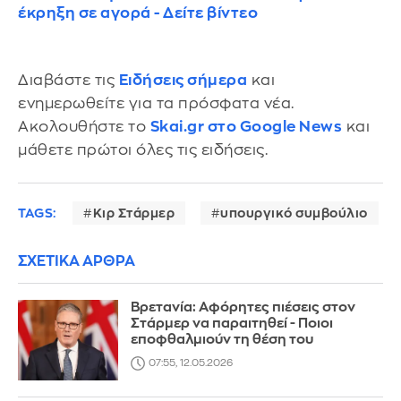
έκρηξη σε αγορά - Δείτε βίντεο
Διαβάστε τις
Ειδήσεις σήμερα
και
ενημερωθείτε για τα πρόσφατα νέα.
Ακολουθήστε το
Skai.gr στο Google News
και
μάθετε πρώτοι όλες τις ειδήσεις.
TAGS:
Κιρ Στάρμερ
υπουργικό συμβούλιο
ΣΧΕΤΙΚΑ ΑΡΘΡΑ
Βρετανία: Αφόρητες πιέσεις στον
Στάρμερ να παραιτηθεί - Ποιοι
εποφθαλμιούν τη θέση του
07:55, 12.05.2026