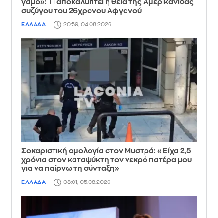
γάμο»: Τι αποκαλύπτει η θεία της Αμερικανίδας
συζύγου του 26χρονου Αφγανού
ΕΛΛΑΔΑ
20:59, 04.08.2026
Σοκαριστική ομολογία στον Μυστρά: «Είχα 2,5
χρόνια στον καταψύκτη τον νεκρό πατέρα μου
για να παίρνω τη σύνταξη»
ΕΛΛΑΔΑ
08:01, 05.08.2026