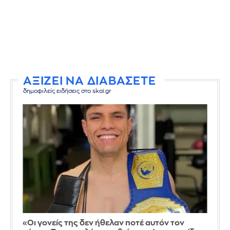
ΑΞΙΖΕΙ ΝΑ ΔΙΑΒΑΣΕΤΕ
δημοφιλείς ειδήσεις στο skai.gr
«Οι γονείς της δεν ήθελαν ποτέ αυτόν τον