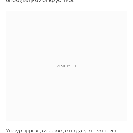
υποσχέθηκαν οι Εργατικοί.
Υπογράμμισε, ωστόσο, ότι η χώρα αναμένει