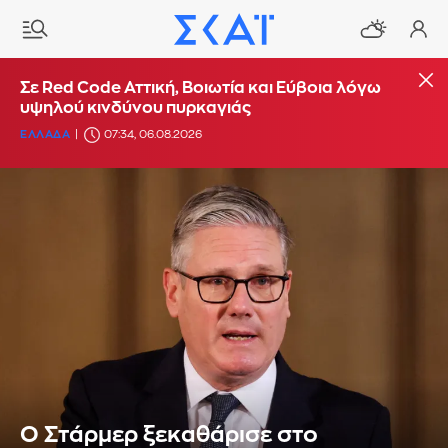
Σε Red Code Αττική, Βοιωτία και Εύβοια λόγω
υψηλού κινδύνου πυρκαγιάς
ΕΛΛΑΔΑ
07:34, 06.08.2026
Ο Στάρμερ ξεκαθάρισε στο