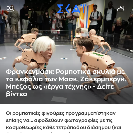
Φρανκενμάσκ: Ρομποτικά σκυλιά με
τα κεφάλια των Μασκ, Ζάκερμπεργκ,
Μπέζος ως «έργα τέχνης» - Δείτε
βίντεο
Οι ρομποτικές φιγούρες προγραμματίστηκαν
επίσης να... αφοδεύουν φωτογραφίες με τις
κοσμοθεωρίες κάθε τετράποδου διάσημου (και