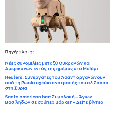
Πηγή:
skai.gr
Νέες συνομιλίες μεταξύ Ουκρανών και
Αμερικανών εντός της ημέρας στο Μαϊάμι
Reuters: Συνεργάτες του Άσαντ οργανώνουν
από τη Ρωσία σχέδιο ανατροπής του αλ Σάραα
στη Συρία
Santa american bar: Συμπλοκή... Άγιων
Βασίληδων σε σούπερ μάρκετ – Δείτε βίντεο