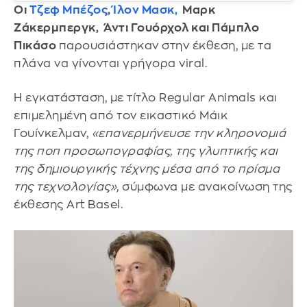
Οι
Τζεφ Μπέζος
,
Ίλον Μασκ,
Μαρκ
Ζάκερμπεργκ, Άντι Γουόρχολ και Πάμπλο
Πικάσο
παρουσιάστηκαν στην έκθεση, με τα
πλάνα να γίνονται γρήγορα viral.
Η εγκατάσταση, με τίτλο Regular Animals και
επιμελημένη από τον εικαστικό Μάικ
Γουίνκελμαν,
«επανερμήνευσε την κληρονομιά
της ποπ προσωπογραφίας, της γλυπτικής και
της δημιουργικής τέχνης μέσα από το πρίσμα
της τεχνολογίας»,
σύμφωνα με ανακοίνωση της
έκθεσης Art Basel.