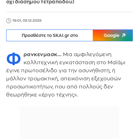
όχι διάσημου τετράποδου)
19:01, 05.12.2025
Προσθέστε το SKAI.gr στο
Google
Φ
ρανκενμασκ...
Μια αμφιλεγόμενη
καλλιτεχνική εγκατάσταση στο Μαϊάμι
έγινε πρωτοσέλιδο για την ασυνήθιστη, ή
μάλλον τρομακτική, απεικόνιση εξεχουσών
προσωπικοτήτων, που από πολλούς δεν
θεωρήθηκε «έργο τέχνης».