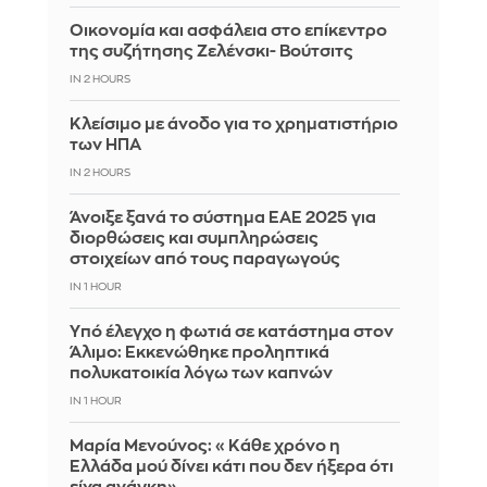
Οικονομία και ασφάλεια στο επίκεντρο
της συζήτησης Ζελένσκι- Βούτσιτς
IN 2 HOURS
Κλείσιμο με άνοδο για το χρηματιστήριο
των ΗΠΑ
IN 2 HOURS
Άνοιξε ξανά το σύστημα ΕΑΕ 2025 για
διορθώσεις και συμπληρώσεις
στοιχείων από τους παραγωγούς
IN 1 HOUR
Yπό έλεγχο η φωτιά σε κατάστημα στον
Άλιμο: Εκκενώθηκε προληπτικά
πολυκατοικία λόγω των καπνών
IN 1 HOUR
Μαρία Μενούνος: «Κάθε χρόνο η
Ελλάδα μού δίνει κάτι που δεν ήξερα ότι