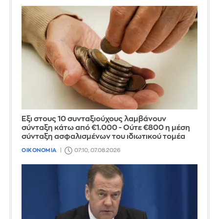
Έξι στους 10 συνταξιούχους λαμβάνουν
σύνταξη κάτω από €1.000 - Ούτε €800 η μέση
σύνταξη ασφαλισμένων του ιδιωτικού τομέα
ΟΙΚΟΝΟΜΙΑ
07:10, 07.08.2026