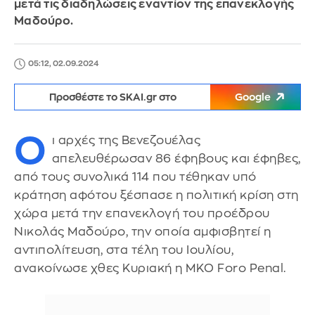
μετά τις διαδηλώσεις εναντίον της επανεκλογής
Μαδούρο.
05:12, 02.09.2024
Προσθέστε το SKAI.gr στο
Google
Ο
ι αρχές της Βενεζουέλας
απελευθέρωσαν 86 έφηβους και έφηβες,
από τους συνολικά 114 που τέθηκαν υπό
κράτηση αφότου ξέσπασε η πολιτική κρίση στη
χώρα μετά την επανεκλογή του προέδρου
Νικολάς Μαδούρο, την οποία αμφισβητεί η
αντιπολίτευση, στα τέλη του Ιουλίου,
ανακοίνωσε χθες Κυριακή η ΜΚΟ Foro Penal.