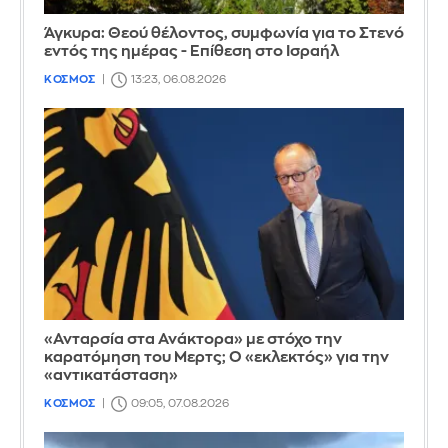
Άγκυρα: Θεού θέλοντος, συμφωνία για το Στενό
εντός της ημέρας - Επίθεση στο Ισραήλ
ΚΟΣΜΟΣ
13:23, 06.08.2026
«Ανταρσία στα Ανάκτορα» με στόχο την
καρατόμηση του Μερτς; Ο «εκλεκτός» για την
«αντικατάσταση»
ΚΟΣΜΟΣ
09:05, 07.08.2026