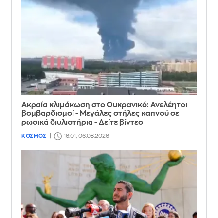
Ακραία κλιμάκωση στο Ουκρανικό: Ανελέητοι
βομβαρδισμοί - Μεγάλες στήλες καπνού σε
ρωσικά διυλιστήρια - Δείτε βίντεο
ΚΟΣΜΟΣ
16:01, 06.08.2026