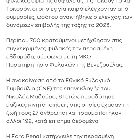
φυλακές υψίστης ασφαλείας, τις Τοκουγίτο και
Τοκορόν, οι οποίες για καιρό ελέγχονταν από
συμμορίες, ωσότου ανακτήθηκε ο έλεγχος των
δυνάμεων επιβολής της τάξης το 2023.
Περίπου 700 κρατούμενοι μετήχθησαν στις
συγκεκριμένες φυλακές την περασμένη
εβδομάδα, σύμφωνα με τη ΜΚΟ
Παρατηρητήριο Φυλακών της Βενεζουέλας.
Η ανακοίνωση από το Εθνικό Εκλογικό
Συμβούλιο (CNE) της επανεκλογής του
Νικολάς Μαδούρο, 61 ετών, πυροδότησε
μαζικές κινητοποιήσεις στις οποίες έχασαν τη
ζωή τους 27 άνθρωποι και τραυματίστηκαν
άλλοι 192, κατά επίσημα δεδομένα.
Η Foro Penal κατήγγειλε την περασμένη