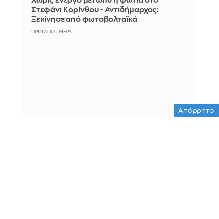
Χωρίς ενεργό μέτωπο η φωτιά στο
Στεφάνι Κορίνθου - Αντιδήμαρχος:
Ξεκίνησε από φωτοβολταϊκά
ΠΡΙΝ ΑΠΌ 1 ΜΈΡΑ
Απόρρητο