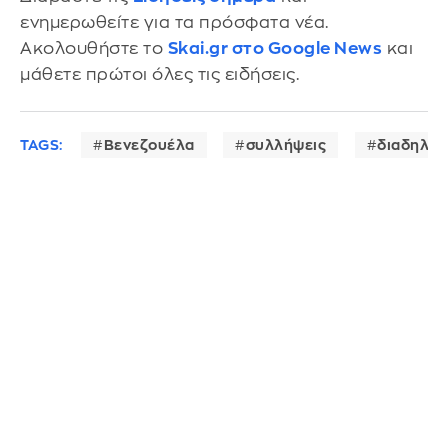
ενημερωθείτε για τα πρόσφατα νέα.
Ακολουθήστε το
Skai.gr στο Google News
και
μάθετε πρώτοι όλες τις ειδήσεις.
TAGS:
Βενεζουέλα
συλλήψεις
διαδηλώσ