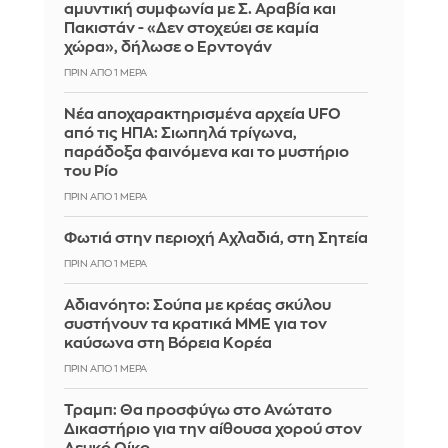
αμυντική συμφωνία με Σ. Αραβία και
Πακιστάν - «Δεν στοχεύει σε καμία
χώρα», δήλωσε ο Ερντογάν
ΠΡΙΝ ΑΠΌ 1 ΜΈΡΑ
Νέα αποχαρακτηρισμένα αρχεία UFO
από τις ΗΠΑ: Σιωπηλά τρίγωνα,
παράδοξα φαινόμενα και το μυστήριο
του Ρίο
ΠΡΙΝ ΑΠΌ 1 ΜΈΡΑ
Φωτιά στην περιοχή Αχλαδιά, στη Σητεία
ΠΡΙΝ ΑΠΌ 1 ΜΈΡΑ
Αδιανόητο: Σούπα με κρέας σκύλου
συστήνουν τα κρατικά ΜΜΕ για τον
καύσωνα στη Βόρεια Κορέα
ΠΡΙΝ ΑΠΌ 1 ΜΈΡΑ
Τραμπ: Θα προσφύγω στο Ανώτατο
Δικαστήριο για την αίθουσα χορού στον