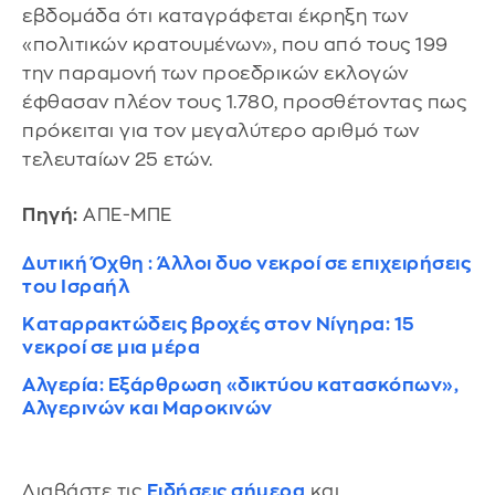
εβδομάδα ότι καταγράφεται έκρηξη των
«πολιτικών κρατουμένων», που από τους 199
την παραμονή των προεδρικών εκλογών
έφθασαν πλέον τους 1.780, προσθέτοντας πως
πρόκειται για τον μεγαλύτερο αριθμό των
τελευταίων 25 ετών.
Πηγή:
ΑΠΕ-ΜΠΕ
Δυτική Όχθη : Άλλοι δυο νεκροί σε επιχειρήσεις
του Ισραήλ
Καταρρακτώδεις βροχές στον Νίγηρα: 15
νεκροί σε μια μέρα
Αλγερία: Εξάρθρωση «δικτύου κατασκόπων»,
Αλγερινών και Μαροκινών
Διαβάστε τις
Ειδήσεις σήμερα
και