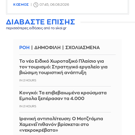
ΚΟΣΜΟΣ
07:45, 06.08.2026
ΔΙΑΒΑΣΤΕ ΕΠΙΣΗΣ
περισσότερες ειδήσεις από το skai.gr
ΡΟΗ
ΔΗΜΟΦΙΛΗ
ΣΧΟΛΙΑΣΜΕΝΑ
Το νέο Ειδικό Χωροταξικό Πλαίσιο για
τον τουρισμό: Στρατηγικό εργαλείο για
βιώσιμη τουριστική ανάπτυξη
IN 2 HOURS
Κονγκό: Τα επιβεβαιωμένα κρούσματα
Έμπολα ξεπέρασαν τα 4.000
IN 2 HOURS
Ιρανική αντιπολίτευση: Ο Μοτζτάμπα
Χαμενεΐ πιθανόν βρίσκεται στο
«νεκροκρέβατο»