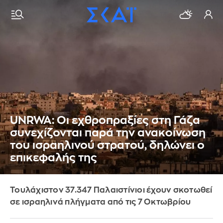
UNRWA: Οι εχθροπραξίες στη Γάζα
συνεχίζονται παρά την ανακοίνωση
του ισραηλινού στρατού, δηλώνει ο
επικεφαλής της
Τουλάχιστον 37.347 Παλαιστίνιοι έχουν σκοτωθεί
σε ισραηλινά πλήγματα από τις 7 Οκτωβρίου