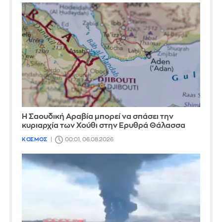
Η Σαουδική Αραβία μπορεί να σπάσει την
κυριαρχία των Χούθι στην Ερυθρά Θάλασσα
ΚΟΣΜΟΣ
00:01, 06.08.2026