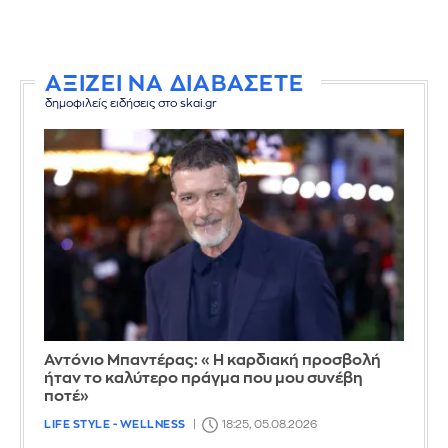
ΑΞΙΖΕΙ ΝΑ ΔΙΑΒΑΣΕΤΕ
δημοφιλείς ειδήσεις στο skai.gr
Αντόνιο Μπαντέρας: «Η καρδιακή προσβολή
ήταν το καλύτερο πράγμα που μου συνέβη
ποτέ»
LIFE STYLE - WELLNESS
18:25, 05.08.2026