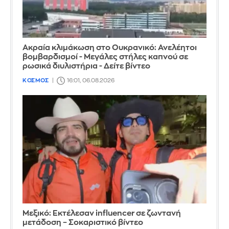
Ακραία κλιμάκωση στο Ουκρανικό: Ανελέητοι
βομβαρδισμοί - Μεγάλες στήλες καπνού σε
ρωσικά διυλιστήρια - Δείτε βίντεο
ΚΟΣΜΟΣ
16:01, 06.08.2026
Μεξικό: Εκτέλεσαν influencer σε ζωντανή
μετάδοση – Σοκαριστικό βίντεο