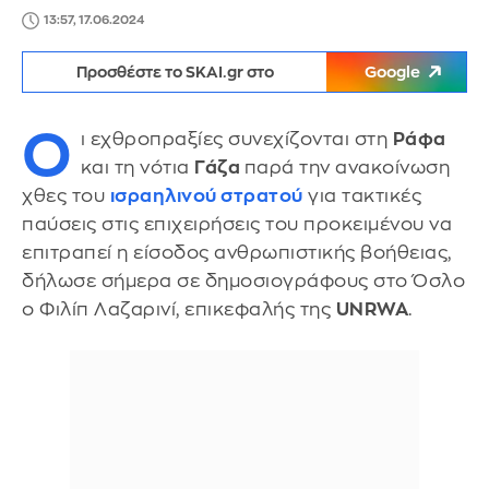
13:57, 17.06.2024
Προσθέστε το SKAI.gr στο
Google
Ο
ι εχθροπραξίες συνεχίζονται στη
Ράφα
και τη νότια
Γάζα
παρά την ανακοίνωση
χθες του
ισραηλινού στρατού
για τακτικές
παύσεις στις επιχειρήσεις του προκειμένου να
επιτραπεί η είσοδος ανθρωπιστικής βοήθειας,
δήλωσε σήμερα σε δημοσιογράφους στο Όσλο
ο Φιλίπ Λαζαρινί, επικεφαλής της
UNRWA
.