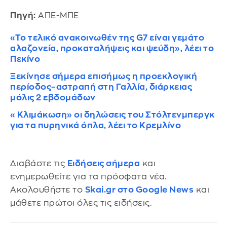
Πηγή:
ΑΠΕ-ΜΠΕ
«Το τελικό ανακοινωθέν της G7 είναι γεμάτο
αλαζονεία, προκαταλήψεις και ψεύδη», λέει το
Πεκίνο
Ξεκίνησε σήμερα επισήμως η προεκλογική
περίοδος–αστραπή στη Γαλλία, διάρκειας
μόλις 2 εβδομάδων
«Κλιμάκωση» οι δηλώσεις του Στόλτενμπεργκ
για τα πυρηνικά όπλα, λέει το Κρεμλίνο
Διαβάστε τις
Ειδήσεις σήμερα
και
ενημερωθείτε για τα πρόσφατα νέα.
Ακολουθήστε το
Skai.gr στο Google News
και
μάθετε πρώτοι όλες τις ειδήσεις.