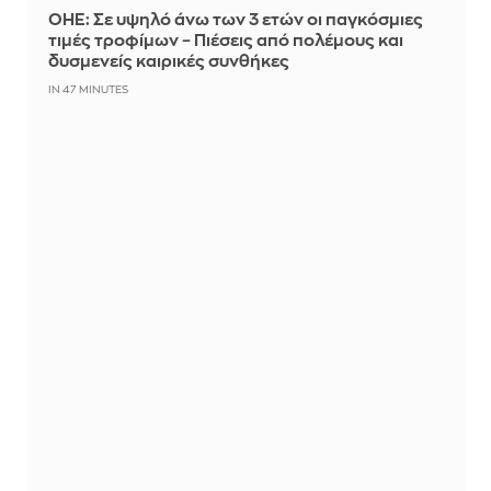
ΟΗΕ: Σε υψηλό άνω των 3 ετών οι παγκόσμιες
τιμές τροφίμων – Πιέσεις από πολέμους και
δυσμενείς καιρικές συνθήκες
IN 47 MINUTES