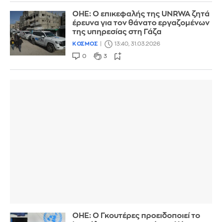
ΟΗΕ: Ο επικεφαλής της UNRWA ζητά
έρευνα για τον θάνατο εργαζομένων
της υπηρεσίας στη Γάζα
ΚΟΣΜΟΣ
13:40, 31.03.2026
0
3
ΟΗΕ: Ο Γκουτέρες προειδοποιεί το