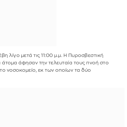
βη λίγο μετά τις 11:00 μ.μ. Η Πυροσβεστική
α άτομα άφησαν την τελευταία τους πνοή στο
το νοσοκομείο, εκ των οποίων τα δύο