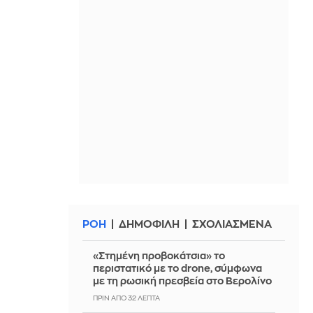
ΡΟΗ
ΔΗΜΟΦΙΛΗ
ΣΧΟΛΙΑΣΜΕΝΑ
«Στημένη προβοκάτσια» το
περιστατικό με το drone, σύμφωνα
με τη ρωσική πρεσβεία στο Βερολίνο
ΠΡΙΝ ΑΠΌ 32 ΛΕΠΤΆ