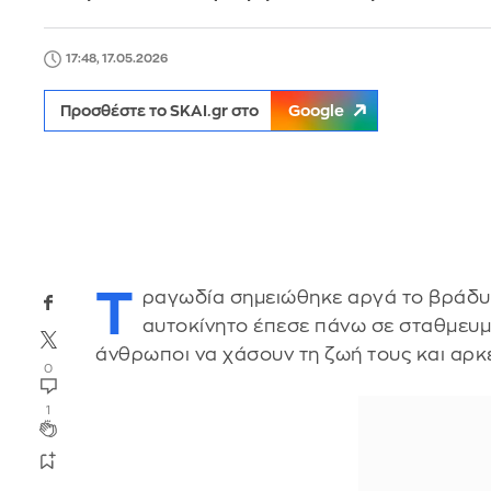
17:48, 17.05.2026
Προσθέστε το SKAI.gr στο
Google
Τ
ραγωδία σημειώθηκε αργά το βράδυ
αυτοκίνητο έπεσε πάνω σε σταθμευμ
άνθρωποι να χάσουν τη ζωή τους και αρκε
0
1