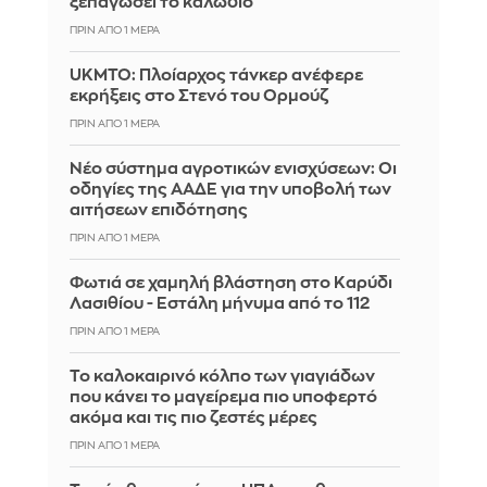
ξεπαγώσει το καλώδιο
ΠΡΙΝ ΑΠΌ 1 ΜΈΡΑ
UKMTO: Πλοίαρχος τάνκερ ανέφερε
εκρήξεις στο Στενό του Ορμούζ
ΠΡΙΝ ΑΠΌ 1 ΜΈΡΑ
Νέο σύστημα αγροτικών ενισχύσεων: Οι
οδηγίες της ΑΑΔΕ για την υποβολή των
αιτήσεων επιδότησης
ΠΡΙΝ ΑΠΌ 1 ΜΈΡΑ
Φωτιά σε χαμηλή βλάστηση στο Καρύδι
Λασιθίου - Εστάλη μήνυμα από το 112
ΠΡΙΝ ΑΠΌ 1 ΜΈΡΑ
Το καλοκαιρινό κόλπο των γιαγιάδων
που κάνει το μαγείρεμα πιο υποφερτό
ακόμα και τις πιο ζεστές μέρες
ΠΡΙΝ ΑΠΌ 1 ΜΈΡΑ