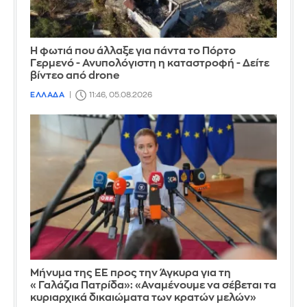
Η φωτιά που άλλαξε για πάντα το Πόρτο
Γερμενό - Ανυπολόγιστη η καταστροφή - Δείτε
βίντεο από drone
ΕΛΛΑΔΑ
11:46, 05.08.2026
Μήνυμα της ΕΕ προς την Άγκυρα για τη
«Γαλάζια Πατρίδα»: «Αναμένουμε να σέβεται τα
κυριαρχικά δικαιώματα των κρατών μελών»