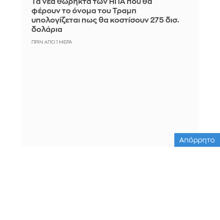
Τα νέα θωρηκτά των ΗΠΑ που θα
φέρουν το όνομα του Τραμπ
υπολογίζεται πως θα κοστίσουν 275 δισ.
δολάρια
ΠΡΙΝ ΑΠΌ 1 ΜΈΡΑ
Απόρρητο