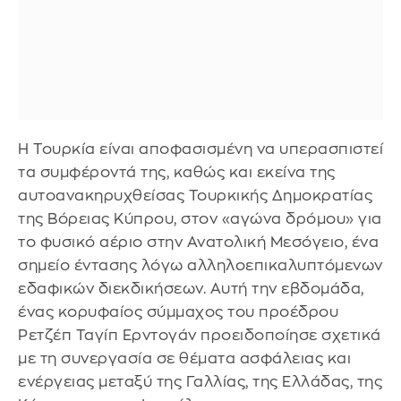
Η Τουρκία είναι αποφασισμένη να υπερασπιστεί
τα συμφέροντά της, καθώς και εκείνα της
αυτοανακηρυχθείσας Τουρκικής Δημοκρατίας
της Βόρειας Κύπρου, στον «αγώνα δρόμου» για
το φυσικό αέριο στην Ανατολική Μεσόγειο, ένα
σημείο έντασης λόγω αλληλοεπικαλυπτόμενων
εδαφικών διεκδικήσεων. Αυτή την εβδομάδα,
ένας κορυφαίος σύμμαχος του προέδρου
Ρετζέπ Ταγίπ Ερντογάν προειδοποίησε σχετικά
με τη συνεργασία σε θέματα ασφάλειας και
ενέργειας μεταξύ της Γαλλίας, της Ελλάδας, της