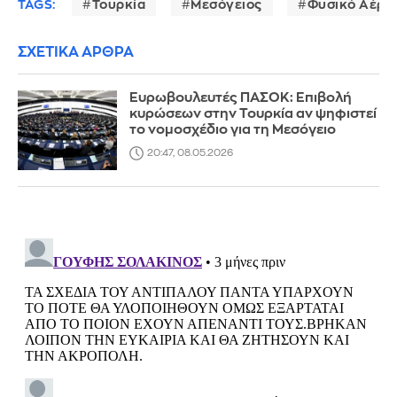
TAGS:
Τουρκία
Μεσόγειος
Φυσικό Αέρι
ΣΧΕΤΙΚΑ ΑΡΘΡΑ
Ευρωβουλευτές ΠΑΣΟΚ: Επιβολή
κυρώσεων στην Τουρκία αν ψηφιστεί
το νομοσχέδιο για τη Μεσόγειο
20:47, 08.05.2026