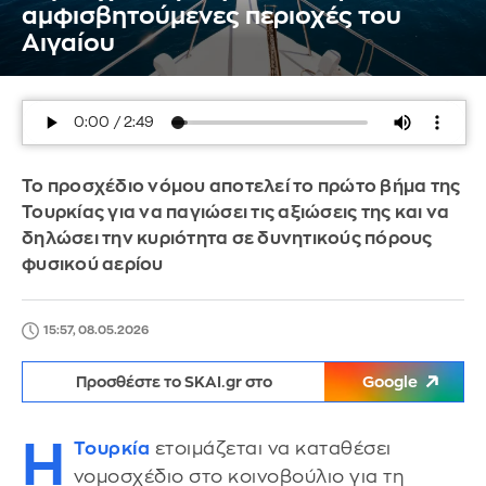
αμφισβητούμενες περιοχές του
Αιγαίου
Το προσχέδιο νόμου αποτελεί το πρώτο βήμα της
Τουρκίας για να παγιώσει τις αξιώσεις της και να
δηλώσει την κυριότητα σε δυνητικούς πόρους
φυσικού αερίου
15:57, 08.05.2026
Προσθέστε το SKAI.gr στο
Google
Η
Τουρκία
ετοιμάζεται να καταθέσει
νομοσχέδιο στο κοινοβούλιο για τη