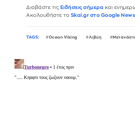
Διαβάστε τις
Ειδήσεις σήμερα
και ενημερω
Ακολουθήστε το
Skai.gr στο Google New
TAGS:
Ocean Viking
Λιβύη
Μετανάστ