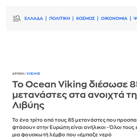
ΕΛΛΑΔΑ
ΠΟΛΙΤΙΚΗ
ΚΟΣΜΟΣ
ΟΙΚΟΝΟΜΙΑ
Ψ
ΑΡΧΙΚΗ
/
ΚΟΣΜΟΣ
Το Ocean Viking διέσωσε 8
μετανάστες στα ανοιχτά τ
Λιβύης
Το ένα τρίτο από τους 85 μετανάστες που προσπ
φτάσουν στην Ευρώπη είναι ανήλικοι - Όλοι τους
μια φουσκωτή λέμβο που «έμπαζε νερό