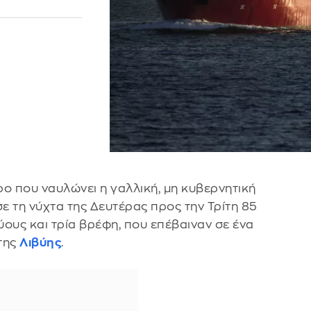
ο που ναυλώνει η γαλλική, μη κυβερνητική
 τη νύχτα της Δευτέρας προς την Τρίτη 85
ους και τρία βρέφη, που επέβαιναν σε ένα
της
Λιβύης
.