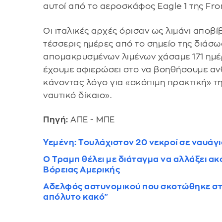
αυτοί από το αεροσκάφος Eagle 1 της Fro
Οι ιταλικές αρχές όρισαν ως λιμάνι αποβ
τέσσερις ημέρες από το σημείο της διάσωσ
απομακρυσμένων λιμένων χάσαμε 171 ημέ
έχουμε αφιερώσει στο να βοηθήσουμε αν
κάνοντας λόγο για «σκόπιμη πρακτική» της
ναυτικό δίκαιο».
Πηγή:
ΑΠΕ - ΜΠΕ
Υεμένη: Τουλάχιστον 20 νεκροί σε ναυάγ
O Τραμπ θέλει με διάταγμα να αλλάξει α
Βόρειας Αμερικής
Αδελφός αστυνομικού που σκοτώθηκε στην
απόλυτο κακό"