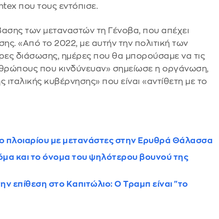
ntex που τους εντόπισε.
ίβασης των μεταναστών τη Γένοβα, που απέχει
ης. «Από το 2022, με αυτήν την πολιτική των
ρες διάσωσης, ημέρες που θα μπορούσαμε να τις
θρώπους που κινδύνευαν» σημείωσε η οργάνωση,
 ιταλικής κυβέρνησης» που είναι «αντίθετη με το
ιο πλοιαρίου με μετανάστες στην Ερυθρά Θάλασσα
κόμα και το όνομα του ψηλότερου βουνού της
 επίθεση στο Καπιτώλιο: Ο Τραμπ είναι "το