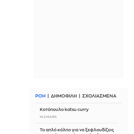
ΡΟΗ
ΔΗΜΟΦΙΛΗ
ΣΧΟΛΙΑΣΜΕΝΑ
Κοτόπουλο katsu curry
IN 2 HOURS
Το απλό κόλπο για να ξεφλουδίζεις