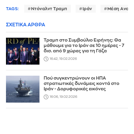
TAGS:
Ντόναλντ Τραμπ
Ιράν
Μέση Ανατ
ΣΧΕΤΙΚΑ ΑΡΘΡΑ
Τραμπ στο Συμβούλιο Ειρήνης: Θα
μάθουμε για το Ιράν σε 10 ημέρες - 7
δισ. από 9 χώρες για τη Γάζα
16:42, 19.02.2026
Πού συγκεντρώνουν οι ΗΠΑ
στρατιωτικές δυνάμεις κοντά στο
Ιράν - Δορυφορικές εικόνες
16:06, 19.02.2026