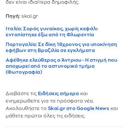
δεν είναι ιδιαίτερα δημοφιλής.
Πηγή:
skai.gr
Ιταλία: Σορός γυναίκας, χωρίς κεφάλι
εντοπίστηκε έξω από τη Φλωρεντία
Πορτογαλία: Σε δίκη 18χρονος για υποκίνηση
εφήβων στη Βραζιλία σε εγκλήματα
Αφέθηκε ελεύθερος ο Άντριου - Η στιγμή που
αποχωρεί από το αστυνομικό τμήμα
(Φωτογραφία)
Διαβάστε τις
Ειδήσεις σήμερα
και
ενημερωθείτε για τα πρόσφατα νέα.
Ακολουθήστε το
Skai.gr στο Google News
και
μάθετε πρώτοι όλες τις ειδήσεις.