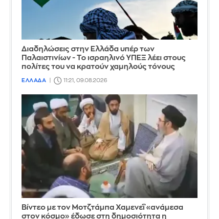
Διαδηλώσεις στην Ελλάδα υπέρ των
Παλαιστινίων - Το ισραηλινό ΥΠΕΞ λέει στους
πολίτες του να κρατούν χαμηλούς τόνους
ΕΛΛΑΔΑ
11:21, 09.08.2026
Βίντεο με τον Μοτζτάμπα Χαμενεΐ «ανάμεσα
στον κόσμο» έδωσε στη δημοσιότητα η