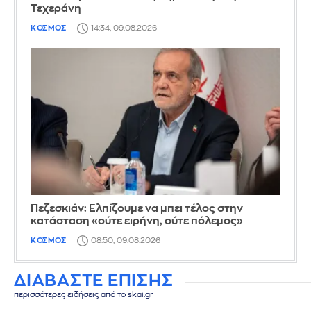
Τεχεράνη
ΚΟΣΜΟΣ
14:34, 09.08.2026
Πεζεσκιάν: Ελπίζουμε να μπει τέλος στην
κατάσταση «ούτε ειρήνη, ούτε πόλεμος»
ΚΟΣΜΟΣ
08:50, 09.08.2026
ΔΙΑΒΑΣΤΕ ΕΠΙΣΗΣ
περισσότερες ειδήσεις από το skai.gr