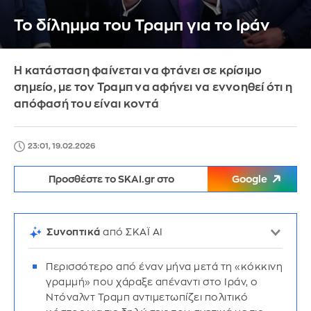
Το δίλημμα του Τραμπ για το Ιράν
Η κατάσταση φαίνεται να φτάνει σε κρίσιμο
σημείο, με τον Τραμπ να αφήνει να εννοηθεί ότι η
απόφασή του είναι κοντά
23:01, 19.02.2026
Προσθέστε το SKAI.gr στο
Google
Συνοπτικά
από ΣΚΑΪ AI
Περισσότερο από έναν μήνα μετά τη «κόκκινη
γραμμή» που χάραξε απέναντι στο Ιράν, ο
Ντόναλντ Τραμπ αντιμετωπίζει πολιτικό