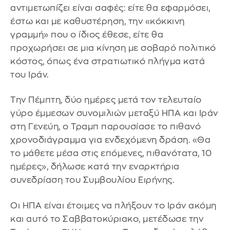
αντιμετωπίζει είναι σαφές: είτε θα εφαρμόσει,
έστω και με καθυστέρηση, την «κόκκινη
γραμμή» που ο ίδιος έθεσε, είτε θα
προχωρήσει σε μια κίνηση με σοβαρό πολιτικό
κόστος, όπως ένα στρατιωτικό πλήγμα κατά
του Ιράν.
Την Πέμπτη, δύο ημέρες μετά τον τελευταίο
γύρο έμμεσων συνομιλιών μεταξύ ΗΠΑ και Ιράν
στη Γενεύη, ο Τραμπ παρουσίασε το πιθανό
χρονοδιάγραμμα για ενδεχόμενη δράση. «Θα
το μάθετε μέσα στις επόμενες, πιθανότατα, 10
ημέρες», δήλωσε κατά την εναρκτήρια
συνεδρίαση του Συμβουλίου Ειρήνης.
Οι ΗΠΑ είναι έτοιμες να πλήξουν το Ιράν ακόμη
και αυτό το Σαββατοκύριακο, μετέδωσε την