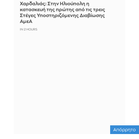
Χαρδαλιάς: Στην Ηλιούπολη η
κατασκευή της πρώτης από τις τρεις
Στέγες Υποστηριζόμενης Διαβίωσης
ΑμεΑ
IN 2 HOURS
Απόρρητο