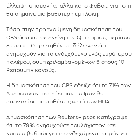
έλλειψη υπομονής, αλλά και ο φόβος, για το τι
θα σήμαινε μια βαθύτερη εμπλοκή.
Τόσο στην προηγούμενη δημοσκόπηση του
CBS όσο και σε εκείνη της Quinnipiac, περίπου
8 στους 10 ερωτηθέντες δήλωναν ότι
ανησυχούν για το ενδεχόμενο ενός ευρύτερου
πολέμου, συμπεριλαμβανομένων 6 στους 10
Ρεπουμπλικανούς.
Η δημοσκόπηση του CBS έδειξε ότι το 71% των
Αμερικανών πιστεύει πως το Ιράν θα
απαντούσε με επιθέσεις κατά των ΗΠΑ.
Δημοσκόπηση των Reuters–Ipsos κατέγραψε
ότι το 79% ανησυχούσε τουλάχιστον «σε
κάποιο βαθμό» για το ενδεχόμενο το Ιράν να