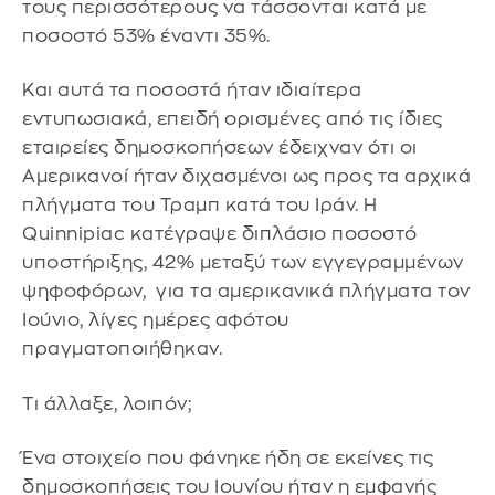
τους περισσότερους να τάσσονται κατά με
ποσοστό 53% έναντι 35%.
Και αυτά τα ποσοστά ήταν ιδιαίτερα
εντυπωσιακά, επειδή ορισμένες από τις ίδιες
εταιρείες δημοσκοπήσεων έδειχναν ότι οι
Αμερικανοί ήταν διχασμένοι ως προς τα αρχικά
πλήγματα του Τραμπ κατά του Ιράν. Η
Quinnipiac κατέγραψε διπλάσιο ποσοστό
υποστήριξης, 42% μεταξύ των εγγεγραμμένων
ψηφοφόρων, για τα αμερικανικά πλήγματα τον
Ιούνιο, λίγες ημέρες αφότου
πραγματοποιήθηκαν.
Τι άλλαξε, λοιπόν;
Ένα στοιχείο που φάνηκε ήδη σε εκείνες τις
δημοσκοπήσεις του Ιουνίου ήταν η εμφανής