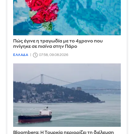
Πώς έγινε η τραγωδία με το 4χρονο που
πνίγηκε σε πισίνα στην Πάρο
ΕΛΛΑΔΑ
07:58, 09.08.2026
Bloomberg: Η Τουρκία περιορίζει τη διέλευση