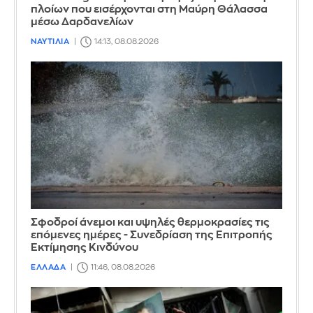
πλοίων που εισέρχονται στη Μαύρη Θάλασσα
μέσω Δαρδανελίων
ΝΑΥΤΙΛΙΑ
14:13, 08.08.2026
Σφοδροί άνεμοι και υψηλές θερμοκρασίες τις
επόμενες ημέρες - Συνεδρίαση της Επιτροπής
Εκτίμησης Κινδύνου
ΕΛΛΑΔΑ
11:46, 08.08.2026