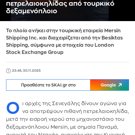
πετρελαιοκηλίδας από τουρκικό
δεξαμενόπλοιο
Το πλοίο ανήκει στην τουρκική εταιρεία Mersin
Shipping Inc. και διαχειρίζεται από την Besiktas
Shipping, σύμφωνα με στοιχεία του London
Stock Exchange Group
23:48, 30.11.2025
Προσθέστε το SKAI.gr στο
Google
Ο
ι αρχές της Σενεγάλης δίνουν αγώνα για
να αποτρέψουν πιθανή πετρελαιοκηλίδα,
μετά την εισροή νερού στο μηχανοστάσιο του
δεξαμενόπλοιου Mersin, με σημαία Παναμά,
ανοιχτά του Ντακάρ, ανακοίνωσε την Κυριακή