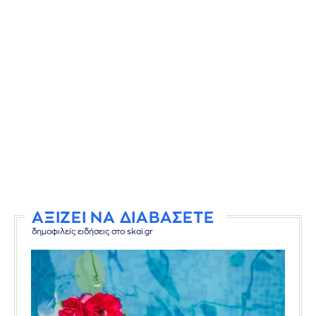
ΑΞΙΖΕΙ ΝΑ ΔΙΑΒΑΣΕΤΕ
δημοφιλείς ειδήσεις στο skai.gr