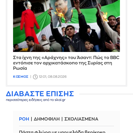
Στα ίχνη της «Αράχνης» του Άσαντ: Πώς το BBC
εντόπισε τον αρχικατάσκοπο της Συρίας στη
Ρωσία
ΚΟΣΜΟΣ
12:01, 08.08.2026
ΔΙΑΒΑΣΤΕ ΕΠΙΣΗΣ
περισσότερες ειδήσεις από το skai.gr
ΡΟΗ
ΔΗΜΟΦΙΛΗ
ΣΧΟΛΙΑΣΜΕΝΑ
Πάστα φλώρα με μαρμελάδα βερίκοκο