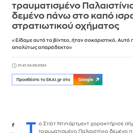
τραυματισμένο Παλαιστίνι
δεμένο πάνω στο καπό ισρ
στρατιωτικού οχήματος
«Είδαμε αυτό το βίντεο, ήταν σοκαριστικό. Αυτό 
απολύτως απαράδεκτο»
21:47, 24.06.2024
Προσθέστε το SKAI.gr στο
Google
Τ
ο Στέιτ Ντιπάρτμεντ χαρακτήρισε σήμ
τραυματισμένο Παλαιστίνιο δεμένο 