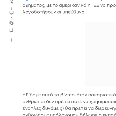
οχήματος, με το αμερικανικό ΥΠΕΞ να προ
3
λογοδοτήσουν οι υπεύθυνοι.
6
«Είδαμε αυτό το βίντεο, ήταν σοκαριστικ
άνθρωποι δεν πρέπει ποτέ να χρησιμοποιο
ένοπλες δυνάμεις) θα πρέπει να διερευν
ανθρώπους υπόλογους», δήλωσε ο εκπρόσ