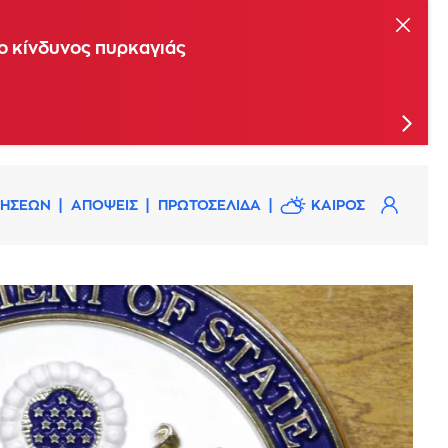
ης Επιτροπής Εκτίμησης Κινδύνου
 ο κίνδυνος πυρκαγιάς
ΔΗΣΕΩΝ
ΑΠΟΨΕΙΣ
ΠΡΩΤΟΣΕΛΙΔΑ
ΚΑΙΡΟΣ