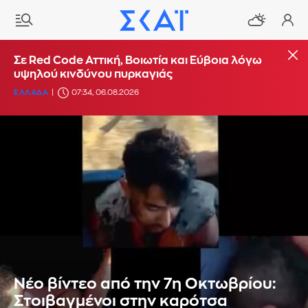
Σε Red Code Αττική, Βοιωτία και Εύβοια λόγω
υψηλού κινδύνου πυρκαγιάς
ΕΛΛΑΔΑ
07:34, 06.08.2026
Νέο βίντεο από την 7η Οκτωβρίου:
Στοιβαγμένοι στην καρότσα