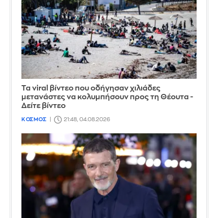
Τα viral βίντεο που οδήγησαν χιλιάδες
μετανάστες να κολυμπήσουν προς τη Θέουτα -
Δείτε βίντεο
ΚΟΣΜΟΣ
21:48, 04.08.2026