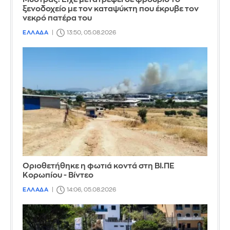
ξενοδοχείο με τον καταψύκτη που έκρυβε τον
νεκρό πατέρα του
ΕΛΛΑΔΑ
13:50, 05.08.2026
Οριοθετήθηκε η φωτιά κοντά στη ΒΙ.ΠΕ
Κορωπίου - Βίντεο
ΕΛΛΑΔΑ
14:06, 05.08.2026