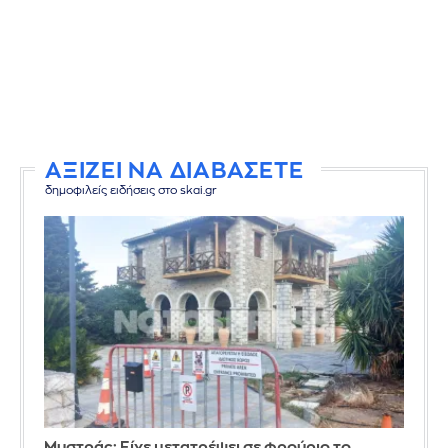
ΑΞΙΖΕΙ ΝΑ ΔΙΑΒΑΣΕΤΕ
δημοφιλείς ειδήσεις στο skai.gr
Mυστράς: Είχε μετατρέψει σε φρούριο το