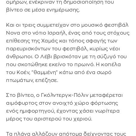
ομήρων, ενέκριναν τη δημοσιοποίηση του
βίντεο σε μέσα ενημέρωσης.
Και οι τρεις συμμετείχαν στο μουσικό φεστιβάλ
Nova στο νότιο Ισραήλ, ένας από τους στόχους
επίθεσης της Χαμάς και τόπος σφαγής των
παρευρισκόντων του φεστιβάλ, κυρίως νέοι
άνθρωποι. Ο Λέβι βρισκόταν με τη σύζυγό του
που σκοτώθηκε εκείνο το πρωινό. Η κοπέλα
του Κοέν, "θαμμένη" κάτω από ένα σωρό
πτωμάτων, επέζησε.
Στο βίντεο, ο Γκόλντεργκ-Πόλιν μεταφέρεται
αιμόφυρτος στον ανοιχτό χώρο φόρτωσης
ενός ημιφορτηγού, έχοντας χάσει νωρίτερα
μέρος του αριστερού του χεριού.
Τα πλάνα αλλάζουν απότομα δείχνοντας τους