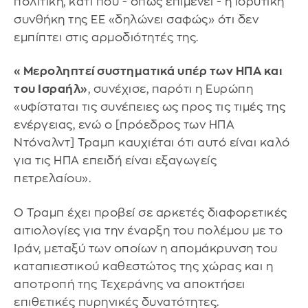
πολιτική, κάτι που - όπως επιμένει - η ιδρυτική
συνθήκη της ΕΕ «δηλώνει σαφώς» ότι δεν
εμπίπτει στις αρμοδιότητές της.
«Μεροληπτεί συστηματικά υπέρ των ΗΠΑ και
του Ισραήλ»
, συνέχισε, παρότι η Ευρώπη
«υφίσταται τις συνέπειες ως προς τις τιμές της
ενέργειας, ενώ ο [πρόεδρος των ΗΠΑ
Ντόναλντ] Τραμπ καυχιέται ότι αυτό είναι καλό
για τις ΗΠΑ επειδή είναι εξαγωγείς
πετρελαίου».
Ο Τραμπ έχει προβεί σε αρκετές διαφορετικές
αιτιολογίες για την έναρξη του πολέμου με το
Ιράν, μεταξύ των οποίων η απομάκρυνση του
καταπιεστικού καθεστώτος της χώρας και η
αποτροπή της Τεχεράνης να αποκτήσει
επιθετικές πυρηνικές δυνατότητες.