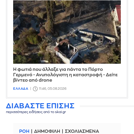
Η φωτιά που άλλαξε για πάντα το Πόρτο
Γερμενό - Ανυπολόγιστη η καταστροφή - Δείτε
βίντεο από drone
ΕΛΛΑΔΑ
11:46, 05.08.2026
ΔΙΑΒΑΣΤΕ ΕΠΙΣΗΣ
περισσότερες ειδήσεις από το skai.gr
ΡΟΗ
ΔΗΜΟΦΙΛΗ
ΣΧΟΛΙΑΣΜΕΝΑ