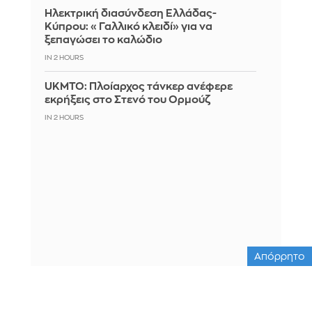
Ηλεκτρική διασύνδεση Ελλάδας-
Κύπρου: «Γαλλικό κλειδί» για να
ξεπαγώσει το καλώδιο
IN 2 HOURS
UKMTO: Πλοίαρχος τάνκερ ανέφερε
εκρήξεις στο Στενό του Ορμούζ
IN 2 HOURS
Απόρρητο