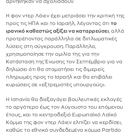
αρνήθηκαν να σχολιάσουν.
Η φον ντερ Λάιεν έχει μετριάσει την κριτική της
προς τις ΗΠΑ και το Ισραήλ, λέγοντας ότι
το
ιρανικό καθεστώς αξίζει να καταρρεύσει
, αλλά
προτρέποντας παράλληλα σε διπλωματικές
λύσεις στη σύγκρουση. Παράλληλα,
χρησιμοποίησε την ομιλία της για την
Κατάσταση της Ένωσης τον Σεπτέμβριο για να
δηλώσει ότι θα σταματήσει τις διμερείς
πληρωμές προς το Ισραήλ και θα επιβάλει
κυρώσεις σε «εξτρεμιστές υπουργούς».
Η Ισπανία θα διεξαγάγει βουλευτικές εκλογές
το αργότερο έως τον Αύγουστο του επόμενου
έτους, και το κεντροδεξιό Ευρωπαϊκό Λαϊκό
Κόμμα της φον ντερ Λάιεν ελπίζει να κερδίσει,
καθώς το εθνικό συνδεδεμένο κόμμα Partido