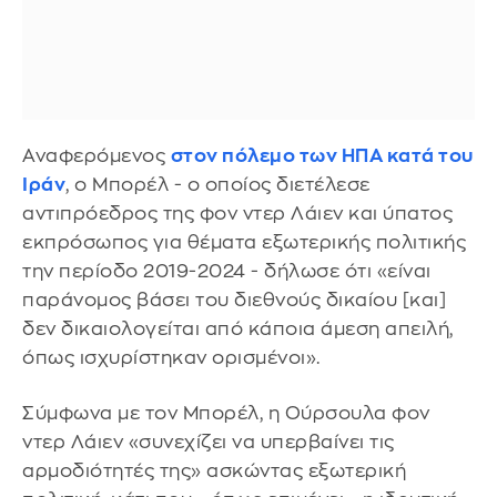
Αναφερόμενος
στον πόλεμο των ΗΠΑ κατά του
Ιράν
, ο Μπορέλ - ο οποίος διετέλεσε
αντιπρόεδρος της φον ντερ Λάιεν και ύπατος
εκπρόσωπος για θέματα εξωτερικής πολιτικής
την περίοδο 2019-2024 - δήλωσε ότι «είναι
παράνομος βάσει του διεθνούς δικαίου [και]
δεν δικαιολογείται από κάποια άμεση απειλή,
όπως ισχυρίστηκαν ορισμένοι».
Σύμφωνα με τον Μπορέλ, η Ούρσουλα φον
ντερ Λάιεν «συνεχίζει να υπερβαίνει τις
αρμοδιότητές της» ασκώντας εξωτερική