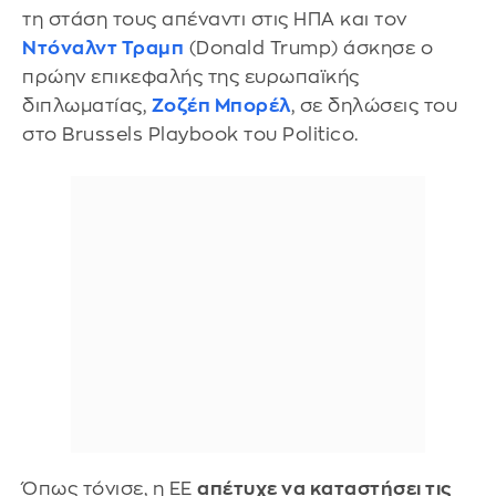
τη στάση τους απέναντι στις ΗΠΑ και τον
Ντόναλντ Τραμπ
(Donald Trump) άσκησε ο
πρώην επικεφαλής της ευρωπαϊκής
διπλωματίας,
Ζοζέπ Μπορέλ
, σε δηλώσεις του
στο Brussels Playbook του Politico.
Όπως τόνισε, η ΕΕ
απέτυχε να καταστήσει τις