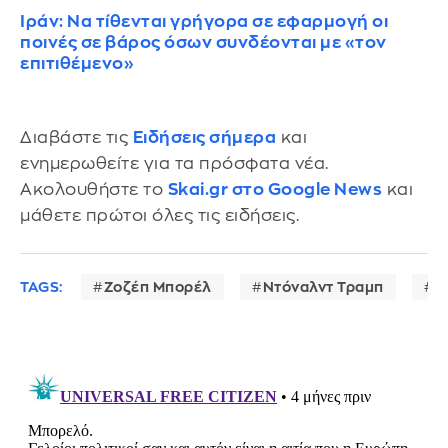
Ιράν: Να τίθενται γρήγορα σε εφαρμογή οι
ποινές σε βάρος όσων συνδέονται με «τον
επιτιθέμενο»
Διαβάστε τις
Ειδήσεις σήμερα
και
ενημερωθείτε για τα πρόσφατα νέα.
Ακολουθήστε το
Skai.gr στο Google News
και
μάθετε πρώτοι όλες τις ειδήσεις.
TAGS:
Ζοζέπ Μπορέλ
Ντόναλντ Τραμπ
Ο