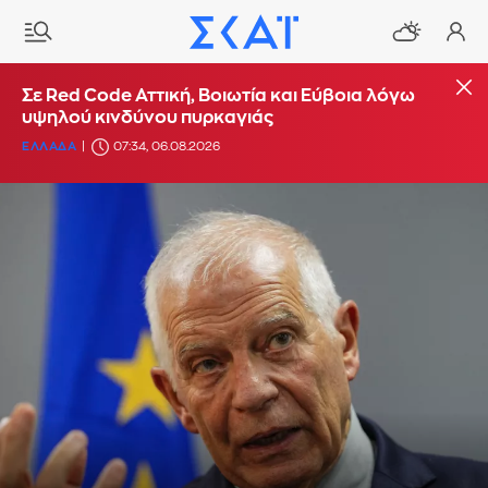
Σε Red Code Αττική, Βοιωτία και Εύβοια λόγω
υψηλού κινδύνου πυρκαγιάς
ΕΛΛΑΔΑ
07:34, 06.08.2026