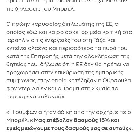
άμεσα στο αίτημα του Politico να σχολιάσουν
τις δηλώσεις του Μπορέλ.
Ο πρώην κορυφαίος διπλωμάτης της ΕΕ, ο
οποίος εδώ και καιρό ασκεί δριμεία κριτική στο
Ισραήλ για τις ενέργειές του στη Γάζα και
εντείνει ολοένα και περισσότερο τα πυρά του
κατά της Επιτροπής μετά την ολοκλήρωση της
θητείας του, δήλωσε ότι η ΕΕ δεν θα πρέπει να
προχωρήσει στην επικύρωση της εμπορικής
συμφωνίας στην οποία κατέληξαν η Ούρσουλα
φον ντερ Λάιεν και ο Τραμπ στη Σκωτία το
περασμένο καλοκαίρι.
«Η συμφωνία ήταν άδικη από την αρχή», είπε ο
Μπορέλ.
«Μας επέβαλαν δασμούς 15% και
εμείς μειώνουμε τους δασμούς μας σε αυτούς»
.