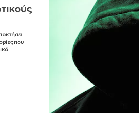
ωτικούς
αποκτήσει
ορίες που
ικό