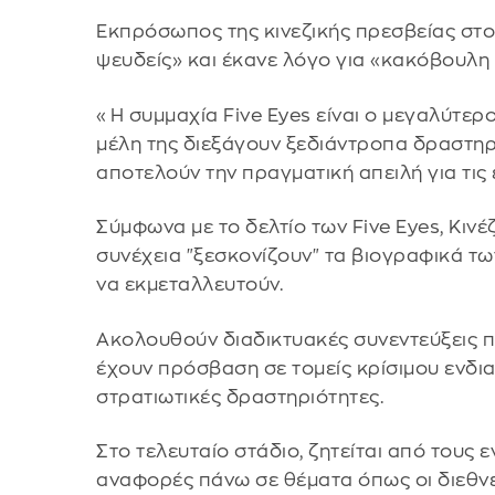
Εκπρόσωπος της κινεζικής πρεσβείας στο
ψευδείς» και έκανε λόγο για «κακόβουλη
«Η συμμαχία Five Eyes είναι ο μεγαλύτε
μέλη της διεξάγουν ξεδιάντροπα δραστηρ
αποτελούν την πραγματική απειλή για τις
Σύμφωνα με το δελτίο των Five Eyes, Κιν
συνέχεια "ξεσκονίζουν" τα βιογραφικά τω
να εκμεταλλευτούν.
Ακολουθούν διαδικτυακές συνεντεύξεις π
έχουν πρόσβαση σε τομείς κρίσιμου ενδι
στρατιωτικές δραστηριότητες.
Στο τελευταίο στάδιο, ζητείται από τους
αναφορές πάνω σε θέματα όπως οι διεθνεί