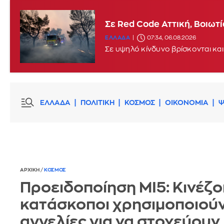
Σε Red Code Αττική, Βοιωτ
ΕΛΛΑΔΑ
07:34, 06.08.2026
Σε υψηλό κίνδυνο βρίσκονται και
ΕΛΛΑΔΑ
ΠΟΛΙΤΙΚΗ
ΚΟΣΜΟΣ
ΟΙΚΟΝΟΜΙΑ
Ψ
ΑΡΧΙΚΗ
/
ΚΟΣΜΟΣ
Προειδοποίηση MI5: Κινέζο
κατάσκοποι χρησιμοποιού
αγγελίες για να στοχεύουν