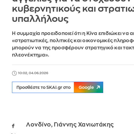
κυβερνητικούς και στρατι
υπαλλήλους
Η συμμαχία προειδοποιεί ότι η Κίνα επιδιώκει να 
«στρατιωτικές, πολιτικές και οικονομικές πληροφ
μπορούν να της προσφέρουν στρατηγικό και τακτ
πλεονέκτημα».
10:02, 04.06.2026
Προσθέστε το SKAI.gr στο
Google
Λονδίνο, Γιάννης Χανιωτάκης