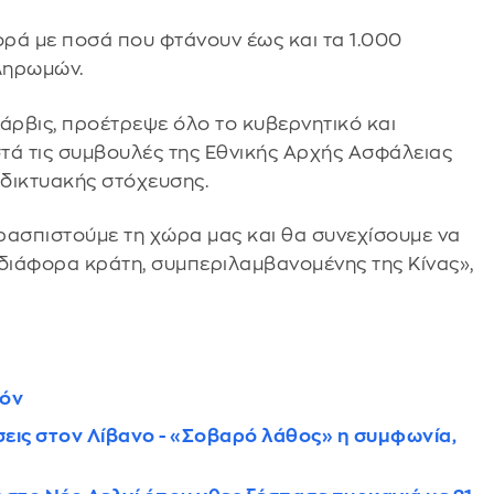
ορά με ποσά που φτάνουν έως και τα 1.000
ληρωμών.
ρβις, προέτρεψε όλο το κυβερνητικό και
τά τις συμβουλές της Εθνικής Αρχής Ασφάλειας
αδικτυακής στόχευσης.
ρασπιστούμε τη χώρα μας και θα συνεχίσουμε να
 διάφορα κράτη, συμπεριλαμβανομένης της Κίνας»,
ιόν
ήσεις στον Λίβανο - «Σοβαρό λάθος» η συμφωνία,