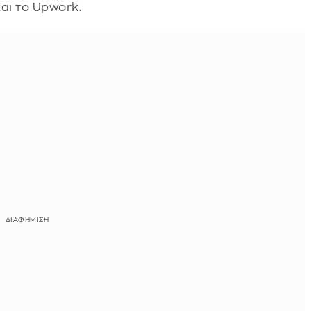
και το Upwork.