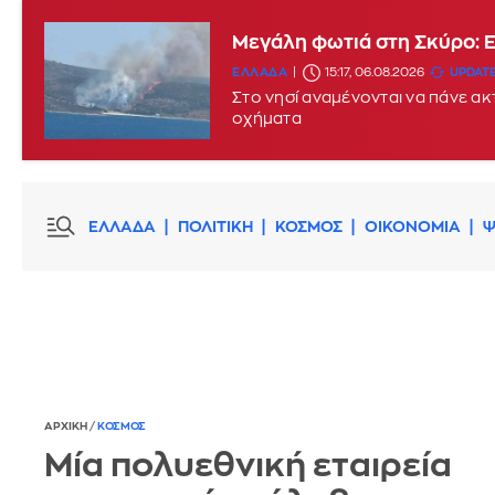
Μεγάλη φωτιά στη Σκύρο: 
ΕΛΛΑΔΑ
15:17, 06.08.2026
UPDATE
Στο νησί αναμένονται να πάνε α
οχήματα
ΕΛΛΑΔΑ
ΠΟΛΙΤΙΚΗ
ΚΟΣΜΟΣ
ΟΙΚΟΝΟΜΙΑ
Ψ
ΑΡΧΙΚΗ
/
ΚΟΣΜΟΣ
Μία πολυεθνική εταιρεία