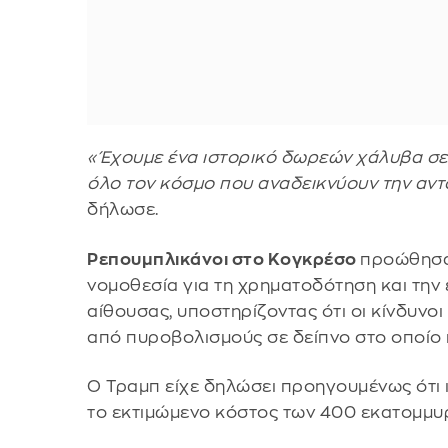
«Έχουμε ένα ιστορικό δωρεών χάλυβα σε 
όλο τον κόσμο που αναδεικνύουν την αντο
δήλωσε.
Ρεπουμπλικάνοι στο Κογκρέσο
προώθησα
νομοθεσία για τη χρηματοδότηση και την
αίθουσας, υποστηρίζοντας ότι οι κίνδυνο
από πυροβολισμούς σε δείπνο στο οποίο
Ο Τραμπ είχε δηλώσει προηγουμένως ότι 
το εκτιμώμενο κόστος των 400 εκατομμυ