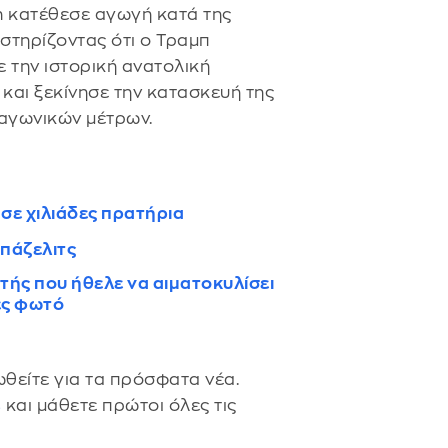
ion κατέθεσε αγωγή κατά της
στηρίζοντας ότι ο Τραμπ
 την ιστορική ανατολική
και ξεκίνησε την κατασκευή της
αγωνικών μέτρων.
σε χιλιάδες πρατήρια
πάζελιτς
τής που ήθελε να αιματοκυλίσει
ές φωτό
θείτε για τα πρόσφατα νέα.
s
και μάθετε πρώτοι όλες τις