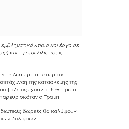
εμβληματικά κτίρια και έργα σε
χή και την ευελιξία του»
,
ν τη Δευτέρα που πέρασε
 επιτάχυνση της κατασκευής της
ι ασφαλείας έχουν αυξηθεί μετά
 παρευρισκόταν ο Τραμπ.
ιδιωτικές δωρεές θα καλύψουν
ρίων δολαρίων.