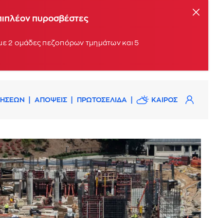
επιπλέον πυροσβέστες
 με 2 ομάδες πεζοπόρων τμημάτων και 5
ΔΗΣΕΩΝ
ΑΠΟΨΕΙΣ
ΠΡΩΤΟΣΕΛΙΔΑ
ΚΑΙΡΟΣ