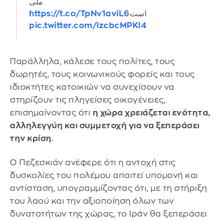
ملی
https://t.co/TpNv1aviL6
است
pic.twitter.com/lzcbcMPKI4
Παράλληλα, κάλεσε τους πολίτες, τους
δωρητές, τους κοινωνικούς φορείς και τους
ιδιοκτήτες κατοικιών να συνεχίσουν να
στηρίζουν τις πληγείσες οικογένειες,
επισημαίνοντας ότι
η χώρα χρειάζεται ενότητα,
αλληλεγγύη και συμμετοχή για να ξεπεράσει
την κρίση
.
Ο Πεζεσκιάν ανέφερε ότι η αντοχή στις
δυσκολίες του πολέμου απαιτεί υπομονή και
αντίσταση, υπογραμμίζοντας ότι, με τη στήριξη
του λαού και την αξιοποίηση όλων των
δυνατοτήτων της χώρας, το Ιράν θα ξεπεράσει