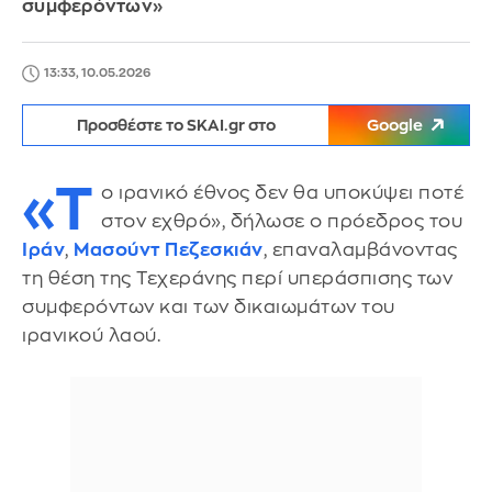
συμφερόντων»
13:33, 10.05.2026
Προσθέστε το SKAI.gr στο
Google
«Τ
ο ιρανικό έθνος δεν θα υποκύψει ποτέ
στον εχθρό», δήλωσε ο πρόεδρος του
Ιράν
,
Μασούντ Πεζεσκιάν
, επαναλαμβάνοντας
τη θέση της Τεχεράνης περί υπεράσπισης των
συμφερόντων και των δικαιωμάτων του
ιρανικού λαού.