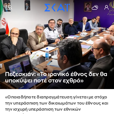
Πεζεσκιάν: «Το ιρανικό έθνος δεν θα
υποκύψει ποτέ στον εχθρό»
«Οποιαδήποτε διαπραγμάτευση γίνεται με στόχο
την υπεράσπιση των δικαιωμάτων του έθνους και
την ισχυρή υπεράσπιση των εθνικών