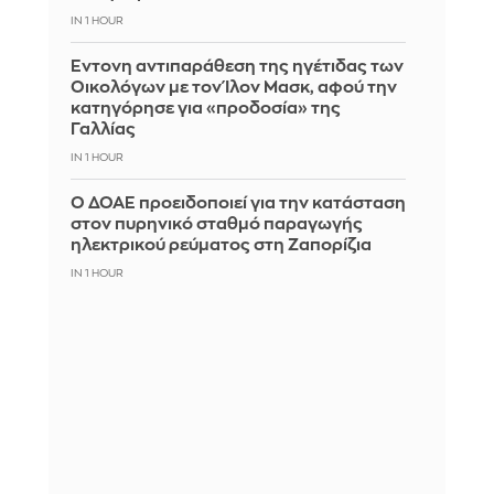
IN 1 HOUR
Έντονη αντιπαράθεση της ηγέτιδας των
Οικολόγων με τον Ίλον Μασκ, αφού την
κατηγόρησε για «προδοσία» της
Γαλλίας
IN 1 HOUR
Ο ΔΟΑΕ προειδοποιεί για την κατάσταση
στον πυρηνικό σταθμό παραγωγής
ηλεκτρικού ρεύματος στη Ζαπορίζια
IN 1 HOUR