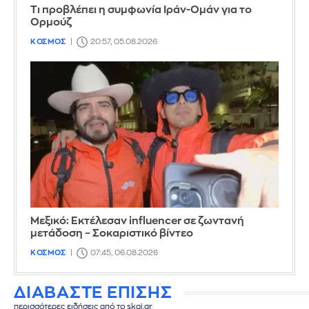
Τι προβλέπει η συμφωνία Ιράν-Ομάν για το
Ορμούζ
ΚΟΣΜΟΣ
20:57, 05.08.2026
Μεξικό: Εκτέλεσαν influencer σε ζωντανή
μετάδοση – Σοκαριστικό βίντεο
ΚΟΣΜΟΣ
07:45, 06.08.2026
ΔΙΑΒΑΣΤΕ ΕΠΙΣΗΣ
περισσότερες ειδήσεις από το skai.gr