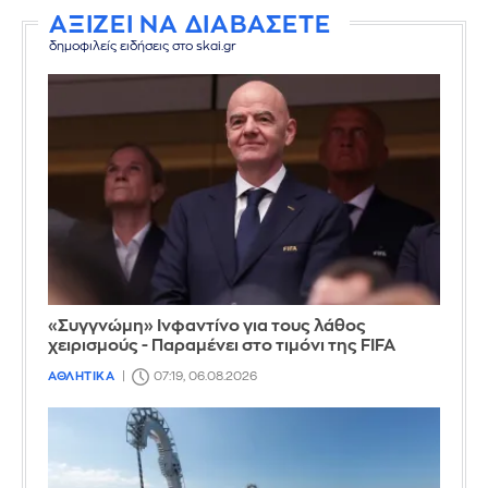
ΑΞΙΖΕΙ ΝΑ ΔΙΑΒΑΣΕΤΕ
δημοφιλείς ειδήσεις στο skai.gr
«Συγγνώμη» Ινφαντίνο για τους λάθος
χειρισμούς - Παραμένει στο τιμόνι της FIFA
ΑΘΛΗΤΙΚΑ
07:19, 06.08.2026