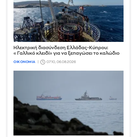
Ηλεκτρική διασύνδεση Ελλάδας-Κύπρου:
«Γαλλικό κλειδί» για να ξεπαγώσει το καλώδιο
ΟΙΚΟΝΟΜΙΑ
07:10, 06.08.2026