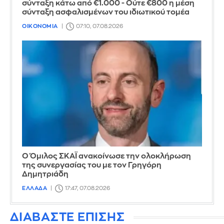
σύνταξη κάτω από €1.000 - Ούτε €800 η μέση
σύνταξη ασφαλισμένων του ιδιωτικού τομέα
ΟΙΚΟΝΟΜΙΑ
07:10, 07.08.2026
Ο Όμιλος ΣΚΑΪ ανακοίνωσε την ολοκλήρωση
της συνεργασίας του με τον Γρηγόρη
Δημητριάδη
ΕΛΛΑΔΑ
17:47, 07.08.2026
ΔΙΑΒΑΣΤΕ ΕΠΙΣΗΣ