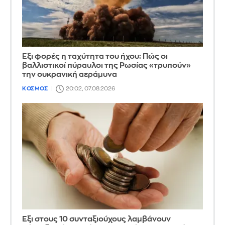
Έξι φορές η ταχύτητα του ήχου: Πώς οι
βαλλιστικοί πύραυλοι της Ρωσίας «τρυπούν»
την ουκρανική αεράμυνα
ΚΟΣΜΟΣ
20:02, 07.08.2026
Έξι στους 10 συνταξιούχους λαμβάνουν