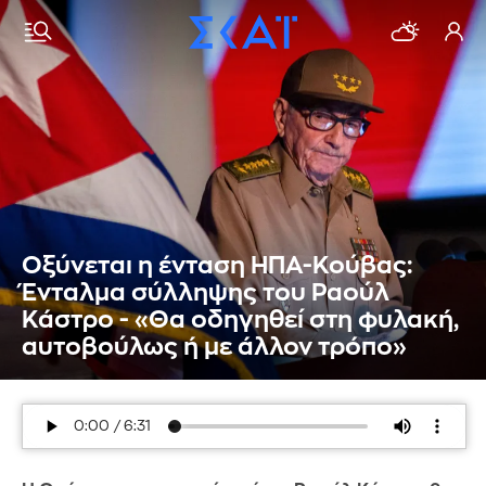
Οξύνεται η ένταση ΗΠΑ-Κούβας:
Ένταλμα σύλληψης του Ραούλ
Κάστρο - «Θα οδηγηθεί στη φυλακή,
αυτοβούλως ή με άλλον τρόπο»