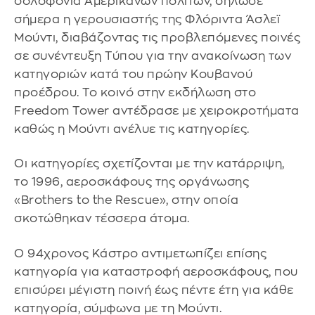
δολοφονία Αμερικανών πολιτών, δήλωσε
σήμερα η γερουσιαστής της Φλόριντα Άσλεϊ
Μούντι, διαβάζοντας τις προβλεπόμενες ποινές
σε συνέντευξη Τύπου για την ανακοίνωση των
κατηγοριών κατά του πρώην Κουβανού
προέδρου. Το κοινό στην εκδήλωση στο
Freedom Tower αντέδρασε με χειροκροτήματα
καθώς η Μούντι ανέλυε τις κατηγορίες.
Οι κατηγορίες σχετίζονται με την κατάρριψη,
το 1996, αεροσκάφους της οργάνωσης
«Brothers to the Rescue», στην οποία
σκοτώθηκαν τέσσερα άτομα.
Ο 94χρονος Κάστρο αντιμετωπίζει επίσης
κατηγορία για καταστροφή αεροσκάφους, που
επισύρει μέγιστη ποινή έως πέντε έτη για κάθε
κατηγορία, σύμφωνα με τη Μούντι.