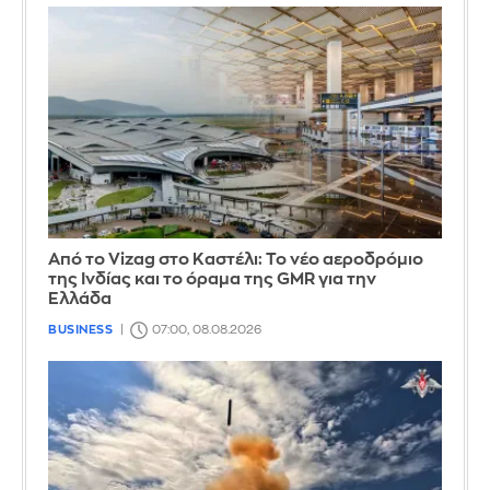
Από το Vizag στο Καστέλι: Το νέο αεροδρόμιο
της Ινδίας και το όραμα της GMR για την
Ελλάδα
BUSINESS
07:00, 08.08.2026