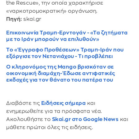
the Rescue», την οποία χαρακτήρισε
«ναρκοτρομοκρατική» οργάνωση.
Πηγή:
skai.gr
Επικοινωνία Τραμπ-Ερντογάν - «Τα ζητήματα
με το Ιράν μπορούν να επιλυθούν»
Το «Έγγραφο Προθέσεων» Τραμπ-Ιράν που
εξόργισε τον Νετανιάχου - Τι προβλέπει
Ο κληρονόμος της Mango βρισκόταν σε
οικονομική διαμάχη- Έδωσε αντιφατικές
εκδοχές για τον θάνατο του πατέρα του
Διαβάστε τις
Ειδήσεις σήμερα
και
ενημερωθείτε για τα πρόσφατα νέα.
Ακολουθήστε το
Skai.gr στο Google News
και
μάθετε πρώτοι όλες τις ειδήσεις.