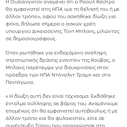
Η Ουάσινγκτον αναμένει ότι ο Ραούλ Κάστρο
θα εμφανιστεί στις ΗΠΑ «με τη θέλησή του ή με
άλλον τρόπο», αφού του ασκήθηκε δίωξη για
φόνο, δήλωσε σήμερα ο ασκών χρέη
υπουργού Δικαιοσύνης Τοντ Μπλανς, μιλώντας
σε δημοσιογράφους.
Όταν ρωτήθηκε για ενδεχόμενη ανάληψη
στρατιωτικής δράσης εναντίον της Κούβας, ο
Μπλανς παρέπεμψε για διευκρινίσεις στον
πρόεδρο των ΗΠΑ Ντόναλντ Τραμπ και στο
Πεντάγωνο.
«Η δίωξη αυτή δεν είναι τέχνασμα. Εκδόθηκε
ένταλμα σύλληψης σε βάρος του. Αναμένουμε
επομένως ότι θα εμφανιστεί αυτοβούλως ή με
άλλον τρόπο και θα φυλακιστεί», είπε σε
συνέντευξη Τύπου που παραχώρησε στο