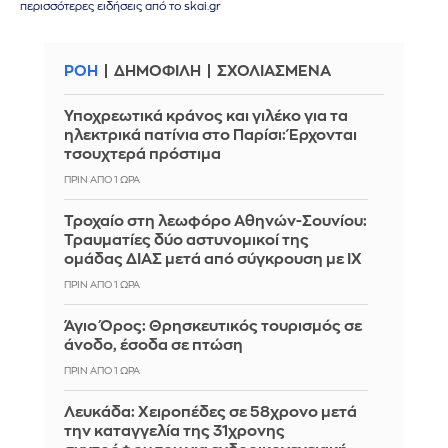
περισσότερες ειδήσεις από το skai.gr
ΡΟΗ
ΔΗΜΟΦΙΛΗ
ΣΧΟΛΙΑΣΜΕΝΑ
Υποχρεωτικά κράνος και γιλέκο για τα
ηλεκτρικά πατίνια στο Παρίσι: Έρχονται
τσουχτερά πρόστιμα
ΠΡΙΝ ΑΠΌ 1 ΏΡΑ
Τροχαίο στη λεωφόρο Αθηνών-Σουνίου:
Τραυματίες δύο αστυνομικοί της
ομάδας ΔΙΑΣ μετά από σύγκρουση με ΙΧ
ΠΡΙΝ ΑΠΌ 1 ΏΡΑ
Άγιο Όρος: Θρησκευτικός τουρισμός σε
άνοδο, έσοδα σε πτώση
ΠΡΙΝ ΑΠΌ 1 ΏΡΑ
Λευκάδα: Χειροπέδες σε 58χρονο μετά
την καταγγελία της 31χρονης