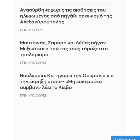
Ανασύρθηκε χωρίς τις αισθήσεις του
ηλικιωμένος από πηγάδι σε οικισμό της
Αλεξανδρούπολης
ΠΡΙΝ ΑΠΌ 3 ΏΡΕΣ
Μουτσινάς, Σαμαρά και Δέδες πήγαν
Μεξικό και ο πρώτος τους τάραξε στο
τρολάρισμα!
ΠΡΙΝ ΑΠΌ 3 ΏΡΕΣ
Βουλγαρία: Κατηγορεί την Ουκρανία για
την έκρηξη drone - «Μη εσκεμμένο
συμβάν» λέει το Κίεβο
ΠΡΙΝ ΑΠΌ 3 ΏΡΕΣ