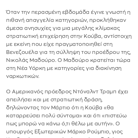
Όταν την περασμένη εβδομάδα έγινε γνωστή η
πιθανή απαγγελία κατηγοριών, προκλήθηκαν
άμεσα ανησυχίες για μια μεγάλης κλίμακας
στρατιωτική επιχείρηση στην Κούβα, αντίστοιχη
με εκείνη που είχε πραγματοποιηθεί στη
Βενεζουέλα για τη σύλληψη του προέδρου της,
Νικολάς Μαδούρο. Ο Μαδούρο κρατείται τώρα
στη Νέα Υόρκη με κατηγορίες για διακίνηση
ναρκωτικών.
Ο Αμερικανός πρόεδρος Ντόναλντ Τραμπ έχει
απειλήσει και με στρατιωτική δράση,
δηλώνοντας τον Μάρτιο ότι η Κούβα «θα
καταρρεύσει πολύ σύντομα» και ότι «πιστεύω
πως μπορώ να κάνω ό,τι θέλω με αυτήν». Ο
υπουργός Εξωτερικών Μάρκο Ρούμπιο, γιος