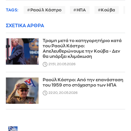
TAGS:
Ραούλ Κάστρο
ΗΠΑ
Κούβα
ΣΧΕΤΙΚΑ ΑΡΘΡΑ
Τραμπ μετά το κατηγορητήριο κατά
του Ραούλ Κάστρο:
Απελευθερώνουμε την Κούβα - Δεν
θα υπάρξει κλιμάκωση
21:51, 20.05.2026
Ραούλ Κάστρο: Από την επανάσταση
του 1959 στο στόχαστρο των ΗΠΑ
22:20, 20.05.2026