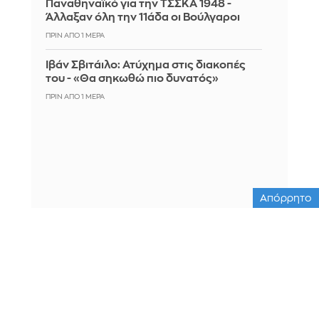
Παναθηναϊκό για την ΤΣΣΚΑ 1948 -
Άλλαξαν όλη την 11άδα οι Βούλγαροι
ΠΡΙΝ ΑΠΌ 1 ΜΈΡΑ
Ιβάν Σβιτάιλο: Ατύχημα στις διακοπές
του - «Θα σηκωθώ πιο δυνατός»
ΠΡΙΝ ΑΠΌ 1 ΜΈΡΑ
Απόρρητο