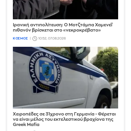
Ιρανική αντιπολίτευση: Ο Μοτζτάμπα Χαμενεΐ
πιθανόν βρίσκεται στο «νεκροκρέβατο»
ΚΟΣΜΟΣ
10:52, 07.08.2026
Χειροπέδες σε 31χρονο στη Γερμανία - Φέρεται
να είναι μέλος του εκτελεστικού βραχίονα της
Greek Mafia