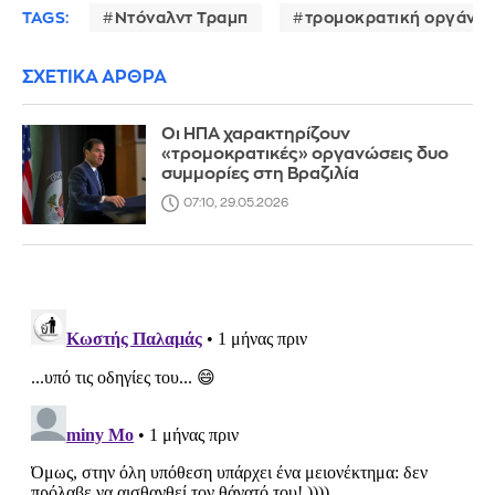
TAGS:
Ντόναλντ Τραμπ
τρομοκρατική οργάνω
ΣΧΕΤΙΚΑ ΑΡΘΡΑ
Οι ΗΠΑ χαρακτηρίζουν
«τρομοκρατικές» οργανώσεις δυο
συμμορίες στη Βραζιλία
07:10, 29.05.2026