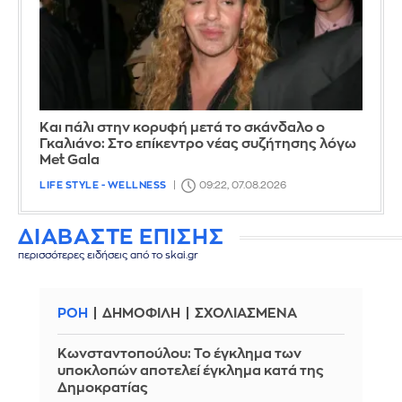
Και πάλι στην κορυφή μετά το σκάνδαλο ο
Γκαλιάνο: Στο επίκεντρο νέας συζήτησης λόγω
Met Gala
LIFE STYLE - WELLNESS
09:22, 07.08.2026
ΔΙΑΒΑΣΤΕ ΕΠΙΣΗΣ
περισσότερες ειδήσεις από το skai.gr
ΡΟΗ
ΔΗΜΟΦΙΛΗ
ΣΧΟΛΙΑΣΜΕΝΑ
Κωνσταντοπούλου: Το έγκλημα των
υποκλοπών αποτελεί έγκλημα κατά της
Δημοκρατίας