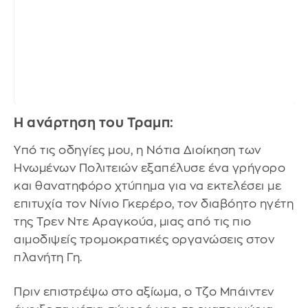
Η ανάρτηση του Τραμπ:
Υπό τις οδηγίες μου, η Νότια Διοίκηση των
Ηνωμένων Πολιτειών εξαπέλυσε ένα γρήγορο
και θανατηφόρο χτύπημα για να εκτελέσει με
επιτυχία τον Νίνιο Γκερέρο, τον διαβόητο ηγέτη
της Τρεν Ντε Αραγκούα, μιας από τις πιο
αιμοδιψείς τρομοκρατικές οργανώσεις στον
πλανήτη Γη.
Πριν επιστρέψω στο αξίωμα, ο Τζο Μπάιντεν