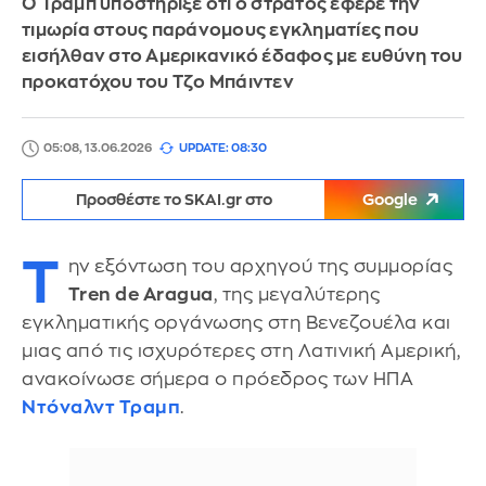
Ο Τραμπ υποστήριξε ότι ο στρατός έφερε την
τιμωρία στους παράνομους εγκληματίες που
εισήλθαν στο Αμερικανικό έδαφος με ευθύνη του
προκατόχου του Τζο Μπάιντεν
05:08, 13.06.2026
UPDATE: 08:30
Προσθέστε το SKAI.gr στο
Google
Τ
ην εξόντωση του αρχηγού της συμμορίας
Tren de Aragua
, της μεγαλύτερης
εγκληματικής οργάνωσης στη Βενεζουέλα και
μιας από τις ισχυρότερες στη Λατινική Αμερική,
ανακοίνωσε σήμερα ο πρόεδρος των ΗΠΑ
Ντόναλντ Τραμπ
.