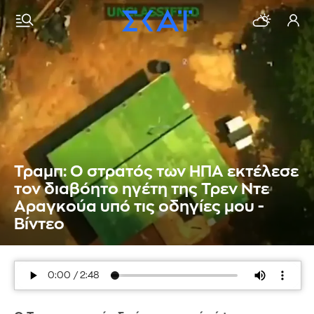
Τραμπ: Ο στρατός των ΗΠΑ εκτέλεσε
τον διαβόητο ηγέτη της Τρεν Ντε
Αραγκούα υπό τις οδηγίες μου -
Βίντεο