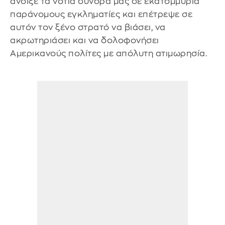
άνοιξε τα νότια σύνορά μας σε εκατομμύρια
παράνομους εγκληματίες και επέτρεψε σε
αυτόν τον ξένο στρατό να βιάσει, να
ακρωτηριάσει και να δολοφονήσει
Αμερικανούς πολίτες με απόλυτη ατιμωρησία.