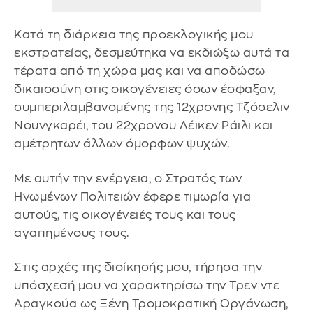
Κατά τη διάρκεια της προεκλογικής μου
εκστρατείας, δεσμεύτηκα να εκδιώξω αυτά τα
τέρατα από τη χώρα μας και να αποδώσω
δικαιοσύνη στις οικογένειες όσων έσφαξαν,
συμπεριλαμβανομένης της 12χρονης Τζόσελιν
Νουνγκαρέι, του 22χρονου Λέικεν Ράιλι και
αμέτρητων άλλων όμορφων ψυχών.
Με αυτήν την ενέργεια, ο Στρατός των
Ηνωμένων Πολιτειών έφερε τιμωρία για
αυτούς, τις οικογένειές τους και τους
αγαπημένους τους.
Στις αρχές της διοίκησής μου, τήρησα την
υπόσχεσή μου να χαρακτηρίσω την Τρεν ντε
Αραγκούα ως Ξένη Τρομοκρατική Οργάνωση,