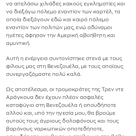
να απελάσω χιλιάδες κακούς εγκληματίες και
να διεξάγω πόλεμο εναντίον των καρτέλ, τα
οποία διεξάγουν εδώ και καιρό πόλεμο
εναντίον των πολιτών μας, ενώ αδύναμοι
ηγέτες άφησαν την Αμερική αβοήθητη και
αμυντική.
Αυτή η ενέργεια συντονίστηκε στενά με τους
φίλους μας στη Βενεζουέλα, με τους οποίους
συνεργαζόμαστε πολύ καλά.
Ως αποτέλεσμα, οι τρομοκράτες της Τρεν ντε
Αράγκουα δεν έχουν πλέον ασφαλές
καταφύγιο στη Βενεζουέλα ή οπουδήποτε
αλλού και, υπό την ηγεσία μου, θα βρούμε
αυτούς τους άγριους δολοφόνους και τους
βαρόνους ναρκωτικών οποτεδήποτε,