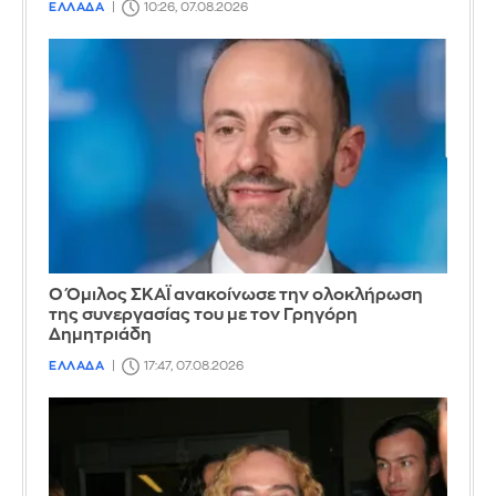
ΕΛΛΑΔΑ
10:26, 07.08.2026
Ο Όμιλος ΣΚΑΪ ανακοίνωσε την ολοκλήρωση
της συνεργασίας του με τον Γρηγόρη
Δημητριάδη
ΕΛΛΑΔΑ
17:47, 07.08.2026