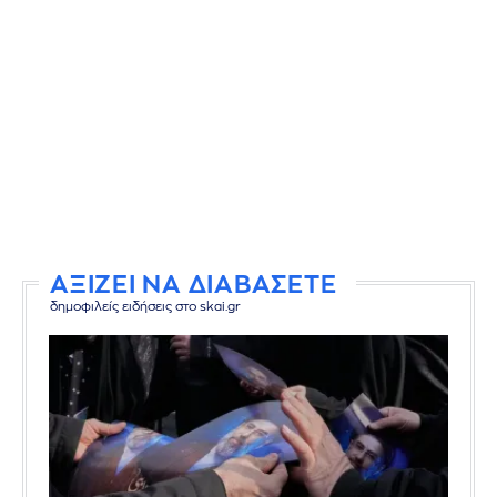
ΑΞΙΖΕΙ ΝΑ ΔΙΑΒΑΣΕΤΕ
δημοφιλείς ειδήσεις στο skai.gr