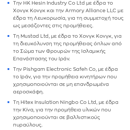
Την HK Hesin Industry Co Ltd με έδρα το
Χονγκ Κονγκ και την Armory Alliance LLC με
έδρα τη Λευκορωσία, για τη συμμετοχή τους
ως μεσάζοντες στις προμήθειες.
Τη Mustad Ltd, με έδρα το Χονγκ Κονγκ, για
τη διευκόλυνση της προμήθειας όπλων από
το Σώμα των Φρουρών της Ισλαμικής
Επανάστασης του Ιράν.
Την Pishgam Electronic Safeh Co, με έδρα
το Ιράν, για την προμήθεια κινητήρων που
χρησιμοποιούνται σε μη επανδρωμένα
αεροσκάφη.
Τη Hitex Insulation Ningbo Co Ltd, με έδρα
την Κίνα, για την προμήθεια υλικών που
χρησιμοποιούνται σε βαλλιστικούς
πυραύλους.