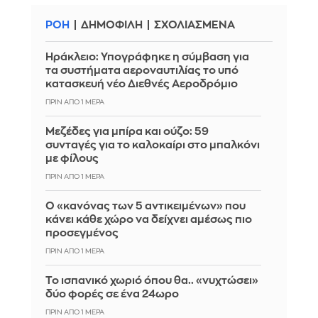
ΡΟΗ
ΔΗΜΟΦΙΛΗ
ΣΧΟΛΙΑΣΜΕΝΑ
Ηράκλειο: Υπογράφηκε η σύμβαση για
τα συστήματα αεροναυτιλίας το υπό
κατασκευή νέο Διεθνές Αεροδρόμιο
ΠΡΙΝ ΑΠΌ 1 ΜΈΡΑ
Μεζέδες για μπίρα και ούζο: 59
συνταγές για το καλοκαίρι στο μπαλκόνι
με φίλους
ΠΡΙΝ ΑΠΌ 1 ΜΈΡΑ
Ο «κανόνας των 5 αντικειμένων» που
κάνει κάθε χώρο να δείχνει αμέσως πιο
προσεγμένος
ΠΡΙΝ ΑΠΌ 1 ΜΈΡΑ
Το ισπανικό χωριό όπου θα.. «νυχτώσει»
δύο φορές σε ένα 24ωρο
ΠΡΙΝ ΑΠΌ 1 ΜΈΡΑ