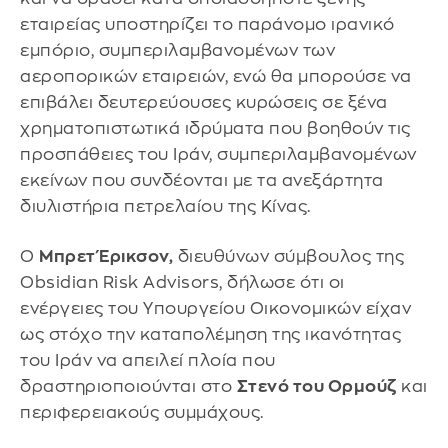
εταιρείας υποστηρίζει το παράνομο ιρανικό
εμπόριο, συμπεριλαμβανομένων των
αεροπορικών εταιρειών, ενώ θα μπορούσε να
επιβάλει δευτερεύουσες κυρώσεις σε ξένα
χρηματοπιστωτικά ιδρύματα που βοηθούν τις
προσπάθειες του Ιράν, συμπεριλαμβανομένων
εκείνων που συνδέονται με τα ανεξάρτητα
διυλιστήρια πετρελαίου της Κίνας.
Ο
Μπρετ Έρικσον,
διευθύνων σύμβουλος της
Obsidian Risk Advisors, δήλωσε ότι οι
ενέργειες του Υπουργείου Οικονομικών είχαν
ως στόχο την καταπολέμηση της ικανότητας
του Ιράν να απειλεί πλοία που
δραστηριοποιούνται στο
Στενό του Ορμούζ
και
περιφερειακούς συμμάχους.