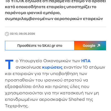
Το ΥΠΟΙΚ δήλωσε ότι παραμένει έτοιμο να δράσει
κατά οποιασδήποτε εταιρείας υποστηρίζει το
παράνομο ιρανικό εμπόριο,
συμπεριλαμβανομένων αεροπορικών εταιρειών
02:10, 09.05.2026
Προσθέστε το SKAI.gr στο
Google
Τ
ο Υπουργείο Οικονομικών των
ΗΠΑ
ανακοίνωσε
κυρώσεις
εναντίον 10 ατόμων
και εταιρειών για την υποβοήθηση των
προσπαθειών του ιρανικού στρατού να
εξασφαλίσει όπλα και πρώτες ύλες που
χρησιμοποιούνται για την κατασκευή των μη
επανδρωμένων αεροσκαφών Shahed της
Τεχεράνης.