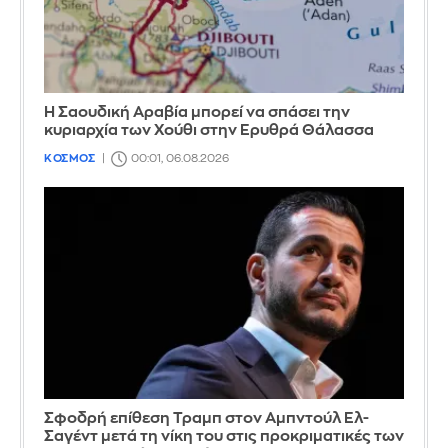
Η Σαουδική Αραβία μπορεί να σπάσει την
κυριαρχία των Χούθι στην Ερυθρά Θάλασσα
ΚΟΣΜΟΣ
00:01, 06.08.2026
Σφοδρή επίθεση Τραμπ στον Αμπντούλ Ελ-
Σαγέντ μετά τη νίκη του στις προκριματικές των