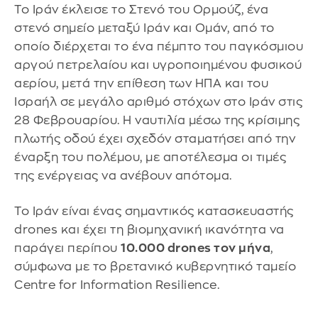
Το Ιράν έκλεισε το Στενό του Ορμούζ, ένα
στενό σημείο μεταξύ Ιράν και Ομάν, από το
οποίο διέρχεται το ένα πέμπτο του παγκόσμιου
αργού πετρελαίου και υγροποιημένου φυσικού
αερίου, μετά την επίθεση των ΗΠΑ και του
Ισραήλ σε μεγάλο αριθμό στόχων στο Ιράν στις
28 Φεβρουαρίου. Η ναυτιλία μέσω της κρίσιμης
πλωτής οδού έχει σχεδόν σταματήσει από την
έναρξη του πολέμου, με αποτέλεσμα οι τιμές
της ενέργειας να ανέβουν απότομα.
Το Ιράν είναι ένας σημαντικός κατασκευαστής
drones και έχει τη βιομηχανική ικανότητα να
παράγει περίπου
10.000 drones τον μήνα
,
σύμφωνα με το βρετανικό κυβερνητικό ταμείο
Centre for Information Resilience.