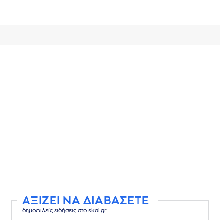
ΑΞΙΖΕΙ ΝΑ ΔΙΑΒΑΣΕΤΕ
δημοφιλείς ειδήσεις στο skai.gr