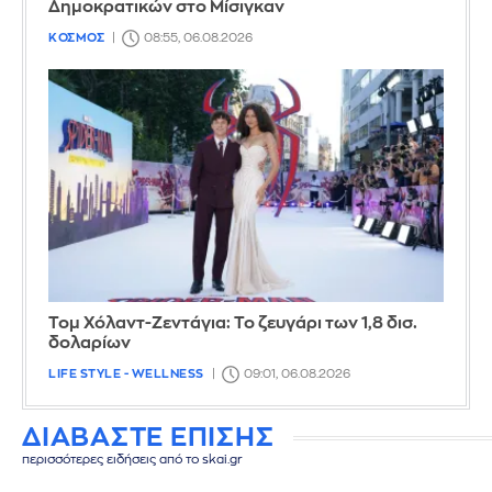
Δημοκρατικών στο Μίσιγκαν
ΚΟΣΜΟΣ
08:55, 06.08.2026
Τομ Χόλαντ-Ζεντάγια: Το ζευγάρι των 1,8 δισ.
δολαρίων
LIFE STYLE - WELLNESS
09:01, 06.08.2026
ΔΙΑΒΑΣΤΕ ΕΠΙΣΗΣ
περισσότερες ειδήσεις από το skai.gr