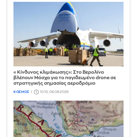
«Κίνδυνος κλιμάκωσης»: Στο Βερολίνο
βλέπουν Μόσχα για το παγιδευμένο drone σε
στρατηγικής σημασίας αεροδρόμιο
ΚΟΣΜΟΣ
10:13, 06.08.2026