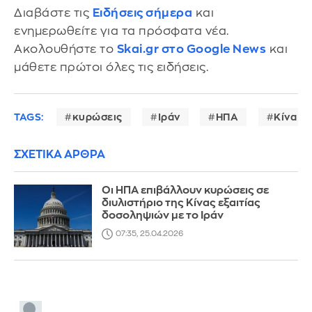
Διαβάστε τις
Ειδήσεις σήμερα
και
ενημερωθείτε για τα πρόσφατα νέα.
Ακολουθήστε το
Skai.gr στο Google News
και
μάθετε πρώτοι όλες τις ειδήσεις.
TAGS:
κυρώσεις
Ιράν
ΗΠΑ
Κίνα
ΣΧΕΤΙΚΑ ΑΡΘΡΑ
Οι ΗΠΑ επιβάλλουν κυρώσεις σε
διυλιστήριο της Κίνας εξαιτίας
δοσοληψιών με το Ιράν
07:35, 25.04.2026