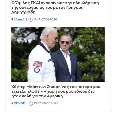
Ο Όμιλος ΣΚΑΪ ανακοίνωσε την ολοκλήρωση
της συνεργασίας του με τον Γρηγόρη
Δημητριάδη
ΕΛΛΑΔΑ
17:47, 07.08.2026
Χάντερ Μπάιντεν: Ο καρκίνος του πατέρα μου
έχει εξαπλωθεί - Η χάρη που μου έδωσε δεν
ήταν καλή για την Αμερική
ΚΟΣΜΟΣ
13:07, 08.08.2026