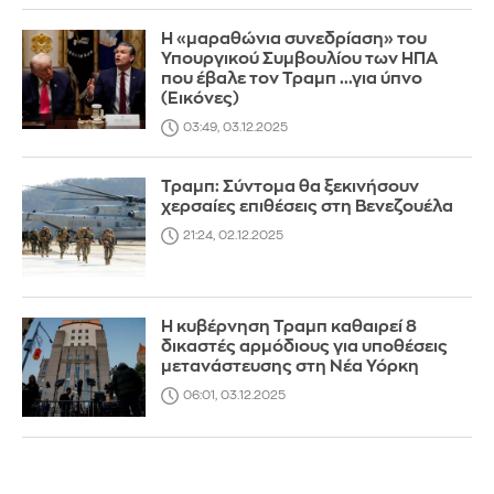
Η «μαραθώνια συνεδρίαση» του
Υπουργικού Συμβουλίου των ΗΠΑ
που έβαλε τον Τραμπ ...για ύπνο
(Εικόνες)
03:49, 03.12.2025
Τραμπ: Σύντομα θα ξεκινήσουν
χερσαίες επιθέσεις στη Βενεζουέλα
21:24, 02.12.2025
Η κυβέρνηση Τραμπ καθαιρεί 8
δικαστές αρμόδιους για υποθέσεις
μετανάστευσης στη Νέα Υόρκη
06:01, 03.12.2025