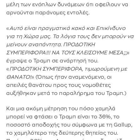
μέλη των ενόπλων δυνάμεων ότι οφείλουν να
αρνούνται παράνομες εντολές.
«
Αυτό είναι πραγματικά κακό και Επικίνδυνο
για τη Χώρα μας. Τα λόγια τους δεν μπορούν να
μείνουν αναπάντητα. ΠΡΟΔΟΤΙΚΗ
ΣΥΜΠΕΡΙΦΟΡΑ!!! ΝΑ ΤΟΥΣ ΚΛΕΙΣΟΥΜΕ ΜΕΣΑ;;;
»
έγραψε ο Τραμπ σε ανάρτησή του.
«
ΠΡΟΔΟΤΙΚΗ ΣΥΜΠΕΡΙΦΟΡΑ, τιμωρούμενη με
ΘΑΝΑΤΟ!
» (Όπως ήταν αναμενόμενο, οι
απειλές θανάτου προς τους νομοθέτες
αυξήθηκαν μετά το παραλήρημα του Τραμπ.)
Και μια ακόμη μέτρηση του πόσο χαμηλά
μπορεί να φτάσει ο Τραμπ είναι το 36%, το
ποσοστό αποδοχής του σύμφωνα με τη Gallup,
το χαμηλότερο της δεύτερης θητείας του.