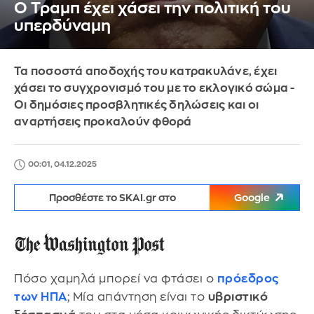
Ο Τραμπ έχει χάσει την πολιτική του
υπερδύναμη
Τα ποσοστά αποδοχής του κατρακυλάνε, έχει
χάσει το συγχρονισμό του με το εκλογικό σώμα -
Οι δημόσιες προσβλητικές δηλώσεις και οι
αναρτήσεις προκαλούν φθορά
00:01, 04.12.2025
Προσθέστε το SKAI.gr στο
Google
Πόσο χαμηλά μπορεί να φτάσει ο
πρόεδρος
των ΗΠΑ
; Μία απάντηση είναι το
υβριστικό