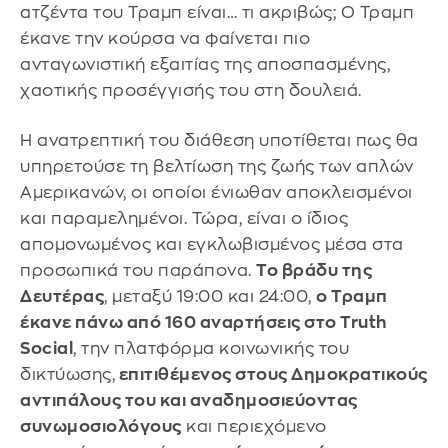
ατζέντα του Τραμπ είναι… τι ακριβώς; Ο Τραμπ
έκανε την κούρσα να φαίνεται πιο
ανταγωνιστική εξαιτίας της αποσπασμένης,
χαοτικής προσέγγισής του στη δουλειά.
Η ανατρεπτική του διάθεση υποτίθεται πως θα
υπηρετούσε τη βελτίωση της ζωής των απλών
Αμερικανών, οι οποίοι ένιωθαν αποκλεισμένοι
και παραμελημένοι. Τώρα, είναι ο ίδιος
απομονωμένος και εγκλωβισμένος μέσα στα
προσωπικά του παράπονα.
Το βράδυ της
Δευτέρας
, μεταξύ 19:00 και 24:00,
ο Τραμπ
έκανε πάνω από 160 αναρτήσεις στο Truth
Social
, την πλατφόρμα κοινωνικής του
δικτύωσης,
επιτιθέμενος στους Δημοκρατικούς
αντιπάλους του και αναδημοσιεύοντας
συνωμοσιολόγους
και περιεχόμενο