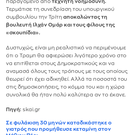
παραγόμενο από
τεχνητή νοημοσύνη.
Τερμάτισε τη συνεδρίαση του υπουργικού
συμβουλίου την Τρίτη
αποκαλώντας τη
βουλευτή Ιλχάν Ομάρ και τους φίλους της
«σκουπίδια».
Δυστυχώς, είναι μη ρεαλιστικό να περιμένουμε
ότι ο Τραμπ θα αφιερώσει λιγότερο χρόνο στο
να επιτίθεται στους Δημοκρατικούς και να
αναμασά όλους τους τρόπους με τους οποίους
θεωρεί ότι έχει αδικηθεί. Αλλά τα ποσοστά του
στις δημοσκοπήσεις, το κόμμα του και η χώρα
συνολικά θα ήταν πολύ καλύτερα αν το έκανε.
Πηγή:
skai.gr
Σε φυλάκιση 30 μηνών καταδικάστηκε ο
γιατρός που προμήθευσε κεταμίνη στον