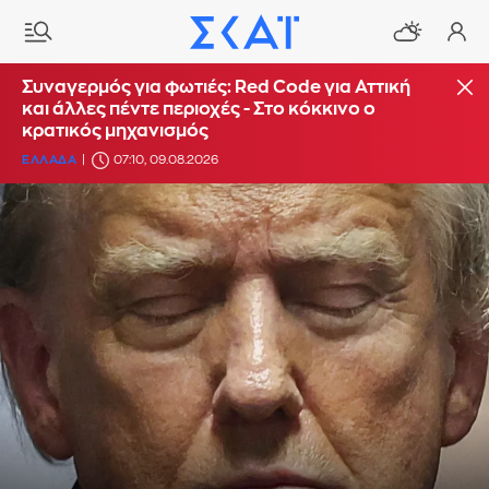
Συναγερμός για φωτιές: Red Code για Αττική
και άλλες πέντε περιοχές - Στο κόκκινο ο
κρατικός μηχανισμός
ΕΛΛΑΔΑ
07:10, 09.08.2026