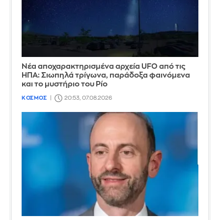
Νέα αποχαρακτηρισμένα αρχεία UFO από τις
ΗΠΑ: Σιωπηλά τρίγωνα, παράδοξα φαινόμενα
και το μυστήριο του Ρίο
ΚΟΣΜΟΣ
20:53, 07.08.2026