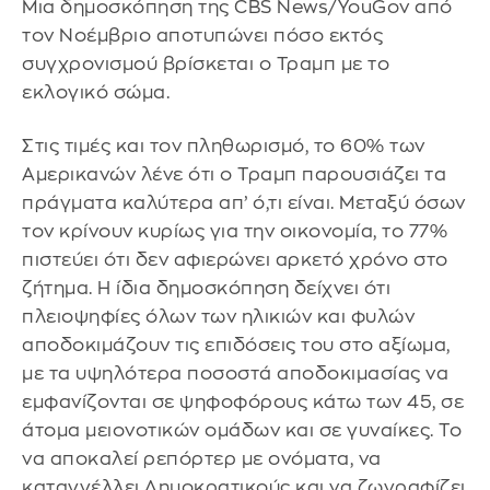
Μια δημοσκόπηση της CBS News/YouGov από
τον Νοέμβριο αποτυπώνει πόσο εκτός
συγχρονισμού βρίσκεται ο Τραμπ με το
εκλογικό σώμα.
Στις τιμές και τον πληθωρισμό, το 60% των
Αμερικανών λένε ότι ο Τραμπ παρουσιάζει τα
πράγματα καλύτερα απ’ ό,τι είναι. Μεταξύ όσων
τον κρίνουν κυρίως για την οικονομία, το 77%
πιστεύει ότι δεν αφιερώνει αρκετό χρόνο στο
ζήτημα. Η ίδια δημοσκόπηση δείχνει ότι
πλειοψηφίες όλων των ηλικιών και φυλών
αποδοκιμάζουν τις επιδόσεις του στο αξίωμα,
με τα υψηλότερα ποσοστά αποδοκιμασίας να
εμφανίζονται σε ψηφοφόρους κάτω των 45, σε
άτομα μειονοτικών ομάδων και σε γυναίκες. Το
να αποκαλεί ρεπόρτερ με ονόματα, να
καταγγέλλει Δημοκρατικούς και να ζωγραφίζει