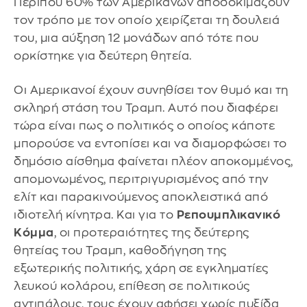
Περίπου 60% των Αμερικανών αποδοκιμάζουν
τον τρόπο με τον οποίο χειρίζεται τη δουλειά
του, μια αύξηση 12 μονάδων από τότε που
ορκίστηκε για δεύτερη θητεία.
Οι Αμερικανοί έχουν συνηθίσει τον θυμό και τη
σκληρή στάση του Τραμπ. Αυτό που διαφέρει
τώρα είναι πως ο πολιτικός ο οποίος κάποτε
μπορούσε να εντοπίσει και να διαμορφώσει το
δημόσιο αίσθημα φαίνεται πλέον αποκομμένος,
απομονωμένος, περιτριγυρισμένος από την
ελίτ και παρακινούμενος αποκλειστικά από
ιδιοτελή κίνητρα. Και για το
Ρεπουμπλικανικό
Κόμμα
, οι προτεραιότητες της δεύτερης
θητείας του Τραμπ, καθοδήγηση της
εξωτερικής πολιτικής, χάρη σε εγκληματίες
λευκού κολάρου, επίθεση σε πολιτικούς
αντιπάλους, τους έχουν αφήσει χωρίς πυξίδα