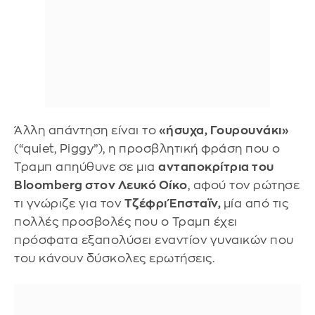
Άλλη απάντηση είναι το
«ήσυχα, Γουρουνάκι»
(“quiet, Piggy”), η προσβλητική φράση που ο
Τραμπ απηύθυνε σε μια
ανταποκρίτρια του
Bloomberg στον Λευκό Οίκο
, αφού τον ρώτησε
τι γνώριζε για τον
Τζέφρι Έπσταϊν,
μία από τις
πολλές προσβολές που ο Τραμπ έχει
πρόσφατα εξαπολύσει εναντίον γυναικών που
του κάνουν δύσκολες ερωτήσεις.