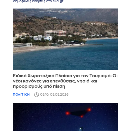
δημοφιλείς ειδήσεις στο skai.gr
Ειδικό Χωροταξικό Πλαίσιο για τον Τουρισμό: Οι
νέοι κανόνες για επενδύσεις, νησιά και
προορισμούς υπό πίεση
ΠΟΛΙΤΙΚΗ
08:10, 08.08.2026