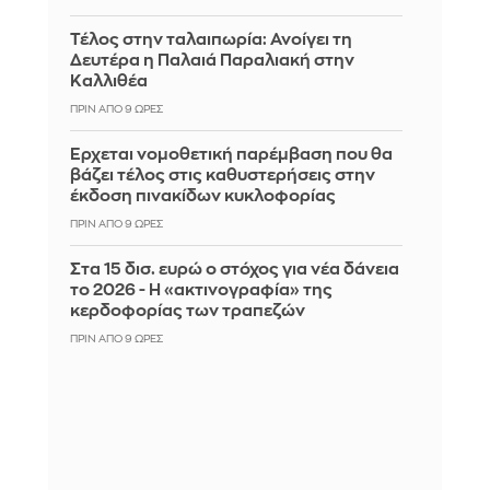
Τέλος στην ταλαιπωρία: Ανοίγει τη
Δευτέρα η Παλαιά Παραλιακή στην
Καλλιθέα
ΠΡΙΝ ΑΠΌ 9 ΏΡΕΣ
Έρχεται νομοθετική παρέμβαση που θα
βάζει τέλος στις καθυστερήσεις στην
έκδοση πινακίδων κυκλοφορίας
ΠΡΙΝ ΑΠΌ 9 ΏΡΕΣ
Στα 15 δισ. ευρώ ο στόχος για νέα δάνεια
το 2026 - Η «ακτινογραφία» της
κερδοφορίας των τραπεζών
ΠΡΙΝ ΑΠΌ 9 ΏΡΕΣ