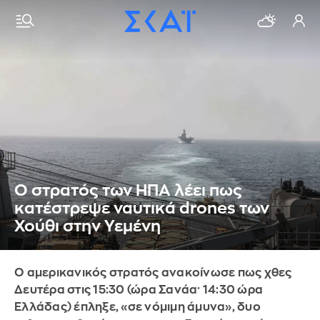
Ο στρατός των ΗΠΑ λέει πως
κατέστρεψε ναυτικά drones των
Χούθι στην Υεμένη
Ο αμερικανικός στρατός ανακοίνωσε πως χθες
Δευτέρα στις 15:30 (ώρα Σανάα· 14:30 ώρα
Ελλάδας) έπληξε, «σε νόμιμη άμυνα», δυο