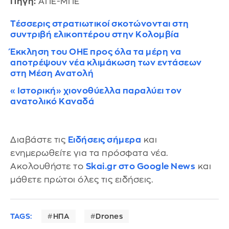
Πηγή:
ΑΠΕ-ΜΠΕ
Τέσσερις στρατιωτικοί σκοτώνονται στη
συντριβή ελικοπτέρου στην Κολομβία
Έκκληση του ΟΗΕ προς όλα τα μέρη να
αποτρέψουν νέα κλιμάκωση των εντάσεων
στη Μέση Ανατολή
«Ιστορική» χιονοθύελλα παραλύει τον
ανατολικό Καναδά
Διαβάστε τις
Ειδήσεις σήμερα
και
ενημερωθείτε για τα πρόσφατα νέα.
Ακολουθήστε το
Skai.gr στο Google News
και
μάθετε πρώτοι όλες τις ειδήσεις.
TAGS:
ΗΠΑ
Drones