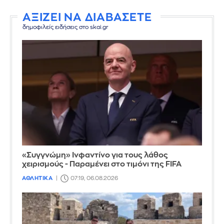
ΑΞΙΖΕΙ ΝΑ ΔΙΑΒΑΣΕΤΕ
δημοφιλείς ειδήσεις στο skai.gr
«Συγγνώμη» Ινφαντίνο για τους λάθος
χειρισμούς - Παραμένει στο τιμόνι της FIFA
ΑΘΛΗΤΙΚΑ
07:19, 06.08.2026