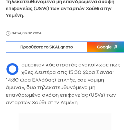
τηλεκατευθυνόμενα μη επανδρωμένα σκάφη
επιφανείας (USVs) των ανταρτών Χούθι στην
Υεμένη.
04:34, 06.02.2024
Προσθέστε το SKAI.gr στο
Google
Ο
αμερικανικός στρατός ανακοίνωσε πως
χθες Δευτέρα στις 15:30 (ώρα Σανάα·
14:30 ώρα Ελλάδας) έπληξε, «σε νόμιμη
άμυνα», δυο τηλεκατευθυνόμενα μη
επανδρωμένα σκάφη επιφανείας (USVs) των
ανταρτών Χούθι στην Υεμένη.