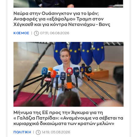
Νεύρα στην Ουάσινγκτον για το Ιράν;
Αναφορές για «εξάψαλμο» Τραμπ στον
Χέγκσεθ και για κόντρα Νετανιάχου - Βανς
ΚΟΣΜΟΣ
07:31, 06.08.2026
Μήνυμα της ΕΕ προς την Άγκυρα για τη
«Γαλάζια Πατρίδα»: «Αναμένουμε να σέβεται τα
κυριαρχικά δικαιώματα των κρατών μελών»
ΠΟΛΙΤΙΚΗ
14:19, 05.08.2026