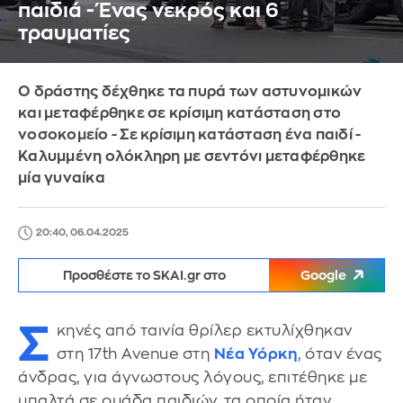
παιδιά - Ένας νεκρός και 6
τραυματίες
Ο δράστης δέχθηκε τα πυρά των αστυνομικών
και μεταφέρθηκε σε κρίσιμη κατάσταση στο
νοσοκομείο - Σε κρίσιμη κατάσταση ένα παιδί -
Καλυμμένη ολόκληρη με σεντόνι μεταφέρθηκε
μία γυναίκα
20:40, 06.04.2025
Προσθέστε το SKAI.gr στο
Google
Σ
κηνές από ταινία θρίλερ εκτυλίχθηκαν
στη 17th Avenue στη
Νέα Υόρκη
, όταν ένας
άνδρας, για άγνωστους λόγους, επιτέθηκε με
μπαλτά σε ομάδα παιδιών, τα οποία ήταν