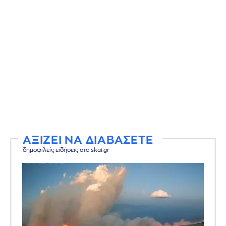
ΑΞΙΖΕΙ ΝΑ ΔΙΑΒΑΣΕΤΕ
δημοφιλείς ειδήσεις στο skai.gr