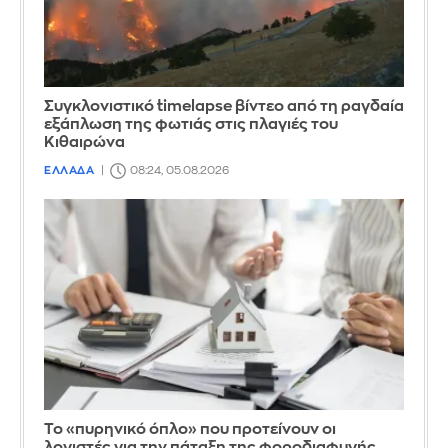
Συγκλονιστικό timelapse βίντεο από τη ραγδαία
εξάπλωση της φωτιάς στις πλαγιές του
Κιθαιρώνα
ΕΛΛΑΔΑ
08:24, 05.08.2026
Το «πυρηνικό όπλο» που προτείνουν οι
λογιστές για την πάταξη της φοροδιαφυγής