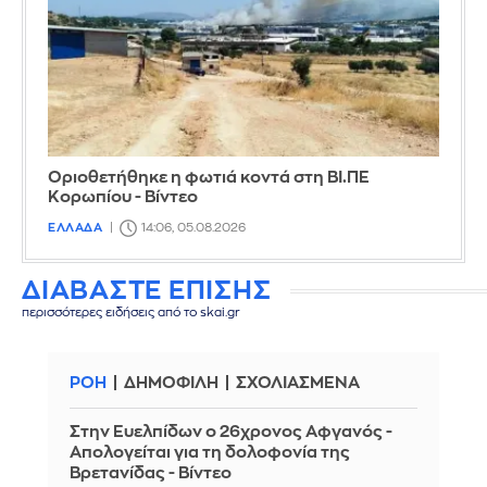
Οριοθετήθηκε η φωτιά κοντά στη ΒΙ.ΠΕ
Κορωπίου - Βίντεο
ΕΛΛΑΔΑ
14:06, 05.08.2026
ΔΙΑΒΑΣΤΕ ΕΠΙΣΗΣ
περισσότερες ειδήσεις από το skai.gr
ΡΟΗ
ΔΗΜΟΦΙΛΗ
ΣΧΟΛΙΑΣΜΕΝΑ
Στην Ευελπίδων ο 26χρονος Αφγανός -
Απολογείται για τη δολοφονία της
Βρετανίδας - Βίντεο