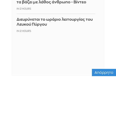
τα βάζει με λάθος άνθρωπο - Βίντεο
IN 2 HOURS
Διευρύνεται το ωράριο λειτουργίας του
Λευκού Πύργου
IN 2 HOURS
Απόρρητο