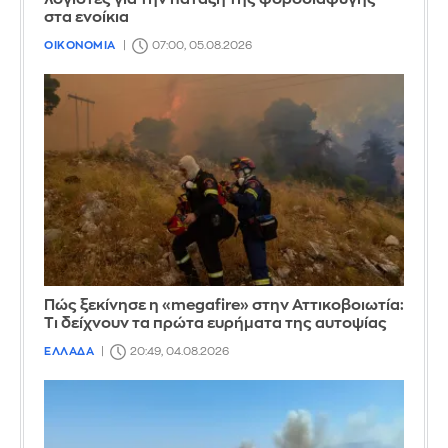
στα ενοίκια
ΟΙΚΟΝΟΜΙΑ
07:00, 05.08.2026
Πώς ξεκίνησε η «megafire» στην Αττικοβοιωτία:
Τι δείχνουν τα πρώτα ευρήματα της αυτοψίας
ΕΛΛΑΔΑ
20:49, 04.08.2026