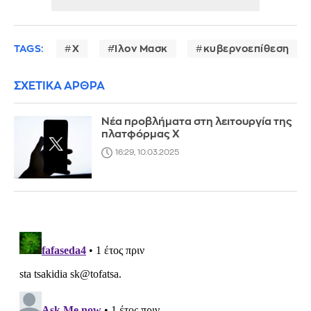
TAGS:
X
Ίλον Μασκ
κυβερνοεπίθεση
ΣΧΕΤΙΚΑ ΑΡΘΡΑ
Νέα προβλήματα στη λειτουργία της
πλατφόρμας Χ
16:29, 10.03.2025