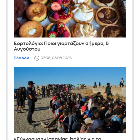
Εορτολόγιο: Ποιοι γιορτάζουν σήμερα, 8
Αυγούστου
ΕΛΛΑΔΑ
07:08, 08.08.2026
«Σύγκρουση» Ισπανίας-Ιταλίας για το