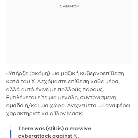
«Υπήρξε (ακόμη) μια μαζική κυβερνοεπίθεση
κατά του Χ. Δεχόμαστε επίθεση κάθε μέρα,
αλλά αυτό έγινε με πολλούς πόρους.
Εμπλέκεται είτε μια μεγάλη, συντονισμένη
ομάδα ή/και μια χώρα. Ανιχνεύεται...» αναφέρει
χαρακτηριστικά ο Ίλον Μασκ.
There was (still is) a massive
cyberattack against 𝕏.