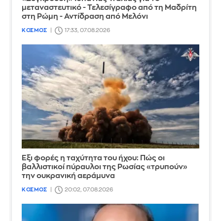
μεταναστευτικό - Τελεσίγραφο από τη Μαδρίτη
στη Ρώμη - Αντίδραση από Μελόνι
ΚΟΣΜΟΣ
17:33, 07.08.2026
Έξι φορές η ταχύτητα του ήχου: Πώς οι
βαλλιστικοί πύραυλοι της Ρωσίας «τρυπούν»
την ουκρανική αεράμυνα
ΚΟΣΜΟΣ
20:02, 07.08.2026