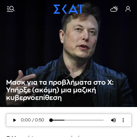
Μασκ για τα προβλήματα στο Χ:
Υπήρξε (ακόμη) μια μαζική
κυβερνοεπίθεση