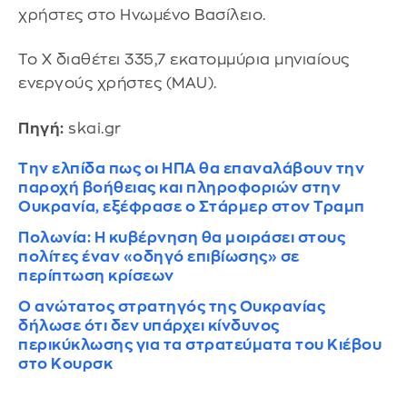
χρήστες στο Ηνωμένο Βασίλειο.
To X διαθέτει 335,7 εκατομμύρια μηνιαίους
ενεργούς χρήστες (MAU).
Πηγή:
skai.gr
Την ελπίδα πως οι ΗΠΑ θα επαναλάβουν την
παροχή βοήθειας και πληροφοριών στην
Ουκρανία, εξέφρασε ο Στάρμερ στον Τραμπ
Πολωνία: Η κυβέρνηση θα μοιράσει στους
πολίτες έναν «οδηγό επιβίωσης» σε
περίπτωση κρίσεων
Ο ανώτατος στρατηγός της Ουκρανίας
δήλωσε ότι δεν υπάρχει κίνδυνος
περικύκλωσης για τα στρατεύματα του Κιέβου
στο Κουρσκ