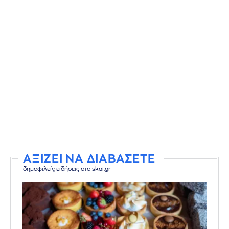
ΑΞΙΖΕΙ ΝΑ ΔΙΑΒΑΣΕΤΕ
δημοφιλείς ειδήσεις στο skai.gr