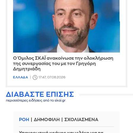
Ο Όμιλος ΣΚΑΪ ανακοίνωσε την ολοκλήρωση
της συνεργασίας του με τον Γρηγόρη
Δημητριάδη
ΕΛΛΑΔΑ
17:47, 07.08.2026
ΔΙΑΒΑΣΤΕ ΕΠΙΣΗΣ
περισσότερες ειδήσεις από το skai.gr
ΡΟΗ
ΔΗΜΟΦΙΛΗ
ΣΧΟΛΙΑΣΜΕΝΑ